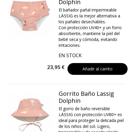
Dolphin
El bañador pañal impermeable
LÄSSIG es la mejor alternativa a
los pañales desechables.
Con protección UV40+ y un forro
absorbente, mantiene la piel del
bebé seca y cómoda, evitando
irritaciones.
EN STOCK
23,95 €
Añadir al carrito
Gorrito Baño Lassig
Dolphin
El gorro de baño reversible
LÄSSIG con protección UV80+ es
ideal para proteger la delicada piel
de los niños del sol. Ligero,