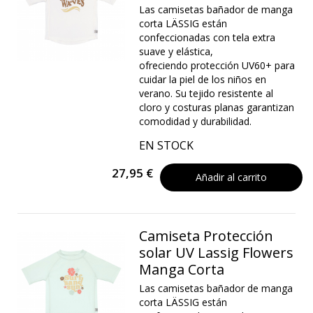
Las camisetas bañador de manga
corta LÄSSIG están
confeccionadas con tela extra
suave y elástica,
ofreciendo protección UV60+ para
cuidar la piel de los niños en
verano. Su tejido resistente al
cloro y costuras planas garantizan
comodidad y durabilidad.
EN STOCK
27,95 €
Añadir al carrito
Camiseta Protección
solar UV Lassig Flowers
Manga Corta
Las camisetas bañador de manga
corta LÄSSIG están