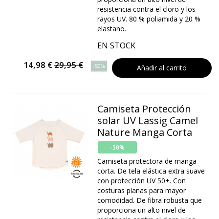
resistencia contra el cloro y los
rayos UV. 80 % poliamida y 20 %
elastano.
EN STOCK
14,98 €
29,95 €
-50%
Añadir al carrito
Camiseta Protección
solar UV Lassig Camel
Nature Manga Corta
-50%
Camiseta protectora de manga
corta. De tela elástica extra suave
con protección UV 50+. Con
costuras planas para mayor
comodidad. De fibra robusta que
proporciona un alto nivel de