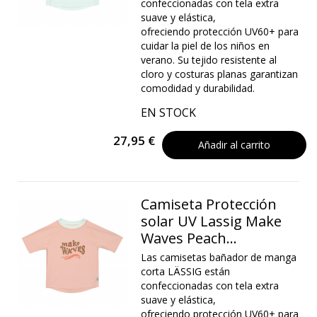
confeccionadas con tela extra
suave y elástica,
ofreciendo protección UV60+ para
cuidar la piel de los niños en
verano. Su tejido resistente al
cloro y costuras planas garantizan
comodidad y durabilidad.
EN STOCK
27,95 €
Añadir al carrito
Camiseta Protección
solar UV Lassig Make
Waves Peach...
Las camisetas bañador de manga
corta LÄSSIG están
confeccionadas con tela extra
suave y elástica,
ofreciendo protección UV60+ para