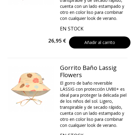
transpirable y de secado rápido,
cuenta con un lado estampado y
otro en color liso para combinar
con cualquier look de verano.
EN STOCK
26,95 €
Añadir al carrito
Gorrito Baño Lassig
Flowers
El gorro de baño reversible
LÄSSIG con protección UV80+ es
ideal para proteger la delicada piel
de los niños del sol. Ligero,
transpirable y de secado rápido,
cuenta con un lado estampado y
otro en color liso para combinar
con cualquier look de verano.