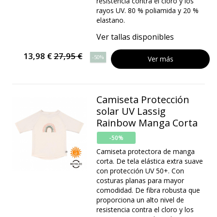
resistencia contra el cloro y los
rayos UV. 80 % poliamida y 20 %
elastano.
Ver tallas disponibles
13,98 €
27,95 €
-50%
Ver más
Camiseta Protección
solar UV Lassig
Rainbow Manga Corta
-50%
Camiseta protectora de manga
corta. De tela elástica extra suave
con protección UV 50+. Con
costuras planas para mayor
comodidad. De fibra robusta que
proporciona un alto nivel de
resistencia contra el cloro y los