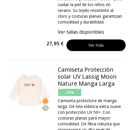
cuidar la piel de los niños en
verano. Su tejido resistente al
cloro y costuras planas garantizan
comodidad y durabilidad.
Ver tallas disponibles
27,95 €
Ver más
Camiseta Protección
solar UV Lassig Moon
Nature Manga Larga
-50%
Camiseta protectora de manga
larga. De tela elástica extra suave
con protección UV 50+. Con
costuras planas para mayor
comodidad. De fibra robusta que
proporciona un alto nivel de