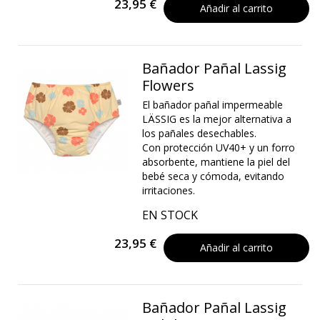
23,95 €
Añadir al carrito
Bañador Pañal Lassig
Flowers
El bañador pañal impermeable
LÄSSIG es la mejor alternativa a
los pañales desechables.
Con protección UV40+ y un forro
absorbente, mantiene la piel del
bebé seca y cómoda, evitando
irritaciones.
EN STOCK
23,95 €
Añadir al carrito
Bañador Pañal Lassig