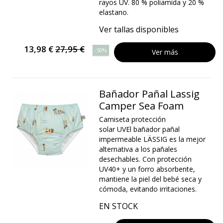
rayos UV. 80 % poliamida y 20 %
elastano.
Ver tallas disponibles
13,98 €
27,95 €
-50%
Ver más
Bañador Pañal Lassig
Camper Sea Foam
Camiseta protección
solar UVEl bañador pañal
impermeable LÄSSIG es la mejor
alternativa a los pañales
desechables. Con protección
UV40+ y un forro absorbente,
mantiene la piel del bebé seca y
cómoda, evitando irritaciones.
EN STOCK