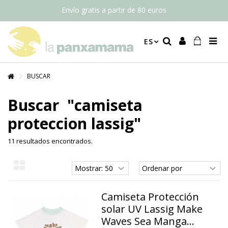
Envío gratis a partir de 80 euros
ES
BUSCAR
Buscar
"camiseta
proteccion lassig"
11 resultados encontrados.
Camiseta Protección
solar UV Lassig Make
Waves Sea Manga...