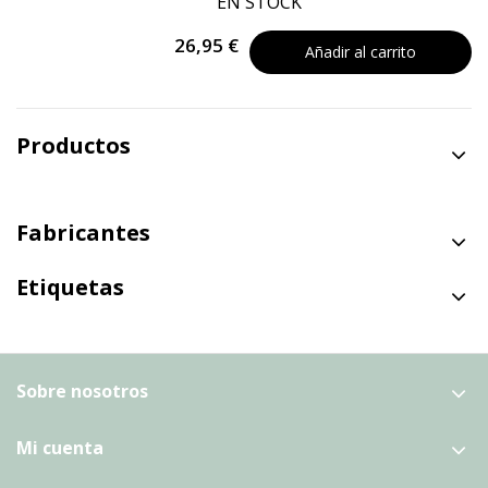
EN STOCK
26,95 €
Añadir al carrito
Productos
Fabricantes
Etiquetas
Sobre nosotros
Mi cuenta