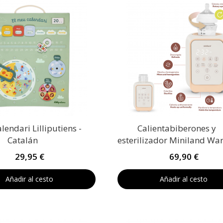
lendari Lilliputiens -
Calientabiberones y
Catalán
esterilizador Miniland W
Twist
29,95 €
69,90 €
Añadir al cesto
Añadir al cesto