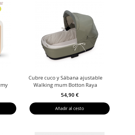
Cubre cuco y Sábana ajustable
army
Walking mum Botton Raya
54,90 €
Añadir al cesto