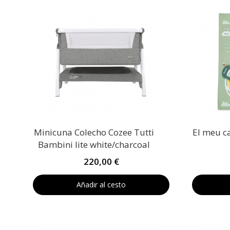
Minicuna Colecho Cozee Tutti
El meu ca
Bambini lite white/charcoal
220,00 €
Añadir al cesto