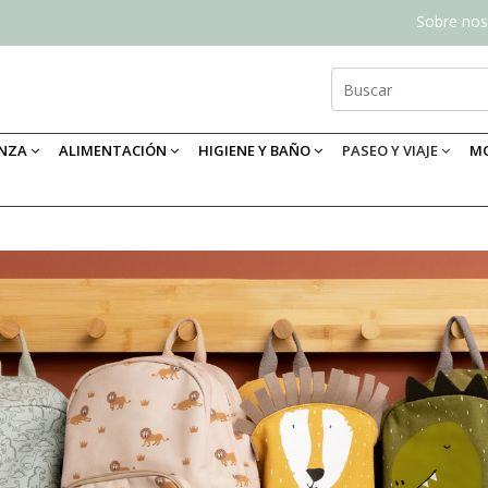
Sobre nos
ANZA
ALIMENTACIÓN
HIGIENE Y BAÑO
PASEO Y VIAJE
MO