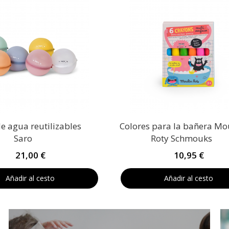
e agua reutilizables
Colores para la bañera Mo
Saro
Roty Schmouks
21,00 €
10,95 €
Añadir al cesto
Añadir al cesto