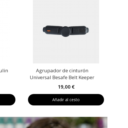
ulin
Agrupador de cinturón
Universal Besafe Belt Keeper
19,00 €
Añadir al cesto