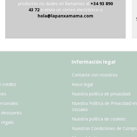
productos no dudes en llamarnos al
+34 93 890
43 72
o envía un correo electrónico a
hola@lapanxamama.com
Información legal
Contacte con nosotros
 credito
Aviso legal
nes
Nuestra política de privacidad
ersonales
Nuestra Política de Privacidad e
Sociales
e descuento
Nuestra política de cookies
e regalo
Nuestras Condiciones de Compr