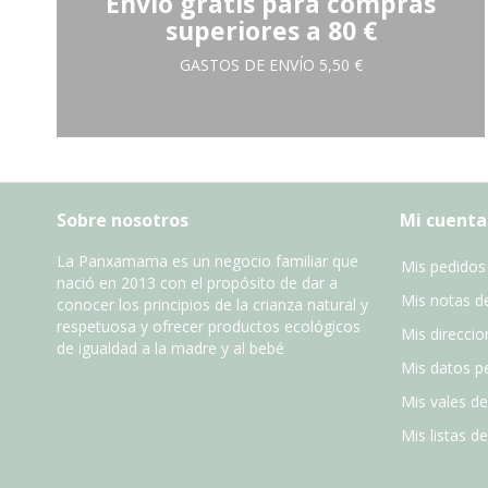
Envío gratis para compras
superiores a 80 €
GASTOS DE ENVÍO 5,50 €
Sobre nosotros
Mi cuenta
La Panxamama es un negocio familiar que
Mis pedidos
nació en 2013 con el propósito de dar a
Mis notas de
conocer los principios de la crianza natural y
respetuosa y ofrecer productos ecológicos
Mis direccio
de igualdad a la madre y al bebé
Mis datos p
Mis vales d
Mis listas d