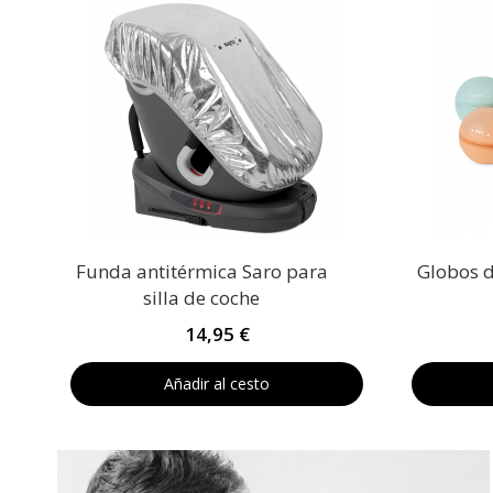
Funda antitérmica Saro para
Globos d
silla de coche
14,95 €
Añadir al cesto