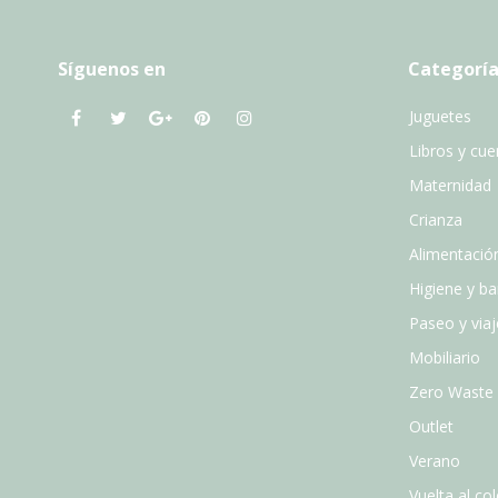
Síguenos en
Categoría
Juguetes
Libros y cu
Maternidad
Crianza
Alimentació
Higiene y b
Paseo y viaj
Mobiliario
Zero Waste
Outlet
Verano
Vuelta al col