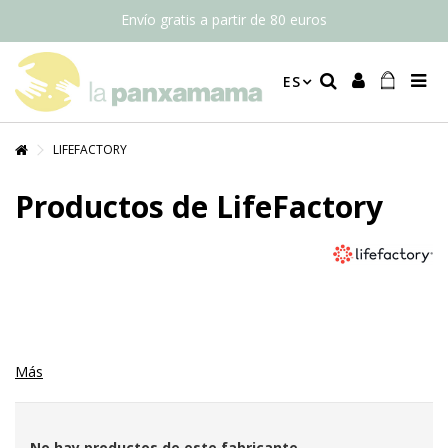
Envío gratis a partir de 80 euros
ES
LIFEFACTORY
Productos de LifeFactory
Más
No hay productos de este fabricante.