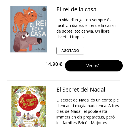
El rei de la casa
La vida d’un gat no sempre és
fàcil. Un dia ets el rei de la casa i
de sobte, tot canvia. Un llibre
divertit i trapella!
AGOTADO
14,90 €
Ver más
El Secret del Nadal
El secret de Nadal és un conte ple
d'encant i màgia nadalenca. A tres
dies de Nadal, el poble està
immers en els preparatius, però
les famílies Bricó i Major es