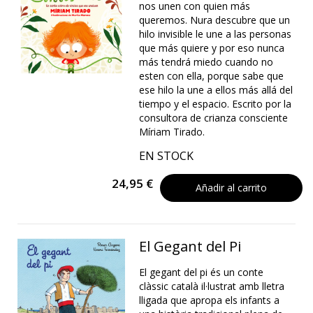
nos unen con quien más
queremos. Nura descubre que un
hilo invisible le une a las personas
que más quiere y por eso nunca
más tendrá miedo cuando no
esten con ella, porque sabe que
ese hilo la une a ellos más allá del
tiempo y el espacio. Escrito por la
consultora de crianza consciente
Míriam Tirado.
EN STOCK
24,95 €
Añadir al carrito
El Gegant del Pi
El gegant del pi és un conte
clàssic català il·lustrat amb lletra
lligada que apropa els infants a