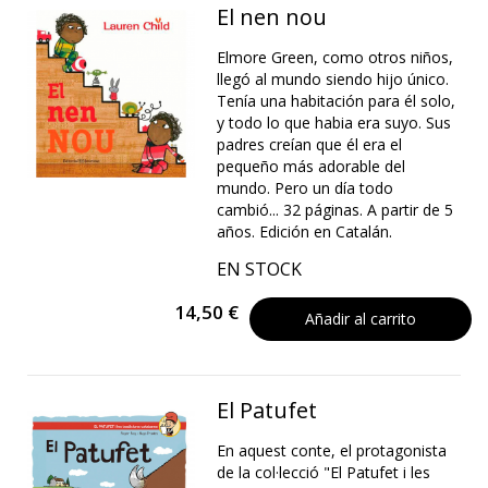
El nen nou
Elmore Green, como otros niños,
llegó al mundo siendo hijo único.
Tenía una habitación para él solo,
y todo lo que habia era suyo. Sus
padres creían que él era el
pequeño más adorable del
mundo. Pero un día todo
cambió... 32 páginas. A partir de 5
años. Edición en Catalán.
EN STOCK
14,50 €
Añadir al carrito
El Patufet
En aquest conte, el protagonista
de la col·lecció "El Patufet i les