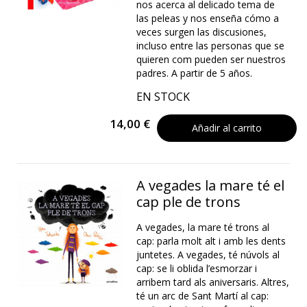
nos acerca al delicado tema de
las peleas y nos enseña cómo a
veces surgen las discusiones,
incluso entre las personas que se
quieren com pueden ser nuestros
padres. A partir de 5 años.
EN STOCK
14,00 €
Añadir al carrito
A vegades la mare té el
cap ple de trons
A vegades, la mare té trons al
cap: parla molt alt i amb les dents
juntetes. A vegades, té núvols al
cap: se li oblida l’esmorzar i
arribem tard als aniversaris. Altres,
té un arc de Sant Martí al cap: