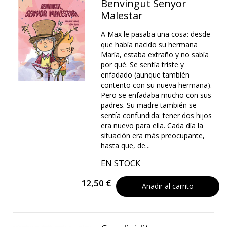
Benvingut Senyor
Malestar
A Max le pasaba una cosa: desde
que había nacido su hermana
María, estaba extraño y no sabía
por qué. Se sentía triste y
enfadado (aunque también
contento con su nueva hermana).
Pero se enfadaba mucho con sus
padres. Su madre también se
sentía confundida: tener dos hijos
era nuevo para ella. Cada día la
situación era más preocupante,
hasta que, de...
EN STOCK
12,50 €
Añadir al carrito