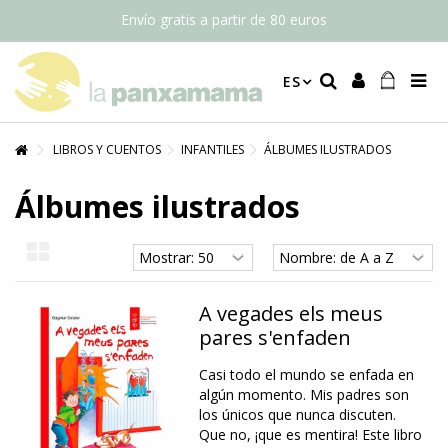
Envío gratis a partir de 80 euros
ES
LIBROS Y CUENTOS
INFANTILES
ÁLBUMES ILUSTRADOS
Álbumes ilustrados
A vegades els meus
pares s'enfaden
Casi todo el mundo se enfada en
algún momento. Mis padres son
los únicos que nunca discuten.
Que no, ¡que es mentira! Este libro