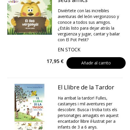
Diviértete con las increíbles
aventuras del león vergonzoso y
conoce a todos sus amigos.
¿Estás listo para dejar atrás la
vergüenza y jugar, cantar y bailar
con El Pot Petit?
EN STOCK
17,95 €
Añadir al carrito
El Llibre de la Tardor
Ha arribat la tardor! Fulles,
castanyes i mil aventures per
descobrir. Busca i troba tots els
personatges amagats en aquest
encantador llibre il·lustrat per a
infants de 3 a 6 anys.