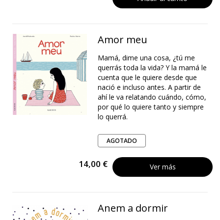
Amor meu
Mamá, dime una cosa, ¿tú me
querrás toda la vida? Y la mamá le
cuenta que le quiere desde que
nació e incluso antes. A partir de
ahí le va relatando cuándo, cómo,
por qué lo quiere tanto y siempre
lo querrá.
AGOTADO
14,00 €
Ver más
Anem a dormir