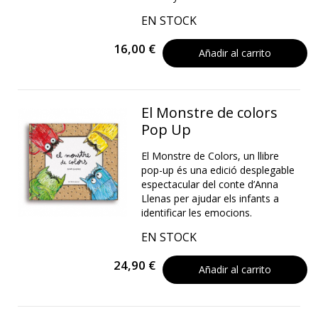
EN STOCK
16,00 €
Añadir al carrito
El Monstre de colors
Pop Up
El Monstre de Colors, un llibre
pop-up és una edició desplegable
espectacular del conte d’Anna
Llenas per ajudar els infants a
identificar les emocions.
EN STOCK
24,90 €
Añadir al carrito