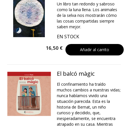
Un libro tan redondo y sabroso
como la luna llena. Los animales
de la selva nos mostrarán cómo
las cosas compartidas siempre
saben mejor.
EN STOCK
16,50 €
Añadir al carrito
El balcó màgic
El confinamiento ha traído
muchos cambios a nuestras vidas;
nunca habíamos vivido una
situación parecida. Esta es la
historia de Bernat, un niño
curioso y decidido, que,
inesperadamente, se encuentra
atrapado en su casa. Mientras