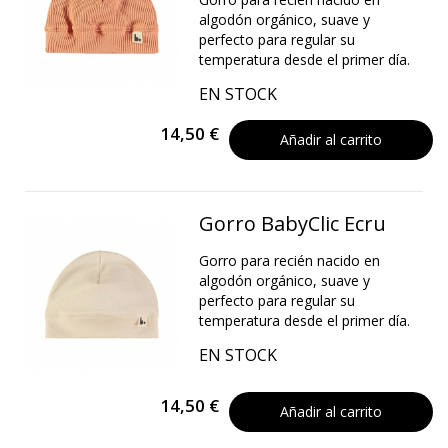
algodón orgánico, suave y
perfecto para regular su
temperatura desde el primer día.
EN STOCK
14,50 €
Añadir al carrito
Gorro BabyClic Ecru
Gorro para recién nacido en
algodón orgánico, suave y
perfecto para regular su
temperatura desde el primer día.
EN STOCK
14,50 €
Añadir al carrito