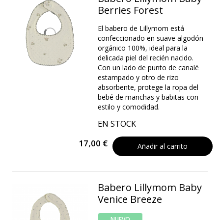
Berries Forest
El babero de Lillymom está
confeccionado en suave algodón
orgánico 100%, ideal para la
delicada piel del recién nacido.
Con un lado de punto de canalé
estampado y otro de rizo
absorbente, protege la ropa del
bebé de manchas y babitas con
estilo y comodidad.
EN STOCK
17,00 €
Añadir al carrito
Babero Lillymom Baby
Venice Breeze
NUEVO