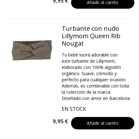
9,95 €
Añadir al carrito
Turbante con nudo
Lillymom Queen Rib
Nougat
Tu bebé lucirá adorable con
este turbante de Lillymom,
elaborado con 100% algodón
orgánico. Suave, cómodo y
perfecto para cualquier ocasión.
Además, es combinable con toda
la colección de la marca.
Diseñado con amor en Barcelona.
EN STOCK
9,95 €
Añadir al carrito