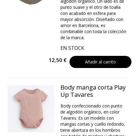
algodón orgánico. Un lado es de
punto suave y el otro de toalla
con acabado en esfera para
mayor absorción. Diseñado con
amor en Barcelona, es
combinable con toda la colección
de la marca.
EN STOCK
12,50 €
Añadir al carrito
Body manga corta Play
Up Tavares
Body confeccionado con punto
de algodón orgánico, en color
Tavares. Es un modelo con
mangas cortas y cuello redondo,
tiene abertura en los hombros