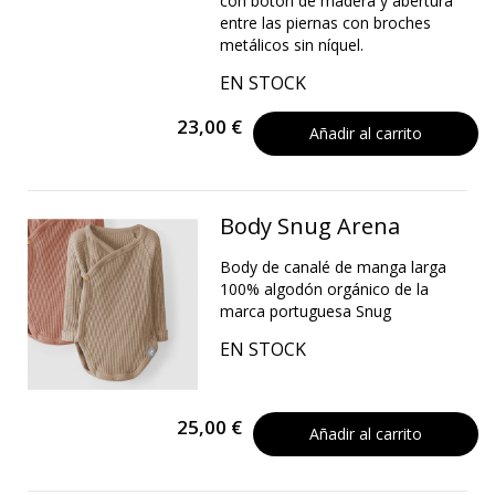
con botón de madera y abertura
entre las piernas con broches
metálicos sin níquel.
EN STOCK
23,00 €
Añadir al carrito
Body Snug Arena
Body de canalé de manga larga
100% algodón orgánico de la
marca portuguesa Snug
EN STOCK
25,00 €
Añadir al carrito