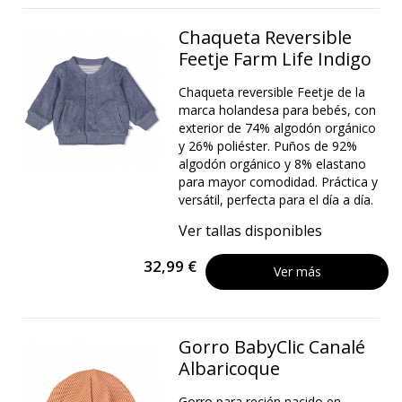
Chaqueta Reversible
Feetje Farm Life Indigo
Chaqueta reversible Feetje de la
marca holandesa para bebés, con
exterior de 74% algodón orgánico
y 26% poliéster. Puños de 92%
algodón orgánico y 8% elastano
para mayor comodidad. Práctica y
versátil, perfecta para el día a día.
Ver tallas disponibles
32,99 €
Ver más
Gorro BabyClic Canalé
Albaricoque
Gorro para recién nacido en