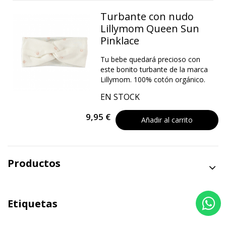
Turbante con nudo
Lillymom Queen Sun
Pinklace
Tu bebe quedará precioso con
este bonito turbante de la marca
Lillymom. 100% cotón orgánico.
EN STOCK
9,95 €
Añadir al carrito
Productos
Etiquetas