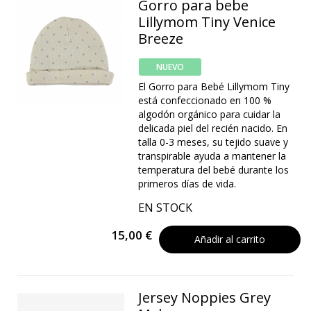
Gorro para bebe
Lillymom Tiny Venice
Breeze
NUEVO
El Gorro para Bebé Lillymom Tiny
está confeccionado en 100 %
algodón orgánico para cuidar la
delicada piel del recién nacido. En
talla 0-3 meses, su tejido suave y
transpirable ayuda a mantener la
temperatura del bebé durante los
primeros días de vida.
EN STOCK
15,00 €
Añadir al carrito
Jersey Noppies Grey