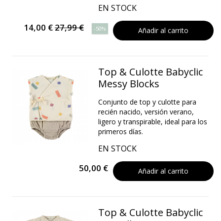
EN STOCK
14,00 €
27,99 €
-50%
Añadir al carrito
Top & Culotte Babyclic
Messy Blocks
Conjunto de top y culotte para
recién nacido, versión verano,
ligero y transpirable, ideal para los
primeros días.
EN STOCK
50,00 €
Añadir al carrito
Top & Culotte Babyclic