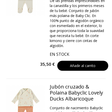
De las prendas imprescindibles en
la canastilla y los primeros meses
de tu bebé. Conjunto de jubón
más polaina de Baby Clic. En
100% punto de algodón orgánico
con esmerilado en el exterior, lo
que proporciona toda la suavidad
que necesita tu bebé. En corte
kimono y cierre con cintas de
algodón.
EN STOCK
35,50 €
Añadir al carrito
Jubón cruzado &
Polaina Babyclic Lovely
Ducks Albaricoque
Conjunto de nacimiento Babyclic