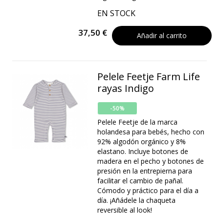
EN STOCK
37,50 €
Añadir al carrito
Pelele Feetje Farm Life
rayas Indigo
-50%
Pelele Feetje de la marca
holandesa para bebés, hecho con
92% algodón orgánico y 8%
elastano. Incluye botones de
madera en el pecho y botones de
presión en la entrepierna para
facilitar el cambio de pañal.
Cómodo y práctico para el día a
día. ¡Añádele la chaqueta
reversible al look!