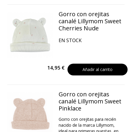
Gorro con orejitas
canalé Lillymom Sweet
Cherries Nude
EN STOCK
14,95 €
Añadir al carrito
Gorro con orejitas
canalé Lillymom Sweet
Pinklace
Gorro con orejitas para recién
nacido de la marca Lillymom,
ideal para primeras puestas, en