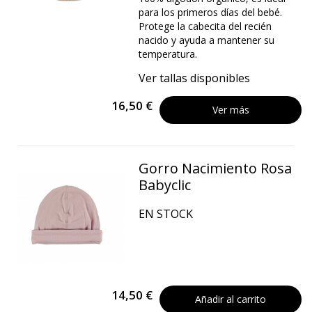
para los primeros días del bebé.
Protege la cabecita del recién
nacido y ayuda a mantener su
temperatura.
Ver tallas disponibles
16,50 €
Ver más
Gorro Nacimiento Rosa
Babyclic
EN STOCK
14,50 €
Añadir al carrito