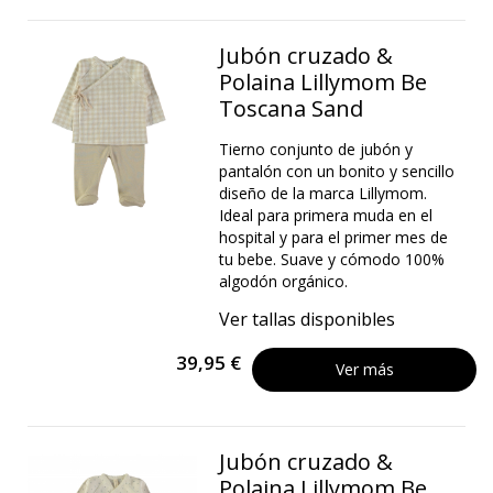
Jubón cruzado &
Polaina Lillymom Be
Toscana Sand
Tierno conjunto de jubón y
pantalón con un bonito y sencillo
diseño de la marca Lillymom.
Ideal para primera muda en el
hospital y para el primer mes de
tu bebe. Suave y cómodo 100%
algodón orgánico.
Ver tallas disponibles
39,95 €
Ver más
Jubón cruzado &
Polaina Lillymom Be