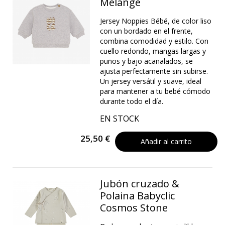
Melange
Jersey Noppies Bébé, de color liso
con un bordado en el frente,
combina comodidad y estilo. Con
cuello redondo, mangas largas y
puños y bajo acanalados, se
ajusta perfectamente sin subirse.
Un jersey versátil y suave, ideal
para mantener a tu bebé cómodo
durante todo el día.
EN STOCK
25,50 €
Añadir al carrito
Jubón cruzado &
Polaina Babyclic
Cosmos Stone