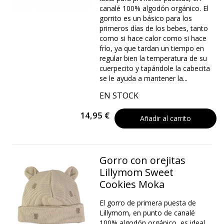
canalé 100% algodón orgánico. El
gorrito es un básico para los
primeros días de los bebes, tanto
como si hace calor como si hace
frío, ya que tardan un tiempo en
regular bien la temperatura de su
cuerpecito y tapándole la cabecita
se le ayuda a mantener la...
EN STOCK
14,95 €
Añadir al carrito
Gorro con orejitas
Lillymom Sweet
Cookies Moka
El gorro de primera puesta de
Lillymom, en punto de canalé
100% algodón orgánico, es ideal