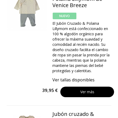
Venice Breeze
NUEVO
El Jubón Cruzado & Polaina
Lillymom está confeccionado en
100 % algodón orgánico para
ofrecer la máxima suavidad y
comodidad al recién nacido. Su
diseño cruzado facilita el cambio
de ropa sin pasar la prenda por la
cabeza, mientras que la polaina
mantiene las piernas del bebé
protegidas y calentitas.
Ver tallas disponibles
39,95 €
Ver más
Jubón cruzado &