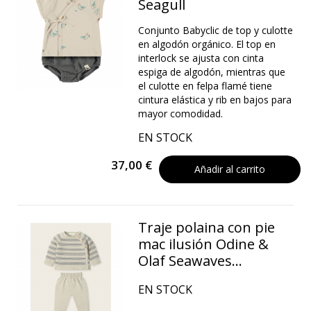
Seagull
Conjunto Babyclic de top y culotte
en algodón orgánico. El top en
interlock se ajusta con cinta
espiga de algodón, mientras que
el culotte en felpa flamé tiene
cintura elástica y rib en bajos para
mayor comodidad.
EN STOCK
37,00 €
Añadir al carrito
Traje polaina con pie
mac ilusión Odine &
Olaf Seawaves...
EN STOCK