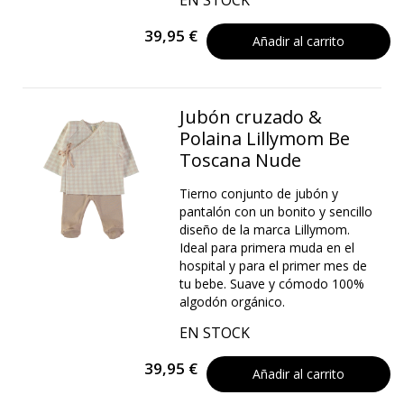
39,95 €
Añadir al carrito
Jubón cruzado &
Polaina Lillymom Be
Toscana Nude
Tierno conjunto de jubón y
pantalón con un bonito y sencillo
diseño de la marca Lillymom.
Ideal para primera muda en el
hospital y para el primer mes de
tu bebe. Suave y cómodo 100%
algodón orgánico.
EN STOCK
39,95 €
Añadir al carrito