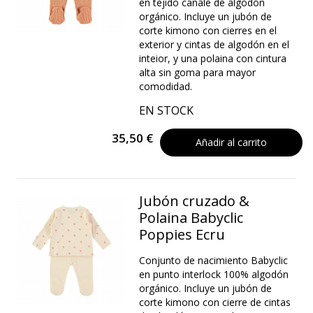
en tejido canalé de algodón
orgánico. Incluye un jubón de
corte kimono con cierres en el
exterior y cintas de algodón en el
inteior, y una polaina con cintura
alta sin goma para mayor
comodidad.
EN STOCK
35,50 €
Añadir al carrito
Jubón cruzado &
Polaina Babyclic
Poppies Ecru
Conjunto de nacimiento Babyclic
en punto interlock 100% algodón
orgánico. Incluye un jubón de
corte kimono con cierre de cintas