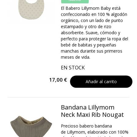
El Babero Lillymom Baby está
confeccionado en 100 % algodón
orgánico, con un lado de punto
estampado y otro de rizo
absorbente. Suave, cómodo y
perfecto para proteger la ropa del
bebé de babitas y pequeñas
manchas durante sus primeros
meses de vida.
EN STOCK
17,00 €
Añadir al carrito
Bandana Lillymom
Neck Maxi Rib Nougat
Precioso babero bandana
de Lillymom, elaborado con 100%