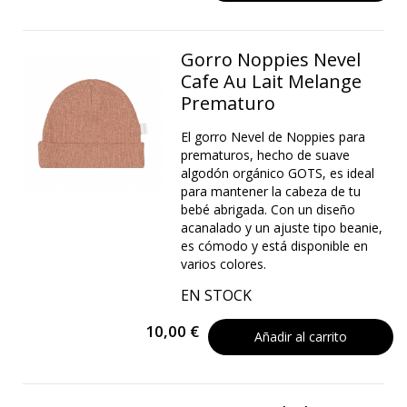
Gorro Noppies Nevel
Cafe Au Lait Melange
Prematuro
El gorro Nevel de Noppies para
prematuros, hecho de suave
algodón orgánico GOTS, es ideal
para mantener la cabeza de tu
bebé abrigada. Con un diseño
acanalado y un ajuste tipo beanie,
es cómodo y está disponible en
varios colores.
EN STOCK
10,00 €
Añadir al carrito