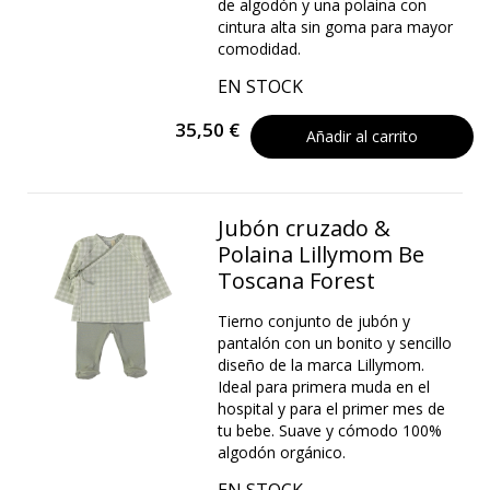
de algodón y una polaina con
cintura alta sin goma para mayor
comodidad.
EN STOCK
35,50 €
Añadir al carrito
Jubón cruzado &
Polaina Lillymom Be
Toscana Forest
Tierno conjunto de jubón y
pantalón con un bonito y sencillo
diseño de la marca Lillymom.
Ideal para primera muda en el
hospital y para el primer mes de
tu bebe. Suave y cómodo 100%
algodón orgánico.
EN STOCK