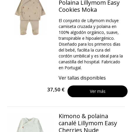
Polaina Lillymom Easy
Cookies Moka
El conjunto de Lillymom incluye
camiseta cruzada y polaina en
100% algodón orgánico, suave,
transpirable e hipoalergénico.
Diseñado para los primeros días
del bebé, facilita la cura del
cordón umbilical y es ideal para la
canastilla del hospital. Fabricado
en Portugal.
Ver tallas disponibles
37,50 €
Ver más
Kimono & polaina
canalé Lillymom Easy
Cherries Nude