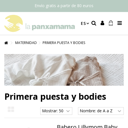
Envío gratis a partir de 80 euros
ES
MATERNIDAD
PRIMERA PUESTA Y BODIES
Primera puesta y bodies
Babero Lillymom Baby