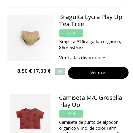
Braguita Lycra Play Up
Tea Tree
-50%
Braguita 91% algodón orgánico,
8% elastano
Ver tallas disponibles
8,50 €
17,00 €
-50%
Ver más
Camiseta M/C Grosella
Play Up
-50%
Camiseta de punto de algodón
orgánico y lino, de color Farm.