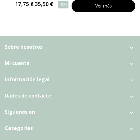
17,75 €
35,50 €
-50%
Ver más
Sobre nosotros
Mi cuenta
Información legal
Dades de contacte
Síguenos en
Categorías