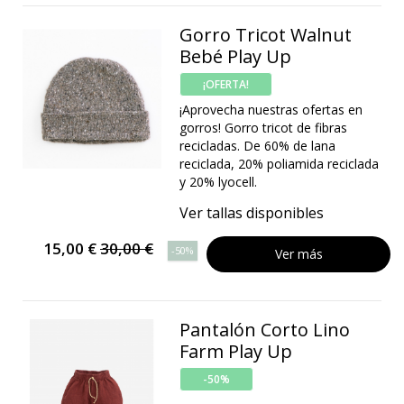
Gorro Tricot Walnut
Bebé Play Up
¡OFERTA!
¡Aprovecha nuestras ofertas en
gorros! Gorro tricot de fibras
recicladas. De 60% de lana
reciclada, 20% poliamida reciclada
y 20% lyocell.
Ver tallas disponibles
15,00 €
30,00 €
-50%
Ver más
Pantalón Corto Lino
Farm Play Up
-50%