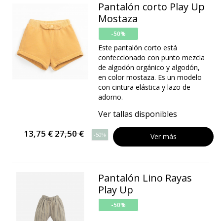
Pantalón corto Play Up
Mostaza
-50%
Este pantalón corto está
confeccionado con punto mezcla
de algodón orgánico y algodón,
en color mostaza. Es un modelo
con cintura elástica y lazo de
adorno.
Ver tallas disponibles
13,75 €
27,50 €
-50%
Ver más
Pantalón Lino Rayas
Play Up
-50%