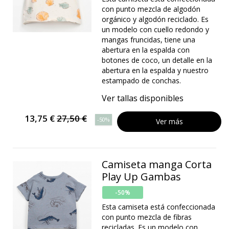
con punto mezcla de algodón
orgánico y algodón reciclado. Es
un modelo con cuello redondo y
mangas fruncidas, tiene una
abertura en la espalda con
botones de coco, un detalle en la
abertura en la espalda y nuestro
estampado de conchas.
Ver tallas disponibles
13,75 €
27,50 €
-50%
Ver más
Camiseta manga Corta
Play Up Gambas
-50%
Esta camiseta está confeccionada
con punto mezcla de fibras
recicladas. Es un modelo con