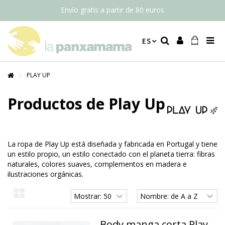
Envío gratis a partir de 80 euros
ES
PLAY UP
Productos de Play Up
La ropa de Play Up está diseñada y fabricada en Portugal y tiene
un estilo propio, un estilo conectado con el planeta tierra: fibras
naturales, colores suaves, complementos en madera e
ilustraciones orgánicas.
Body manga corta Play