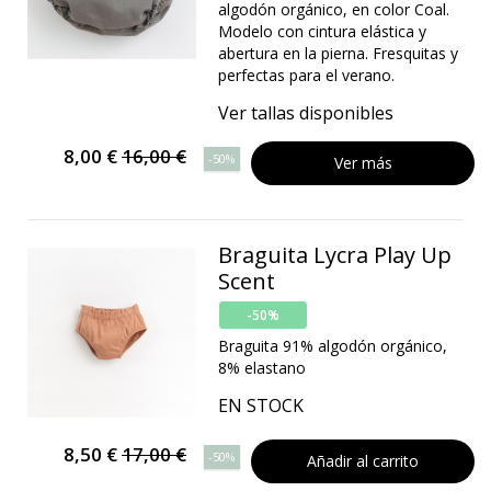
algodón orgánico, en color Coal.
Modelo con cintura elástica y
abertura en la pierna. Fresquitas y
perfectas para el verano.
Ver tallas disponibles
8,00 €
16,00 €
-50%
Ver más
Braguita Lycra Play Up
Scent
-50%
Braguita 91% algodón orgánico,
8% elastano
EN STOCK
8,50 €
17,00 €
-50%
Añadir al carrito