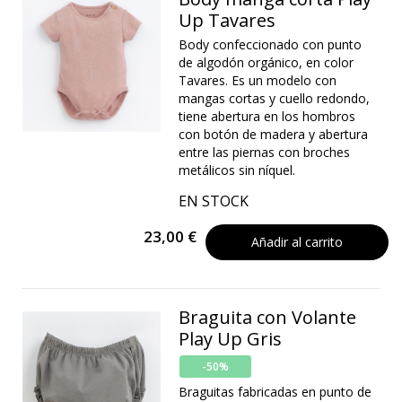
Up Tavares
Body confeccionado con punto
de algodón orgánico, en color
Tavares. Es un modelo con
mangas cortas y cuello redondo,
tiene abertura en los hombros
con botón de madera y abertura
entre las piernas con broches
metálicos sin níquel.
EN STOCK
23,00 €
Añadir al carrito
Braguita con Volante
Play Up Gris
-50%
Braguitas fabricadas en punto de