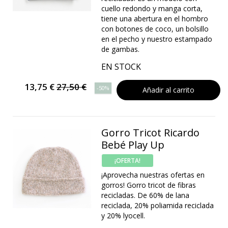
cuello redondo y manga corta,
tiene una abertura en el hombro
con botones de coco, un bolsillo
en el pecho y nuestro estampado
de gambas.
EN STOCK
13,75 €
27,50 €
-50%
Añadir al carrito
Gorro Tricot Ricardo
Bebé Play Up
¡OFERTA!
¡Aprovecha nuestras ofertas en
gorros! Gorro tricot de fibras
recicladas. De 60% de lana
reciclada, 20% poliamida reciclada
y 20% lyocell.