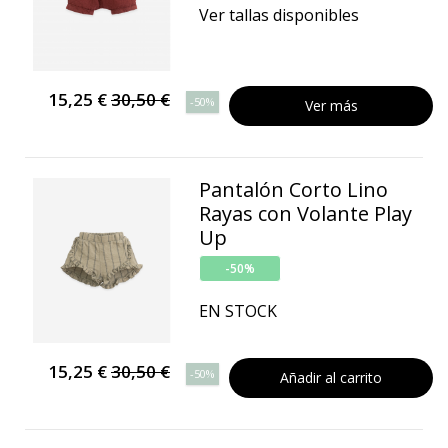
Ver tallas disponibles
15,25 €
30,50 €
-50%
Ver más
Pantalón Corto Lino
Rayas con Volante Play
Up
-50%
EN STOCK
15,25 €
30,50 €
-50%
Añadir al carrito