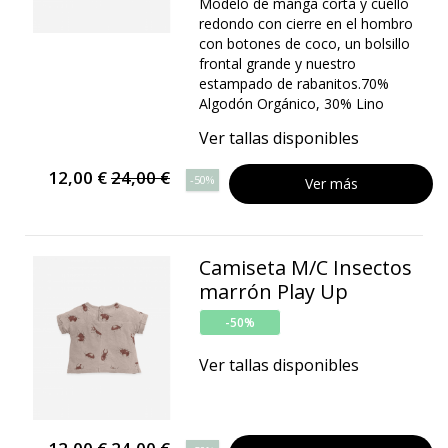
Modelo de manga corta y cuello
redondo con cierre en el hombro
con botones de coco, un bolsillo
frontal grande y nuestro
estampado de rabanitos.70%
Algodón Orgánico, 30% Lino
Ver tallas disponibles
12,00 €
24,00 €
-50%
Ver más
Camiseta M/C Insectos
marrón Play Up
-50%
Ver tallas disponibles