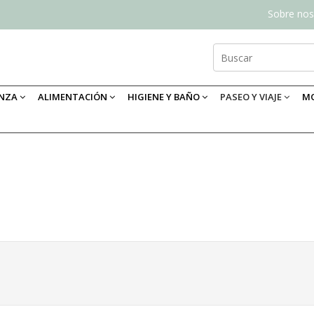
Sobre nos
ANZA
ALIMENTACIÓN
HIGIENE Y BAÑO
PASEO Y VIAJE
MO