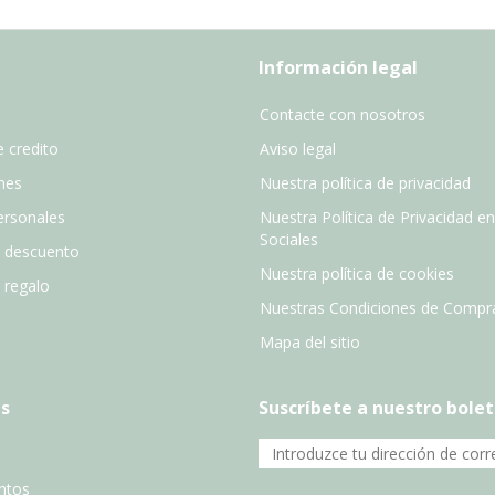
Información legal
Contacte con nosotros
 credito
Aviso legal
nes
Nuestra política de privacidad
ersonales
Nuestra Política de Privacidad e
Sociales
e descuento
Nuestra política de cookies
e regalo
Nuestras Condiciones de Compr
Mapa del sitio
s
Suscríbete a nuestro bolet
entos