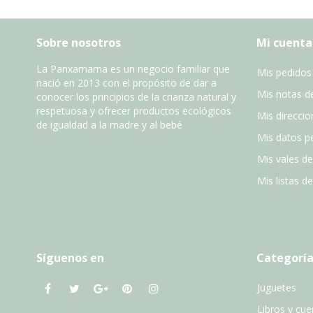
Sobre nosotros
Mi cuenta
La Panxamama es un negocio familiar que
Mis pedidos
nació en 2013 con el propósito de dar a
Mis notas de
conocer los principios de la crianza natural y
respetuosa y ofrecer productos ecológicos
Mis direccio
de igualdad a la madre y al bebé
Mis datos p
Mis vales d
Mis listas d
Síguenos en
Categoría
Juguetes
Libros y cu