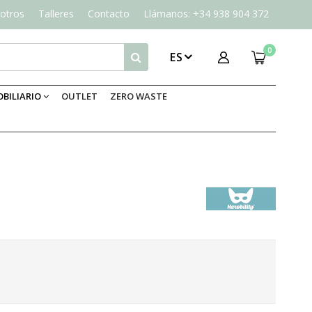
otros
Talleres
Contacto
Llámanos: +34 938 904 372
0
ES
BILIARIO
OUTLET
ZERO WASTE