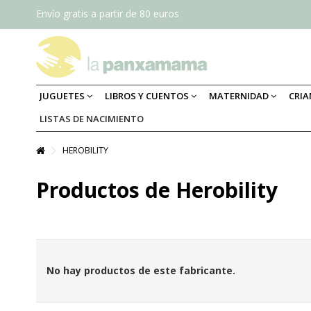
Envío gratis a partir de 80 euros
JUGUETES
LIBROS Y CUENTOS
MATERNIDAD
CRI
LISTAS DE NACIMIENTO
HEROBILITY
Productos de Herobility
No hay productos de este fabricante.