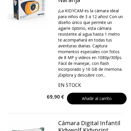
¡La KIDYCAM es la cámara ideal
para niños de 3 a 12 años! Con un
diseño único que permite un
agarre óptimo, esta cámara
resistente al agua hasta 1 metro
te acompañará en todas tus
aventuras diarias. Captura
momentos especiales con fotos
de 8 MP y videos en 1080p/30fps.
Fácil de manejar, con flash
incorporado y 16 GB de memoria.
¡Explora y descubre con...
EN STOCK
69,90 €
Añadir al carrito
Cámara Digital Infantil
Kidywolf Kidyprint