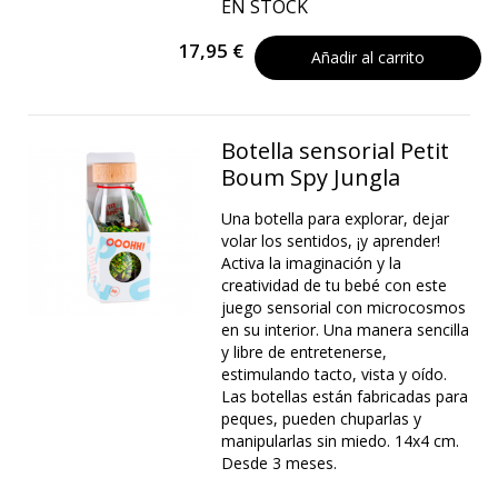
EN STOCK
17,95 €
Añadir al carrito
Botella sensorial Petit
Boum Spy Jungla
Una botella para explorar, dejar
volar los sentidos, ¡y aprender!
Activa la imaginación y la
creatividad de tu bebé con este
juego sensorial con microcosmos
en su interior. Una manera sencilla
y libre de entretenerse,
estimulando tacto, vista y oído.
Las botellas están fabricadas para
peques, pueden chuparlas y
manipularlas sin miedo. 14x4 cm.
Desde 3 meses.