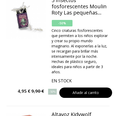
5 Insectos
fosforescentes Moulin
Roty Las pequeñas...
-50%
Cinco criaturas fosforescentes
que permiten a los niños explorar
y crear su propio mundo
imaginario. Al exponerlas a la luz,
se recargan para brillar más
intensamente por la noche.
Hechas de plástico seguro,
ideales para niños a partir de 3
años.
EN STOCK
4,95 €
9,90 €
-50%
Añadir al carrito
Altavoz Kidywolf