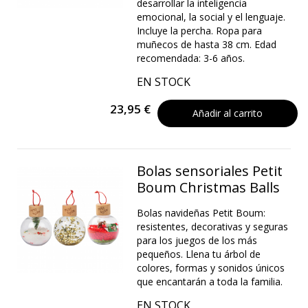
desarrollar la inteligencia
emocional, la social y el lenguaje.
Incluye la percha. Ropa para
muñecos de hasta 38 cm. Edad
recomendada: 3-6 años.
EN STOCK
23,95 €
Añadir al carrito
Bolas sensoriales Petit
Boum Christmas Balls
Bolas navideñas Petit Boum:
resistentes, decorativas y seguras
para los juegos de los más
pequeños. Llena tu árbol de
colores, formas y sonidos únicos
que encantarán a toda la familia.
EN STOCK