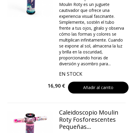
Moulin Roty es un juguete
cautivador que ofrece una
experiencia visual fascinante.
Simplemente, sostén el tubo
frente a tus ojos, gíralo y observa
cómo las formas y colores se
multiplican infinitamente. Cuando
se expone al sol, almacena la luz
y brilla en la oscuridad,
proporcionando horas de
diversión y asombro para...
EN STOCK
16,90 €
Añadir al carrito
Caleidoscopio Moulin
Roty Fosforescentes
Pequeñas...