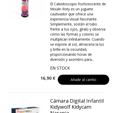
El Caleidoscopio fosforescente de
Moulin Roty es un juguete
cautivador que ofrece una
experiencia visual fascinante.
Simplemente, sostén el tubo
frente a tus ojos, gíralo y observa
cómo las formas y colores se
multiplican infinitamente. Cuando
se expone al sol, almacena la luz
y brilla en la oscuridad,
proporcionando horas de
diversión y asombro para...
EN STOCK
16,90 €
Añadir al carrito
Cámara Digital Infantil
Kidywolf Kidycam
Naranja