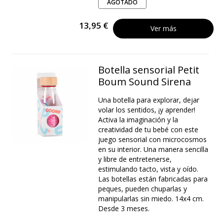
AGOTADO
13,95 €
Ver más
Botella sensorial Petit
Boum Sound Sirena
Una botella para explorar, dejar
volar los sentidos, ¡y aprender!
Activa la imaginación y la
creatividad de tu bebé con este
juego sensorial con microcosmos
en su interior. Una manera sencilla
y libre de entretenerse,
estimulando tacto, vista y oído.
Las botellas están fabricadas para
peques, pueden chuparlas y
manipularlas sin miedo. 14x4 cm.
Desde 3 meses.