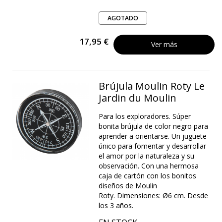
AGOTADO
17,95 €
Ver más
Brújula Moulin Roty Le
Jardin du Moulin
Para los exploradores. Súper
bonita brújula de color negro para
aprender a orientarse. Un juguete
único para fomentar y desarrollar
el amor por la naturaleza y su
observación. Con una hermosa
caja de cartón con los bonitos
diseños de Moulin
Roty. Dimensiones: Ø6 cm. Desde
los 3 años.