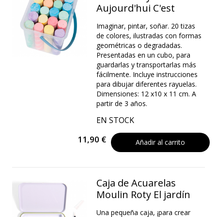
Aujourd'hui C'est
Imaginar, pintar, soñar. 20 tizas
de colores, ilustradas con formas
geométricas o degradadas.
Presentadas en un cubo, para
guardarlas y transportarlas más
fácilmente. Incluye instrucciones
para dibujar diferentes rayuelas.
Dimensiones: 12 x10 x 11 cm. A
partir de 3 años.
EN STOCK
11,90 €
Añadir al carrito
Caja de Acuarelas
Moulin Roty El jardín
Una pequeña caja, ¡para crear