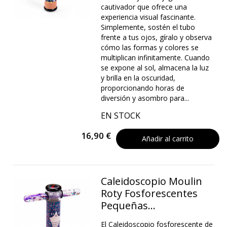
cautivador que ofrece una
experiencia visual fascinante.
Simplemente, sostén el tubo
frente a tus ojos, gíralo y observa
cómo las formas y colores se
multiplican infinitamente. Cuando
se expone al sol, almacena la luz
y brilla en la oscuridad,
proporcionando horas de
diversión y asombro para...
EN STOCK
16,90 €
Añadir al carrito
Caleidoscopio Moulin
Roty Fosforescentes
Pequeñas...
El Caleidoscopio fosforescente de