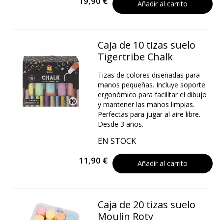
19,90 €
Añadir al carrito
Caja de 10 tizas suelo
Tigertribe Chalk
Tizas de colores diseñadas para
manos pequeñas. Incluye soporte
ergonómico para facilitar el dibujo
y mantener las manos limpias.
Perfectas para jugar al aire libre.
Desde 3 años.
EN STOCK
11,90 €
Añadir al carrito
Caja de 20 tizas suelo
Moulin Roty