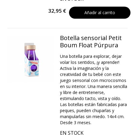
32,95 €
Añadir al carrito
Botella sensorial Petit
Boum Float Púrpura
Una botella para explorar, dejar
volar los sentidos, ¡y aprender!
Activa la imaginación y la
creatividad de tu bebé con este
juego sensorial con microcosmos
en su interior. Una manera sencilla
y libre de entretenerse,
estimulando tacto, vista y oído.
Las botellas están fabricadas para
peques, pueden chuparlas y
manipularlas sin miedo. 14x4 cm.
Desde 3 meses.
EN STOCK