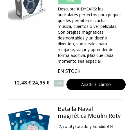
-50%
Descubre KIDYEARS: los
auriculares perfectos para peques
que les permiten escuchar
música, cuentos o ver películas.
Con orejitas magnéticas
desmontables y un diseño
divertido, son ideales para
relajarse, viajar y aprender de
forma auditiva. ¡Haz que cada
momento sea especial!
EN STOCK
12,48 €
24,95 €
-50%
Añadir al carrito
Batalla Naval
magnética Moulin Roty
¡2, rojo! ¡Tocado y hundido! El