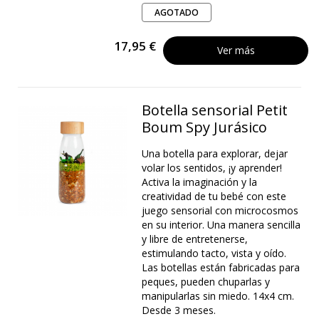
AGOTADO
17,95 €
Ver más
Botella sensorial Petit
Boum Spy Jurásico
Una botella para explorar, dejar
volar los sentidos, ¡y aprender!
Activa la imaginación y la
creatividad de tu bebé con este
juego sensorial con microcosmos
en su interior. Una manera sencilla
y libre de entretenerse,
estimulando tacto, vista y oído.
Las botellas están fabricadas para
peques, pueden chuparlas y
manipularlas sin miedo. 14x4 cm.
Desde 3 meses.