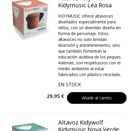
Kidymusic Léa Rosa
KIDYMUSIC ofrece altavoces
diseñados especialmente para
niños, con un divertido diseño en
forma de personaje. Estos
altavoces no solo brindan
diversión y entretenimiento, sino
que también fomentan la
educación auditiva de los peques.
Además, son respetuosos con el
medio ambiente al estar
fabricados con plástico reciclado.
EN STOCK
29,95 €
Añadir al carrito
Altavoz Kidywolf
Kidymusic Nova Verde