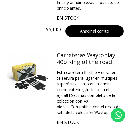
finas y añadir piezas a los sets de
principiantes.
EN STOCK
55,00 €
Añadir al carrito
Carreteras Waytoplay
40p King of the road
Esta carretera flexible y duradera
te servirá para jugar en múltiples
superficies, tanto en interior
como exterior, ¡incluso en el
agua!El Set más completo de la
colección con 40
piezas. Compatible con el resto de
sets de la colección Waytoplay.
EN STOCK