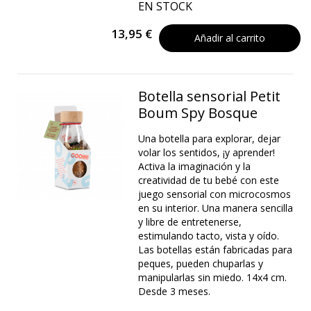
EN STOCK
13,95 €
Añadir al carrito
Botella sensorial Petit
Boum Spy Bosque
Una botella para explorar, dejar
volar los sentidos, ¡y aprender!
Activa la imaginación y la
creatividad de tu bebé con este
juego sensorial con microcosmos
en su interior. Una manera sencilla
y libre de entretenerse,
estimulando tacto, vista y oído.
Las botellas están fabricadas para
peques, pueden chuparlas y
manipularlas sin miedo. 14x4 cm.
Desde 3 meses.