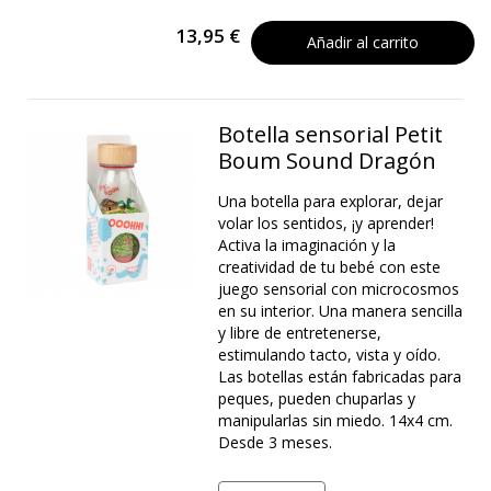
13,95 €
Añadir al carrito
Botella sensorial Petit
Boum Sound Dragón
Una botella para explorar, dejar
volar los sentidos, ¡y aprender!
Activa la imaginación y la
creatividad de tu bebé con este
juego sensorial con microcosmos
en su interior. Una manera sencilla
y libre de entretenerse,
estimulando tacto, vista y oído.
Las botellas están fabricadas para
peques, pueden chuparlas y
manipularlas sin miedo. 14x4 cm.
Desde 3 meses.