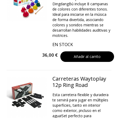
DingdangBú incluye 8 campanas
de colores con diferentes tonos.
Ideal para iniciarse en la música
de forma divertida, asociando
colores y sonidos mientras se
desarrollan habilidades auditivas y
motrices.
EN STOCK
36,00 €
Añadir al carrito
Carreteras Waytoplay
12p Ring Road
Esta carretera flexible y duradera
te servirá para jugar en múltiples
superficies, tanto en interior
como exterior, ¡incluso en el
agua!Set perfecto para