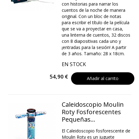
con historias para narrar los
cuentos de la noche de manera
original. Con un bloc de notas
para escribir el título de la película
que se va a proyectar en casa,
una linterna de cuentos, 32 discos
con 8 diapositivas cada uno y
¡entradas para la sesión! A partir
de 3 años. Tamaño: 28 x 18cm.
EN STOCK
54,90 €
Añadir al carrito
Caleidoscopio Moulin
Roty Fosforescentes
Pequeñas...
El Caleidoscopio fosforescente de
Moulin Roty es un juguete