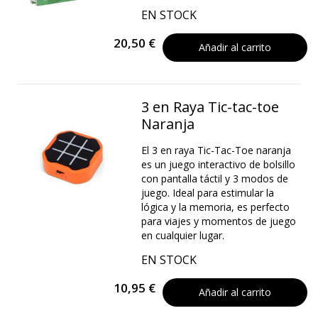
EN STOCK
20,50 €
Añadir al carrito
3 en Raya Tic-tac-toe
Naranja
El 3 en raya Tic-Tac-Toe naranja
es un juego interactivo de bolsillo
con pantalla táctil y 3 modos de
juego. Ideal para estimular la
lógica y la memoria, es perfecto
para viajes y momentos de juego
en cualquier lugar.
EN STOCK
10,95 €
Añadir al carrito