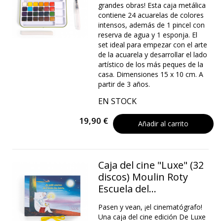
grandes obras! Esta caja metálica
contiene 24 acuarelas de colores
intensos, además de 1 pincel con
reserva de agua y 1 esponja. El
set ideal para empezar con el arte
de la acuarela y desarrollar el lado
artístico de los más peques de la
casa. Dimensiones 15 x 10 cm. A
partir de 3 años.
EN STOCK
19,90 €
Añadir al carrito
Caja del cine "Luxe" (32
discos) Moulin Roty
Escuela del...
Pasen y vean, ¡el cinematógrafo!
Una caja del cine edición De Luxe