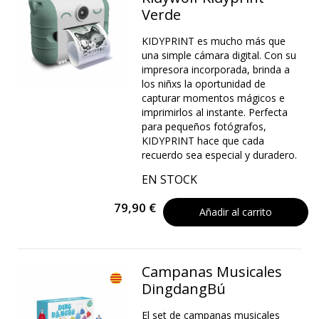
Verde
KIDYPRINT es mucho más que
una simple cámara digital. Con su
impresora incorporada, brinda a
los niñxs la oportunidad de
capturar momentos mágicos e
imprimirlos al instante. Perfecta
para pequeños fotógrafos,
KIDYPRINT hace que cada
recuerdo sea especial y duradero.
EN STOCK
79,90 €
Añadir al carrito
Campanas Musicales
DingdangBú
El set de campanas musicales