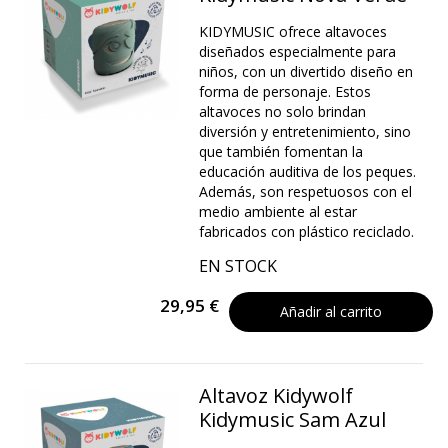
KIDYMUSIC ofrece altavoces
diseñados especialmente para
niños, con un divertido diseño en
forma de personaje. Estos
altavoces no solo brindan
diversión y entretenimiento, sino
que también fomentan la
educación auditiva de los peques.
Además, son respetuosos con el
medio ambiente al estar
fabricados con plástico reciclado.
EN STOCK
29,95 €
Añadir al carrito
Altavoz Kidywolf
Kidymusic Sam Azul