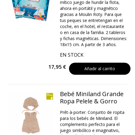
mítico juego de hundir la flota,
ahora en portátil y magnético
gracias a Moulin Roty. Para que
tus peques se entretengan en el
coche, en el hotel, el restaurante
o en casa de la familia. 2 tableros
y fichas magnéticas. Dimensiones:
18x15 cm. A partir de 3 años.
EN STOCK
17,95 €
Añadir al carrito
Bebé Miniland Grande
Ropa Pelele & Gorro
Prêt-à-porter. Conjunto de ropita
para los bebés de Miniland. El
complemento perfecto para el
juego simbólico e imaginativo,