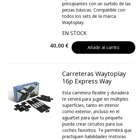
principiantes con un surtido de las
piezas básicas. Compatible con
todos los sets de la marca
Waytoplay.
EN STOCK
40,00 €
Añadir al carrito
Carreteras Waytoplay
16p Express Way
Esta carretera flexible y duradera
te servirá para jugar en múltiples
superficies, tanto en interior
como exterior, ¡incluso en el
agua!Set para que tu pequeñx
pueda crear circuitos para sus
coches favoritos. Te permitirá que
practiquen habilidades motoras