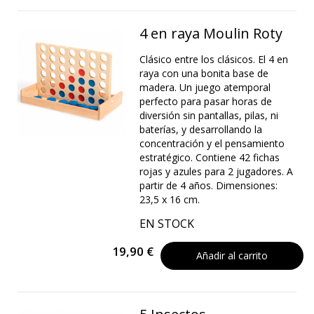
4 en raya Moulin Roty
Clásico entre los clásicos. El 4 en
raya con una bonita base de
madera. Un juego atemporal
perfecto para pasar horas de
diversión sin pantallas, pilas, ni
baterías, y desarrollando la
concentración y el pensamiento
estratégico. Contiene 42 fichas
rojas y azules para 2 jugadores. A
partir de 4 años. Dimensiones:
23,5 x 16 cm.
EN STOCK
19,90 €
Añadir al carrito