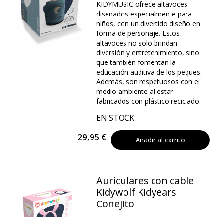
KIDYMUSIC ofrece altavoces
diseñados especialmente para
niños, con un divertido diseño en
forma de personaje. Estos
altavoces no solo brindan
diversión y entretenimiento, sino
que también fomentan la
educación auditiva de los peques.
Además, son respetuosos con el
medio ambiente al estar
fabricados con plástico reciclado.
EN STOCK
29,95 €
Añadir al carrito
Auriculares con cable
Kidywolf Kidyears
Conejito