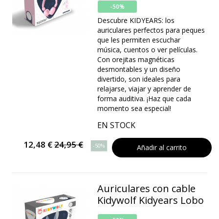
-50%
Descubre KIDYEARS: los
auriculares perfectos para peques
que les permiten escuchar
música, cuentos o ver películas.
Con orejitas magnéticas
desmontables y un diseño
divertido, son ideales para
relajarse, viajar y aprender de
forma auditiva. ¡Haz que cada
momento sea especial!
EN STOCK
12,48 €
24,95 €
-50%
Añadir al carrito
Auriculares con cable
Kidywolf Kidyears Lobo