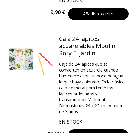
EN STOCK
9,90 €
Añadir al carrito
Caja 24 lápices
acuarelables Moulin
Roty El jardín
Caja de 24 lápices que se
convierten en acuarela cuando
humedeces con un poco de agua
lo que hayas pintado. En la clásica
caja de metal para tener los
lápices ordenados y
transportarlos fácilmente.
Dimensiones 24 x 22 cm. A partir
de 3 años.
EN STOCK