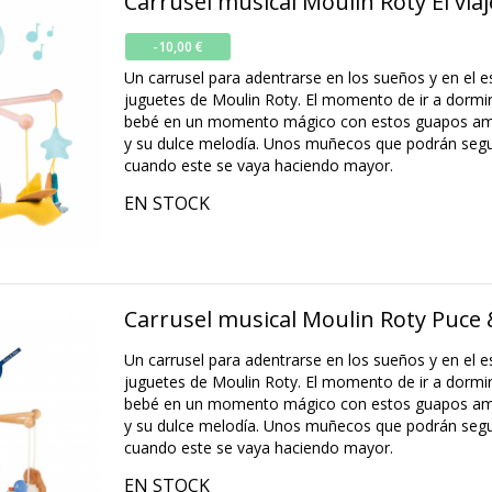
Carrusel musical Moulin Roty El via
-10,00 €
Un carrusel para adentrarse en los sueños y en el 
juguetes de Moulin Roty. El momento de ir a dormir
bebé en un momento mágico con estos guapos am
y su dulce melodía. Unos muñecos que podrán segui
cuando este se vaya haciendo mayor.
EN STOCK
Carrusel musical Moulin Roty Puce 
Un carrusel para adentrarse en los sueños y en el 
juguetes de Moulin Roty. El momento de ir a dormir
bebé en un momento mágico con estos guapos am
y su dulce melodía. Unos muñecos que podrán segui
cuando este se vaya haciendo mayor.
EN STOCK