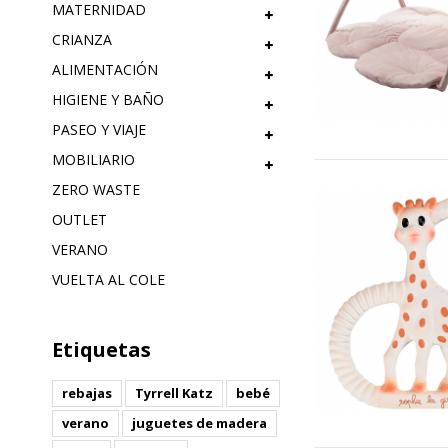
MATERNIDAD
CRIANZA
ALIMENTACIÓN
HIGIENE Y BAÑO
PASEO Y VIAJE
MOBILIARIO
ZERO WASTE
OUTLET
VERANO
VUELTA AL COLE
Etiquetas
rebajas
Tyrrell Katz
bebé
verano
juguetes de madera