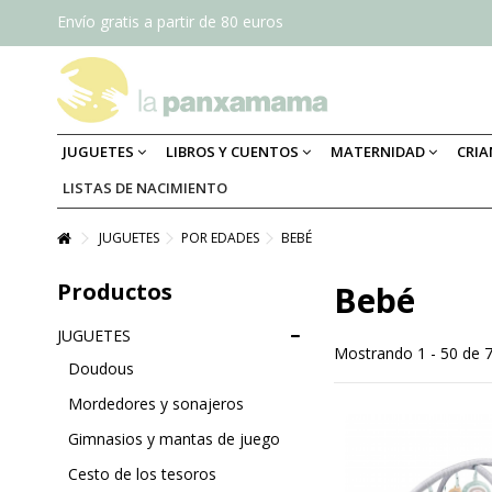
Envío gratis a partir de 80 euros
JUGUETES
LIBROS Y CUENTOS
MATERNIDAD
CRI
LISTAS DE NACIMIENTO
JUGUETES
POR EDADES
BEBÉ
Productos
Bebé
JUGUETES
Mostrando 1 - 50 de 
Doudous
Mordedores y sonajeros
Gimnasios y mantas de juego
Cesto de los tesoros