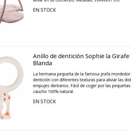
EN STOCK
Anillo de dentición Sophie la Girafe
Blanda
La hermana pequeña de la famosa jirafa mordedor S
dentición con diferentes texturas para aliviar las dis
empujes dentarios. Fácil de coger por las pequeña
caucho 100% natural.
EN STOCK