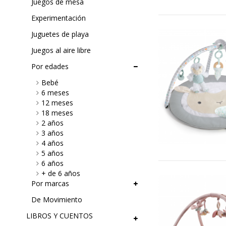
Juegos de mesa
Experimentación
Juguetes de playa
Juegos al aire libre
Por edades
Bebé
6 meses
12 meses
18 meses
2 años
3 años
4 años
5 años
6 años
+ de 6 años
Por marcas
De Movimiento
LIBROS Y CUENTOS