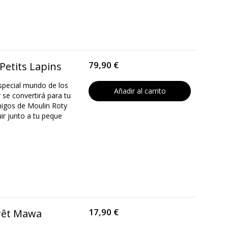
79,90 €
Petits Lapins
especial mundo de los
Añadir al carrito
 se convertirá para tu
igos de Moulin Roty
r junto a tu peque
17,90 €
orêt Mawa