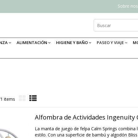
Sobre nos
ANZA
ALIMENTACIÓN
HIGIENE Y BAÑO
PASEO Y VIAJE
MO
71 items
Alfombra de Actividades Ingenuity
La manta de juego de felpa Calm Springs combina 
estilo. Con una superficie de bambú y algodón Bliss