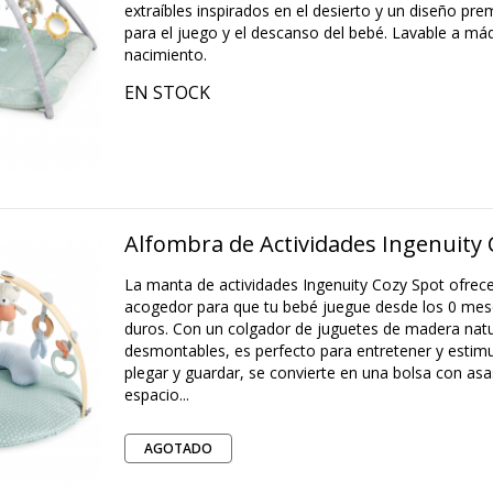
extraíbles inspirados en el desierto y un diseño pr
para el juego y el descanso del bebé. Lavable a má
nacimiento.
EN STOCK
Alfombra de Actividades Ingenuity 
La manta de actividades Ingenuity Cozy Spot ofrec
acogedor para que tu bebé juegue desde los 0 mese
duros. Con un colgador de juguetes de madera natu
desmontables, es perfecto para entretener y estimul
plegar y guardar, se convierte en una bolsa con asa
espacio...
AGOTADO