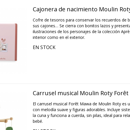
Cajonera de nacimiento Moulin Roty
Cofre de tesoros para conservar los recuerdos de 
sus cajones… Se cierra con bonitos lazos y presenta
ilustraciones de los personajes de la colección Après
interior como en el exterior.
EN STOCK
Carrusel musical Moulin Roty Forê
El carrusel musical Forêt Mawa de Moulin Roty es 
con melodía suave y figuras adorables. Incluye sist
la cuna y funciona a cuerda, sin pilas, ideal para re
bebé.