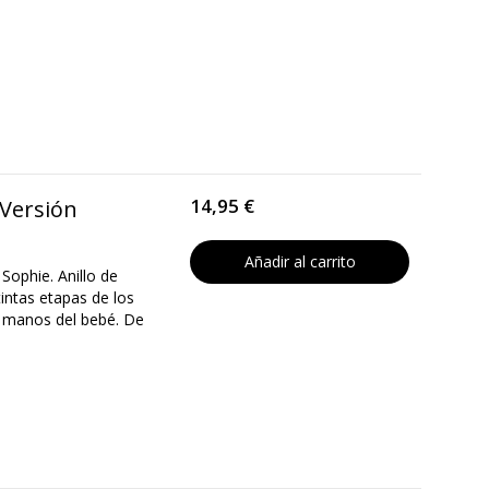
14,95 €
 Versión
Añadir al carrito
ophie. Anillo de
tintas etapas de los
s manos del bebé. De