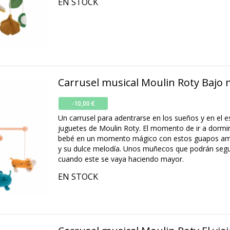
EN STOCK
Carrusel musical Moulin Roty Bajo
-10,00 €
Un carrusel para adentrarse en los sueños y en el 
juguetes de Moulin Roty. El momento de ir a dormir
bebé en un momento mágico con estos guapos am
y su dulce melodía. Unos muñecos que podrán segui
cuando este se vaya haciendo mayor.
EN STOCK