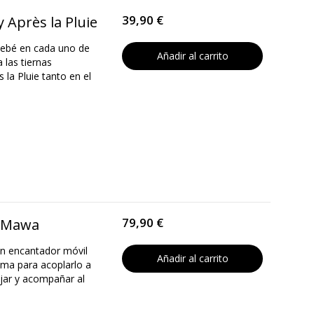
39,90 €
 Après la Pluie
bebé en cada uno de
Añadir al carrito
 las tiernas
 la Pluie tanto en el
79,90 €
t Mawa
un encantador móvil
Añadir al carrito
ema para acoplarlo a
lajar y acompañar al