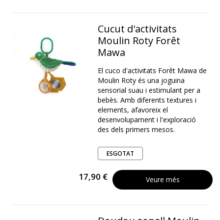
Cucut d'activitats
Moulin Roty Forêt
Mawa
El cuco d'activitats Forêt Mawa de
Moulin Roty és una joguina
sensorial suau i estimulant per a
bebès. Amb diferents textures i
elements, afavoreix el
desenvolupament i l'exploració
des dels primers mesos.
ESGOTAT
17,90 €
Veure més