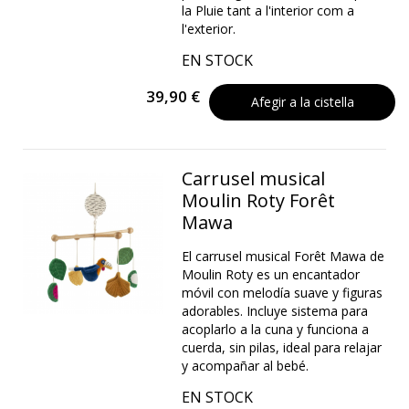
la Pluie tant a l'interior com a
l'exterior.
EN STOCK
39,90 €
Afegir a la cistella
Carrusel musical
Moulin Roty Forêt
Mawa
El carrusel musical Forêt Mawa de
Moulin Roty es un encantador
móvil con melodía suave y figuras
adorables. Incluye sistema para
acoplarlo a la cuna y funciona a
cuerda, sin pilas, ideal para relajar
y acompañar al bebé.
EN STOCK