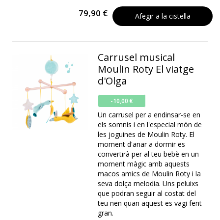
79,90 €
Afegir a la cistella
Carrusel musical
Moulin Roty El viatge
d'Olga
-10,00 €
Un carrusel per a endinsar-se en
els somnis i en l'especial món de
les joguines de Moulin Roty. El
moment d'anar a dormir es
convertirà per al teu bebè en un
moment màgic amb aquests
macos amics de Moulin Roty i la
seva dolça melodia. Uns peluixs
que podran seguir al costat del
teu nen quan aquest es vagi fent
gran.