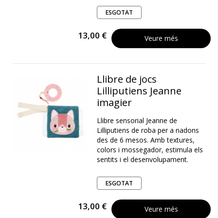
ESGOTAT
13,00 €
Veure més
Llibre de jocs
Lilliputiens Jeanne
imagier
Llibre sensorial Jeanne de
Lilliputiens de roba per a nadons
des de 6 mesos. Amb textures,
colors i mossegador, estimula els
sentits i el desenvolupament.
ESGOTAT
13,00 €
Veure més