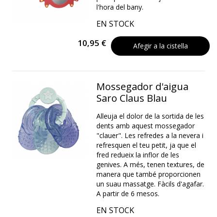
l'hora del bany.
EN STOCK
10,95 €
Afegir a la cistella
Mossegador d'aigua
Saro Claus Blau
Alleuja el dolor de la sortida de les
dents amb aquest mossegador
"clauer". Les refredes a la nevera i
refresquen el teu petit, ja que el
fred redueix la inflor de les
genives. A més, tenen textures, de
manera que també proporcionen
un suau massatge. Fàcils d'agafar.
A partir de 6 mesos.
EN STOCK