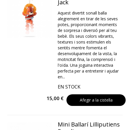
Jack
Aquest divertit sonall balla
alegrement en tirar de les seves
potes, proporcionant moments
de sorpresa i diversió per al teu
bebè. Els seus colors vibrants,
textures i sons estimulen els
sentits mentre fomenta el
desenvolupament de la vista, la
motricitat fina, la comprensió i
l'oïda. Una joguina interactiva
perfecta per a entretenir i ajudar
en...
EN STOCK
15,00 €
Afegir a la cistella
Mini Ballarí Lilliputiens