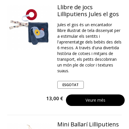
Llibre de jocs
Lilliputiens Jules el gos
Jules el gos és un encantador
llibre il·lustrat de tela dissenyat per
a estimular els sentits i
l'aprenentatge dels bebès des dels
6 mesos. A través d'una divertida
història de cotxes i mitjans de
transport, els petits descobriran
un món ple de color i textures
suaus.
ESGOTAT
13,00 €
Veure més
Mini Ballarí Lilliputiens