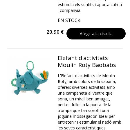
estimula els sentits i aporta calma
i companyia.
EN STOCK
20,90 €
Afegir a la cistella
Elefant d'activitats
Moulin Roty Baobabs
L'Elefant d'activitats de Moulin
Roty, amb colors de la sabana,
ofereix diverses activitats amb
una campaneta al ventre que
sona, un mirall ben amagat,
petites fulles a la punta de la
trompa que fan soroll i una
joguina mossegador. Ideal per
entretenir i estimular el nadó amb
les seves característiques