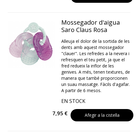
Mossegador d'aigua
Saro Claus Rosa
Alleuja el dolor de la sortida de les
dents amb aquest mossegador
"clauer". Les refredes a la nevera i
refresquen el teu petit, ja que el
fred redueix la inflor de les
genives. A més, tenen textures, de
manera que també proporcionen
un suau massatge. Fàcils d'agafar.
A partir de 6 mesos.
EN STOCK
7,95 €
Afegir a la cistella