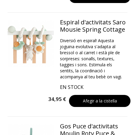
Espiral d'activitats Saro
Mousie Spring Cottage
Diversió en espiral! Aquesta
joguina evolutiva s'adapta al
bressol o al carret i està ple de
sorpreses: sonalls, textures,
taggies i sons. Estimula els
sentits, la coordinació i
acompanya al teu bebè on vagi.
EN STOCK
34,95 €
Afegir a la cistella
Gos Puce d'activitats
Moulin Roty Puce &