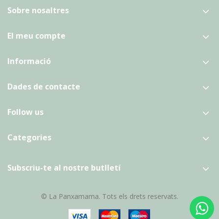
Sobre nosaltres
El meu compte
Informació
Dades de contacte
Follow us
Categories
Subscriu-te al nostre butlletí
© La Panxamama. Tots els drets reservats.