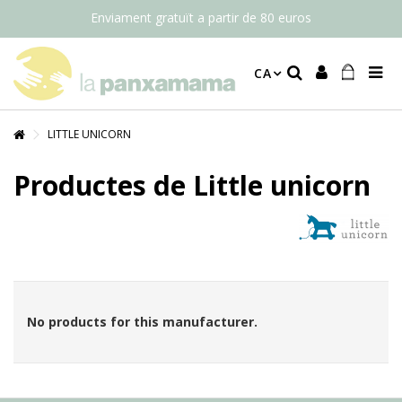
Enviament gratuït a partir de 80 euros
CA
LITTLE UNICORN
Productes de Little unicorn
No products for this manufacturer.