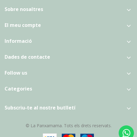
Sobre nosaltres
El meu compte
Informació
Dades de contacte
Follow us
Categories
Subscriu-te al nostre butlletí
© La Panxamama. Tots els drets reservats.