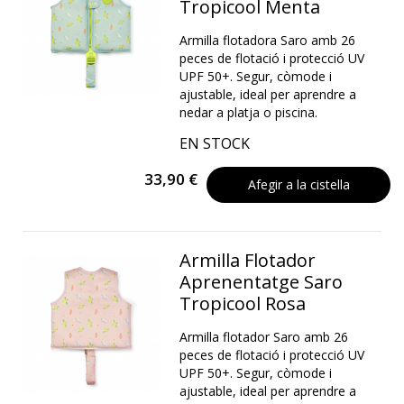
Tropicool Menta
Armilla flotadora Saro amb 26
peces de flotació i protecció UV
UPF 50+. Segur, còmode i
ajustable, ideal per aprendre a
nedar a platja o piscina.
EN STOCK
33,90 €
Afegir a la cistella
Armilla Flotador
Aprenentatge Saro
Tropicool Rosa
Armilla flotador Saro amb 26
peces de flotació i protecció UV
UPF 50+. Segur, còmode i
ajustable, ideal per aprendre a