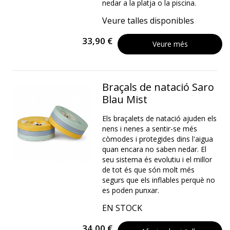
nedar a la platja o la piscina.
Veure talles disponibles
33,90 €
Veure més
Braçals de natació Saro
Blau Mist
Els braçalets de natació ajuden els
nens i nenes a sentir-se més
còmodes i protegides dins l'aigua
quan encara no saben nedar. El
seu sistema és evolutiu i el millor
de tot és que són molt més
segurs que els inflables perquè no
es poden punxar.
EN STOCK
34,00 €