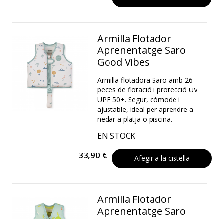
Armilla Flotador
Aprenentatge Saro
Good Vibes
Armilla flotadora Saro amb 26
peces de flotació i protecció UV
UPF 50+. Segur, còmode i
ajustable, ideal per aprendre a
nedar a platja o piscina.
EN STOCK
33,90 €
Afegir a la cistella
Armilla Flotador
Aprenentatge Saro