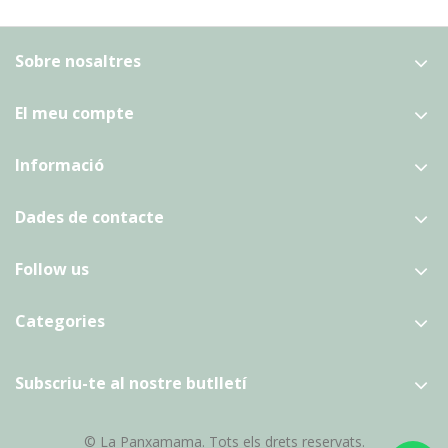
Sobre nosaltres
El meu compte
Informació
Dades de contacte
Follow us
Categories
Subscriu-te al nostre butlletí
© La Panxamama. Tots els drets reservats.