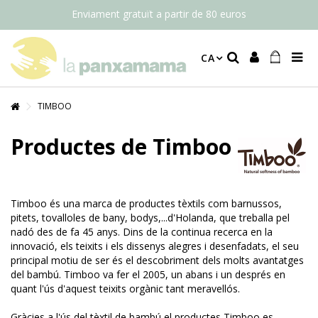
Enviament gratuït a partir de 80 euros
CA
TIMBOO
Productes de Timboo
Timboo és una marca de productes tèxtils com barnussos,
pitets, tovalloles de bany, bodys,...d'Holanda, que treballa pel
nadó des de fa 45 anys. Dins de la continua recerca en la
innovació, els teixits i els dissenys alegres i desenfadats, el seu
principal motiu de ser és el descobriment dels molts avantatges
del bambú. Timboo va fer el 2005, un abans i un després en
quant l'ús d'aquest teixits orgànic tant meravellós.
Gràcies a l'ús del tèxtil de bambú el productes Timboo es