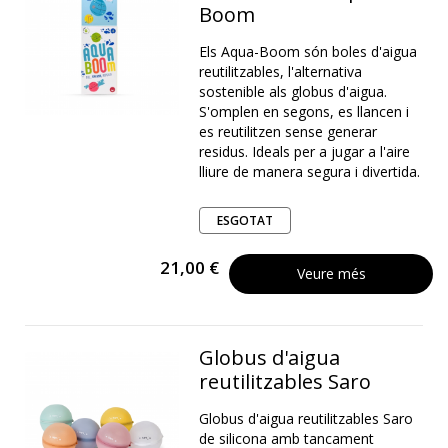
Boom
Els Aqua-Boom són boles d'aigua
reutilitzables, l'alternativa
sostenible als globus d'aigua.
S'omplen en segons, es llancen i
es reutilitzen sense generar
residus. Ideals per a jugar a l'aire
lliure de manera segura i divertida.
ESGOTAT
21,00 €
Veure més
Globus d'aigua
reutilitzables Saro
Globus d'aigua reutilitzables Saro
de silicona amb tancament