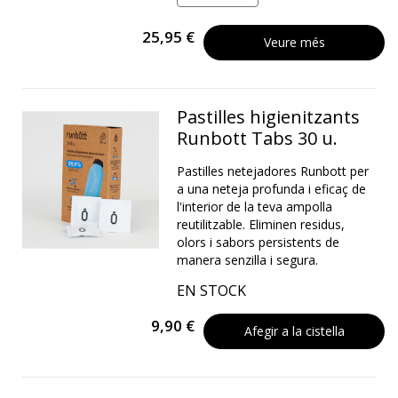
25,95 €
Veure més
Pastilles higienitzants
Runbott Tabs 30 u.
Pastilles netejadores Runbott per
a una neteja profunda i eficaç de
l'interior de la teva ampolla
reutilitzable. Eliminen residus,
olors i sabors persistents de
manera senzilla i segura.
EN STOCK
9,90 €
Afegir a la cistella