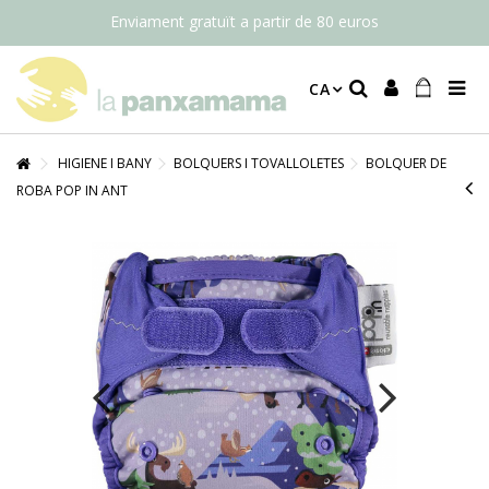
Enviament gratuït a partir de 80 euros
CA
HIGIENE I BANY
BOLQUERS I TOVALLOLETES
BOLQUER DE
ROBA POP IN ANT