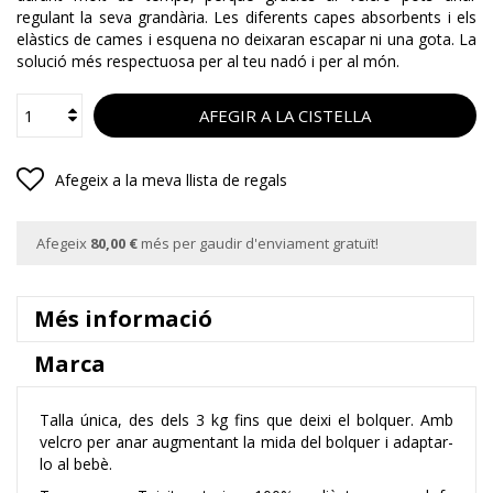
regulant la seva grandària. Les diferents capes absorbents i els
elàstics de cames i esquena no deixaran escapar ni una gota. La
solució més respectuosa per al teu nadó i per al món.
AFEGIR A LA CISTELLA
Afegeix a la meva llista de regals
Afegeix
80,00 €
més per gaudir d'enviament gratuït!
Més informació
Marca
Talla única, des dels 3 kg fins que deixi el bolquer. Amb
velcro per anar augmentant la mida del bolquer i adaptar-
lo al bebè.