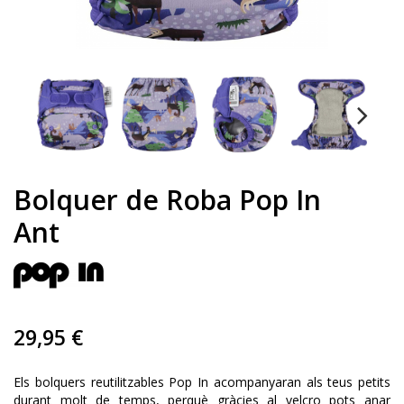
Bolquer de Roba Pop In
Ant
29,95 €
Els bolquers reutilitzables Pop In acompanyaran als teus petits
durant molt de temps, perquè gràcies al velcro pots anar