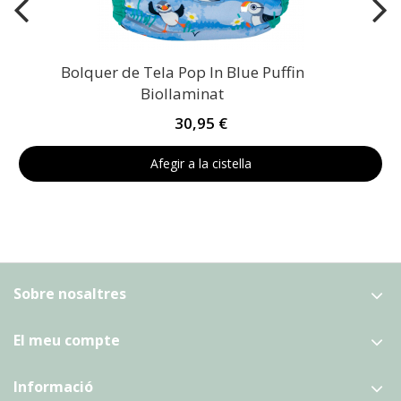
Bolquer de Tela Pop In Blue Puffin
Biollaminat
30,95 €
Afegir a la cistella
Sobre nosaltres
El meu compte
Informació