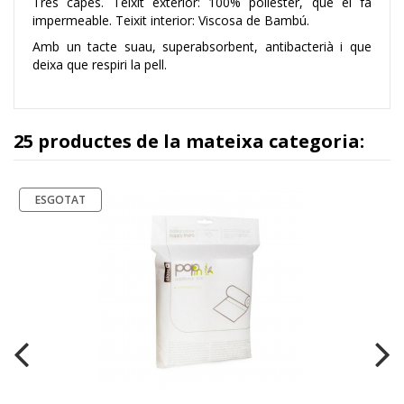
Tres capes. Teixit exterior: 100% polièster, que el fa
impermeable. Teixit interior: Viscosa de Bambú.
Amb un tacte suau, superabsorbent, antibacterià i que
deixa que respiri la pell.
25 productes de la mateixa categoria:
ESGOTAT