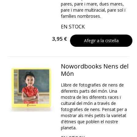
pares, pare i mare, dues mares,
pare i mare multiracial, pare sol i
famílies nombroses.
EN STOCK
3,95 €
Afegir a la cistella
Nowordbooks Nens del
Món
Llibre de fotografies de nens de
diferents parts del món. Una
mostra de les diferents races i
cultural del món a través de
fotografies de nens. Pensat per a
mostrar als més petits la varietat
d'ètnies que poblen el nostre
planeta.