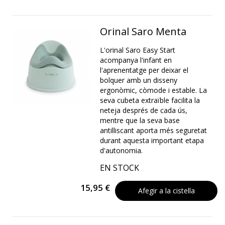
Orinal Saro Menta
L'orinal Saro Easy Start
acompanya l'infant en
l'aprenentatge per deixar el
bolquer amb un disseny
ergonòmic, còmode i estable. La
seva cubeta extraïble facilita la
neteja després de cada ús,
mentre que la seva base
antilliscant aporta més seguretat
durant aquesta important etapa
d'autonomia.
EN STOCK
15,95 €
Afegir a la cistella