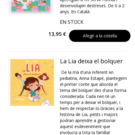
desenvolupin destreses. De 0 a 2
anys. En Català.
EN STOCK
13,95 €
Afegir a la cistella
La Lia deixa el bolquer
De la mà d'una referent en
pediatria, Anna Estapé, plantegem
el primer conte que aborda el
tema del bolquer des d'una forma
considerada. Cada nen té un
temps per a deixar el bolquer, i
hem de respectar-lo.Gràcies a la
història de Lia, petits i majors
podran aprendre a gestionar
aquest esdeveniment que
involucra a tota la família!