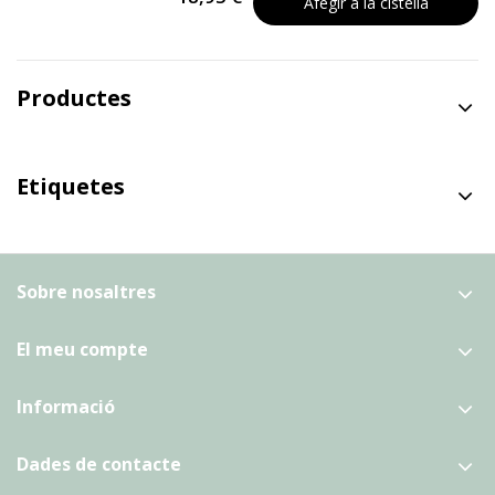
Afegir a la cistella
Productes
Etiquetes
Sobre nosaltres
El meu compte
Informació
Dades de contacte