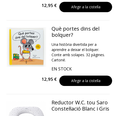
12,95 €
Afegir a la cistella
Què portes dins del
bolquer?
Una història divertida per a
aprendre a deixar el bolquer.
Conte amb solapes. 32 pàgines.
Cartoné.
EN STOCK
12,95 €
Afegir a la cistella
Reductor W.C. tou Saro
Constel·lació Blanc i Gris