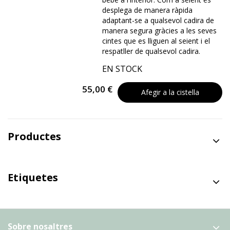
desplega de manera ràpida
adaptant-se a qualsevol cadira de
manera segura gràcies a les seves
cintes que es lliguen al seient i el
respatller de qualsevol cadira.
EN STOCK
55,00 €
Afegir a la cistella
Productes
Etiquetes
Sobre nosaltres