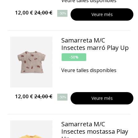
Veure talles disponibles
12,00 €
24,00 €
-50%
Veure més
Samarreta M/C
Insectes marró Play Up
-50%
Veure talles disponibles
12,00 €
24,00 €
-50%
Veure més
Samarreta M/C
Insectes mostassa Play