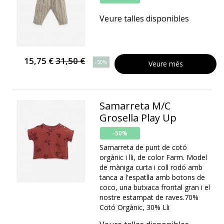
Veure talles disponibles
15,75 €
31,50 €
-50%
Veure més
Samarreta M/C
Grosella Play Up
-50%
Samarreta de punt de cotó
orgànic i lli, de color Farm. Model
de màniga curta i coll rodó amb
tanca a l'espatlla amb botons de
coco, una butxaca frontal gran i el
nostre estampat de raves.70%
Cotó Orgànic, 30% Lli