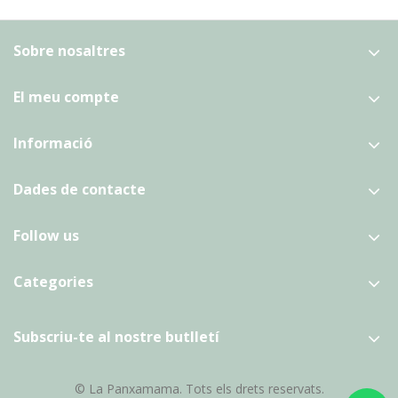
Sobre nosaltres
El meu compte
Informació
Dades de contacte
Follow us
Categories
Subscriu-te al nostre butlletí
© La Panxamama. Tots els drets reservats.