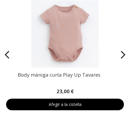
Body màniga curta Play Up Tavares
23,00 €
Afegir a la cistella