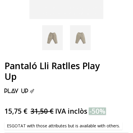
Pantaló Lli Ratlles Play
Up
15,75 €
31,50 €
IVA inclòs
-50%
ESGOTAT with those attributes but is available with others.