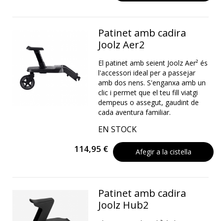
Patinet amb cadira
Joolz Aer2
El patinet amb seient Joolz Aer² és
l'accessori ideal per a passejar
amb dos nens. S'enganxa amb un
clic i permet que el teu fill viatgi
dempeus o assegut, gaudint de
cada aventura familiar.
EN STOCK
114,95 €
Afegir a la cistella
Patinet amb cadira
Joolz Hub2