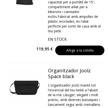
capacitat per a portàtil de 15”,
compartiment aïllat per a
biberons i canviador
inclòs.Fabricat amb ampolles de
plàstic reciclades, és l'aliat
perfecte per sortir de casa amb el
teu petit.
EN STOCK
119,95 €
Afegir a la cistella
Organitzador Joolz
Space black
L'organitzador Joolz manté tot
l'essencial del teu bebè a l'abast
de la mà. Lleuger, elegant i molt
pràctic, amb diverses butxaques i
tancament segur amb cremallera.