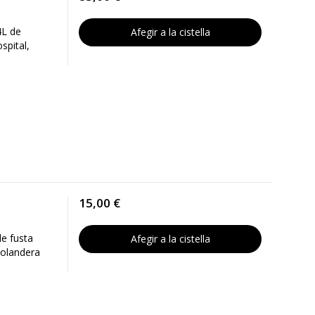
4L de
Afegir a la cistella
spital,
15,00 €
e fusta
Afegir a la cistella
 volandera