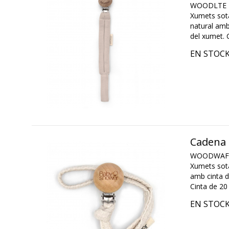
WOODLTE
Xumets sota
natural amb 
del xumet. 
EN STOC
Cadena 
WOODWAF
Xumets sota
amb cinta de
Cinta de 20
EN STOC