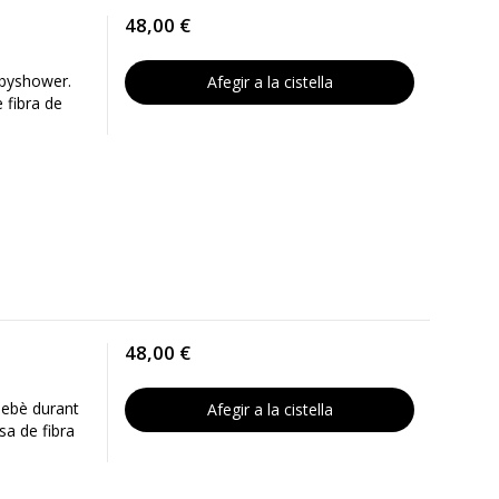
48,00 €
abyshower.
Afegir a la cistella
 fibra de
48,00 €
bebè durant
Afegir a la cistella
sa de fibra