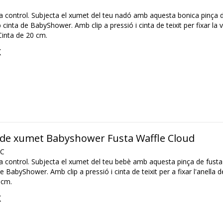
 control. Subjecta el xumet del teu nadó amb aquesta bonica pinça d
cinta de BabyShower. Amb clip a pressió i cinta de teixit per fixar la
Cinta de 20 cm.
K
de xumet Babyshower Fusta Waffle Cloud
C
 control. Subjecta el xumet del teu bebè amb aquesta pinça de fusta
 BabyShower. Amb clip a pressió i cinta de teixit per a fixar l'anella d
 cm.
K