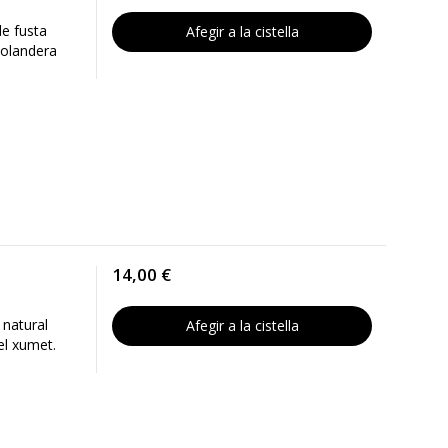
e fusta
Afegir a la cistella
 volandera
14,00 €
 natural
Afegir a la cistella
el xumet.