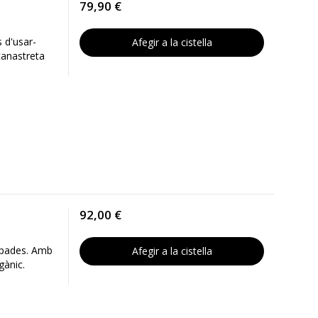
79,90 €
 d'usar-
Afegir a la cistella
canastreta
92,00 €
capades. Amb
Afegir a la cistella
gànic.