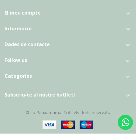
El meu compte
Informació
Dades de contacte
Follow us
Categories
Subscriu-te al nostre butlletí
© La Panxamama. Tots els drets reservats.