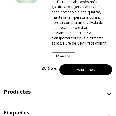
perfecte per als bebès més
golafres i viatgers. Fabricat en
acer inoxidable d'alta qualitat,
manté la temperatura durant
hores i compta amb vàlvula de
seguretat per a evitar
vessaments. Ideal per a
transportar tot tipus d'aliments
sòlids, lliure de BPA i fàcil d'obrir.
ESGOTAT
28,95 €
Veure més
Productes
Etiquetes