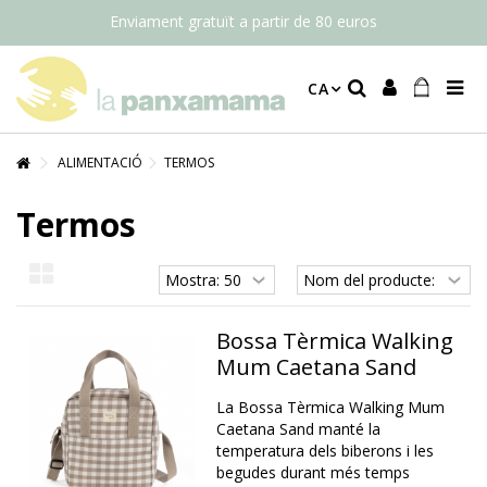
Enviament gratuït a partir de 80 euros
CA
ALIMENTACIÓ
TERMOS
Termos
Bossa Tèrmica Walking
Mum Caetana Sand
La Bossa Tèrmica Walking Mum
Caetana Sand manté la
temperatura dels biberons i les
begudes durant més temps