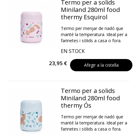
Termo per a solids
Miniland 280ml food
thermy Esquirol
Termo per menjar de nadó que
manté la temperatura. Ideal per a
farinetes i sòlids a casa o fora.
EN STOCK
23,95 €
Afegir a la cistella
Termo per a solids
Miniland 280ml food
thermy Ós
Termo per menjar de nadó que
manté la temperatura. Ideal per a
farinetes i sòlids a casa o fora.