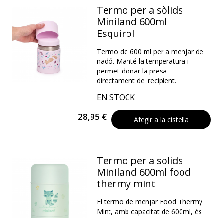
Termo per a sòlids
Miniland 600ml
Esquirol
Termo de 600 ml per a menjar de
nadó. Manté la temperatura i
permet donar la presa
directament del recipient.
EN STOCK
28,95 €
Afegir a la cistella
Termo per a solids
Miniland 600ml food
thermy mint
El termo de menjar Food Thermy
Mint, amb capacitat de 600ml, és