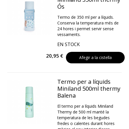
Ós
Termo de 350 ml per a líquids.
Conserva la temperatura més de
24 hores i permet servir sense
vessaments.
EN STOCK
20,95 €
Afegir a la cistella
Termo per a líquids
Miniland 500ml thermy
Balena
El termo per a líquids Miniland
Thermy de 500 ml manté la
temperatura de les begudes
fredes o calentes durant hores