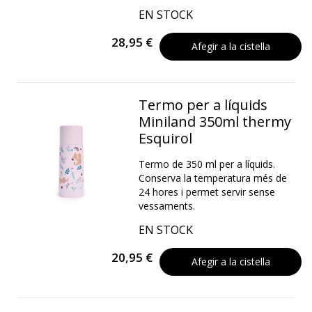
EN STOCK
28,95 €
Afegir a la cistella
Termo per a líquids
Miniland 350ml thermy
Esquirol
Termo de 350 ml per a líquids.
Conserva la temperatura més de
24 hores i permet servir sense
vessaments.
EN STOCK
20,95 €
Afegir a la cistella