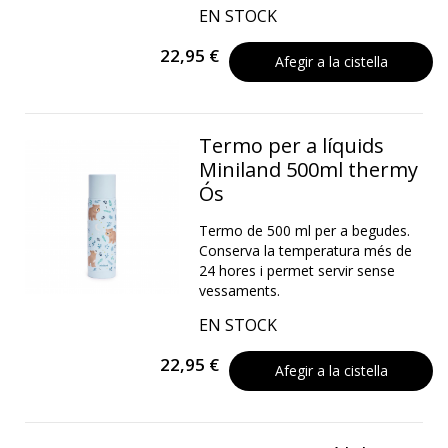
EN STOCK
22,95 €
Afegir a la cistella
Termo per a líquids
Miniland 500ml thermy
Ós
Termo de 500 ml per a begudes.
Conserva la temperatura més de
24 hores i permet servir sense
vessaments.
EN STOCK
22,95 €
Afegir a la cistella