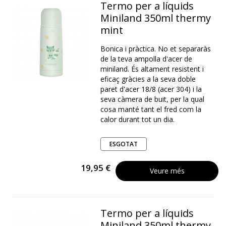
Termo per a líquids
Miniland 350ml thermy
mint
Bonica i pràctica. No et separaràs
de la teva ampolla d'acer de
miniland. És altament resistent i
eficaç gràcies a la seva doble
paret d'acer 18/8 (acer 304) i la
seva càmera de buit, per la qual
cosa manté tant el fred com la
calor durant tot un dia.
ESGOTAT
19,95 €
Veure més
Termo per a líquids
Miniland 350ml thermy