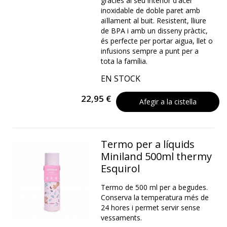
gràcies al seu interior d'acer
inoxidable de doble paret amb
aïllament al buit. Resistent, lliure
de BPA i amb un disseny pràctic,
és perfecte per portar aigua, llet o
infusions sempre a punt per a
tota la família.
EN STOCK
22,95 €
Afegir a la cistella
Termo per a líquids
Miniland 500ml thermy
Esquirol
Termo de 500 ml per a begudes.
Conserva la temperatura més de
24 hores i permet servir sense
vessaments.