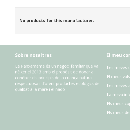
No products for this manufacturer.
Sobre nosaltres
El meu c
La Panxamama és un negoci familiar que va
Les meves 
nèixer el 2013 amb el propòsit de donar a
El meus vals
conèixer els principis de la criança natural i
respectuosa i d'oferir productes ecològics de
Les meves 
qualitat a la mare i el nadó
La meva inf
Els meus cu
Els meus des