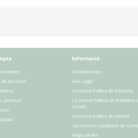
ompte
Informació
comandes
Contacteu-nos
 de devolució
Avís Legal
adreces
La nostra Política de Privacitat
o. personal
La Nostra Política de Privadesa 
Socials
pons
La nostra política de cookies
sitjats
Les nostres Condicions de Comp
Mapa del lloc