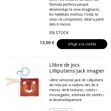
fórmula perfecta perquè
desenvolupi la seva imaginació,
les habilitats motrius, l'oïda, la
vista i la comprensió. Ideal a partir
dels 6 mesos.
EN STOCK
13,00 €
Afegir a la cistella
Llibre de jocs
Lilliputiens Jack imagier
Llibre sensorial Jack de Lilliputiens
de roba per a nadons des de 6
mesos. Amb textures, colors i
mossegador, estimula els sentits i
el desenvolupament.