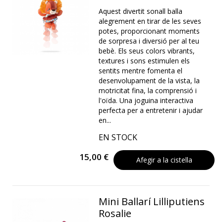
Aquest divertit sonall balla
alegrement en tirar de les seves
potes, proporcionant moments
de sorpresa i diversió per al teu
bebè. Els seus colors vibrants,
textures i sons estimulen els
sentits mentre fomenta el
desenvolupament de la vista, la
motricitat fina, la comprensió i
l'oïda. Una joguina interactiva
perfecta per a entretenir i ajudar
en...
EN STOCK
15,00 €
Afegir a la cistella
Mini Ballarí Lilliputiens
Rosalie