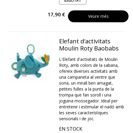
ESGOTAT
17,90 €
Veure més
Elefant d'activitats
Moulin Roty Baobabs
L'Elefant d'activitats de Moulin
Roty, amb colors de la sabana,
ofereix diverses activitats amb
una campaneta al ventre que
sona, un mirall ben amagat,
petites fulles a la punta de la
trompa que fan soroll i una
joguina mossegador. Ideal per
entretenir i estimular el nadó amb
les seves característiques
sensorials i de joc.
EN STOCK