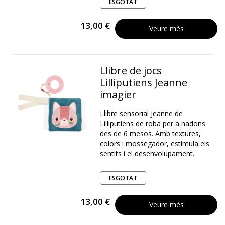
ESGOTAT
13,00 €
Veure més
Llibre de jocs
Lilliputiens Jeanne
imagier
Llibre sensorial Jeanne de
Lilliputiens de roba per a nadons
des de 6 mesos. Amb textures,
colors i mossegador, estimula els
sentits i el desenvolupament.
ESGOTAT
13,00 €
Veure més