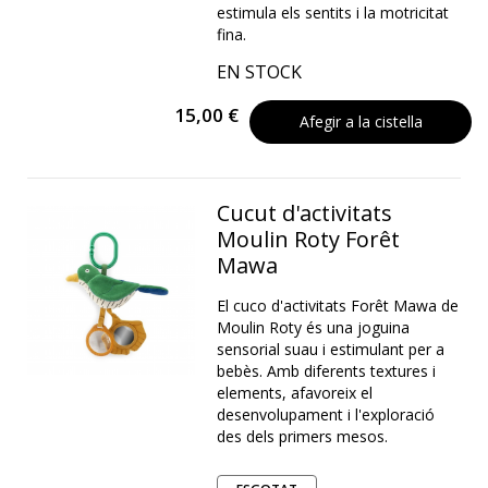
estimula els sentits i la motricitat
fina.
EN STOCK
15,00 €
Afegir a la cistella
Cucut d'activitats
Moulin Roty Forêt
Mawa
El cuco d'activitats Forêt Mawa de
Moulin Roty és una joguina
sensorial suau i estimulant per a
bebès. Amb diferents textures i
elements, afavoreix el
desenvolupament i l'exploració
des dels primers mesos.