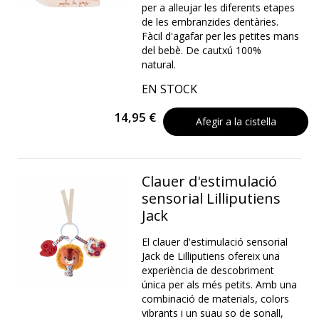
per a alleujar les diferents etapes
de les embranzides dentàries.
Fàcil d'agafar per les petites mans
del bebè. De cautxú 100%
natural.
EN STOCK
14,95 €
Afegir a la cistella
Clauer d'estimulació
sensorial Lilliputiens
Jack
El clauer d'estimulació sensorial
Jack de Lilliputiens ofereix una
experiència de descobriment
única per als més petits. Amb una
combinació de materials, colors
vibrants i un suau so de sonall,