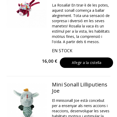
La Rosalía! En tirar-li de les potes,
aquest sonall comença a ballar
alegrement. Tota una sensació de
sorpresa i diversió en les seves
manetes! Rosalía la vaca és un
estímul per a la vista, les habilitats
motrius fines, la comprensió i
l'oïda. A partir dels 6 mesos.
EN STOCK
16,00 €
Afegir a la cistella
Mini Sonall Lilliputiens
Joe
El minisonall Joe està concebut
per a ensenyar als nens accions i
reaccions, desenvolupar les seves
habilitats motrius i estimular la