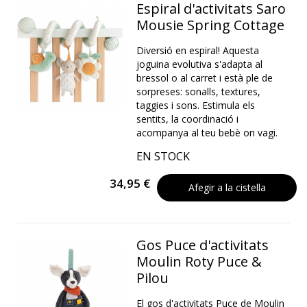
Espiral d'activitats Saro
Mousie Spring Cottage
Diversió en espiral! Aquesta
joguina evolutiva s'adapta al
bressol o al carret i està ple de
sorpreses: sonalls, textures,
taggies i sons. Estimula els
sentits, la coordinació i
acompanya al teu bebè on vagi.
EN STOCK
34,95 €
Afegir a la cistella
Gos Puce d'activitats
Moulin Roty Puce &
Pilou
El gos d'activitats Puce de Moulin