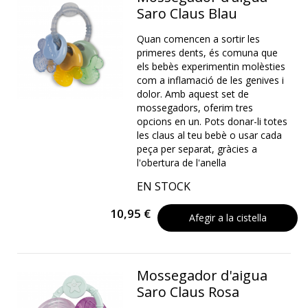
Saro Claus Blau
Quan comencen a sortir les
primeres dents, és comuna que
els bebès experimentin molèsties
com a inflamació de les genives i
dolor. Amb aquest set de
mossegadors, oferim tres
opcions en un. Pots donar-li totes
les claus al teu bebè o usar cada
peça per separat, gràcies a
l'obertura de l'anella
EN STOCK
10,95 €
Afegir a la cistella
Mossegador d'aigua
Saro Claus Rosa