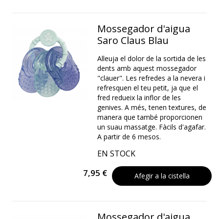
Mossegador d'aigua
Saro Claus Blau
Alleuja el dolor de la sortida de les
dents amb aquest mossegador
"clauer". Les refredes a la nevera i
refresquen el teu petit, ja que el
fred redueix la inflor de les
genives. A més, tenen textures, de
manera que també proporcionen
un suau massatge. Fàcils d'agafar.
A partir de 6 mesos.
EN STOCK
7,95 €
Afegir a la cistella
Mossegador d'aigua