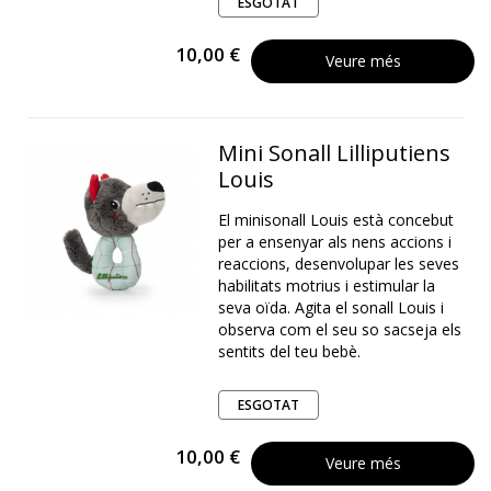
ESGOTAT
10,00 €
Veure més
Mini Sonall Lilliputiens
Louis
El minisonall Louis està concebut
per a ensenyar als nens accions i
reaccions, desenvolupar les seves
habilitats motrius i estimular la
seva oïda. Agita el sonall Louis i
observa com el seu so sacseja els
sentits del teu bebè.
ESGOTAT
10,00 €
Veure més