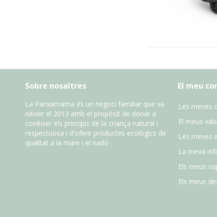
Sobre nosaltres
El meu c
La Panxamama és un negoci familiar que va
Les meves 
nèixer el 2013 amb el propòsit de donar a
El meus vals
conèixer els principis de la criança natural i
respectuosa i d'oferir productes ecològics de
Les meves 
qualitat a la mare i el nadó
La meva inf
Els meus cu
Els meus des