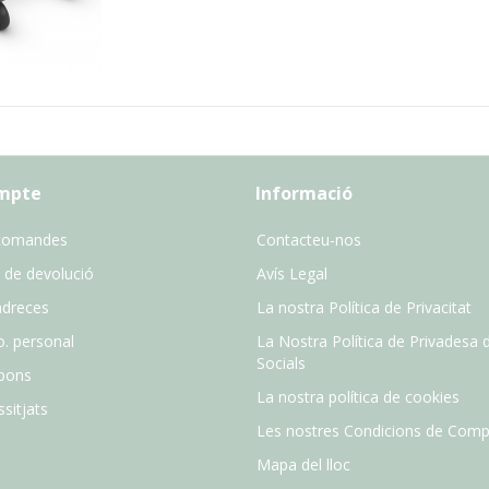
ompte
Informació
comandes
Contacteu-nos
 de devolució
Avís Legal
adreces
La nostra Política de Privacitat
o. personal
La Nostra Política de Privadesa 
Socials
pons
La nostra política de cookies
sitjats
Les nostres Condicions de Comp
Mapa del lloc