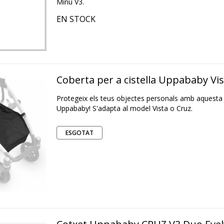
Minu V3.
EN STOCK
Coberta per a cistella Uppababy Vi
Protegeix els teus objectes personals amb aquesta c
Uppababy! S'adapta al model Vista o Cruz.
ESGOTAT