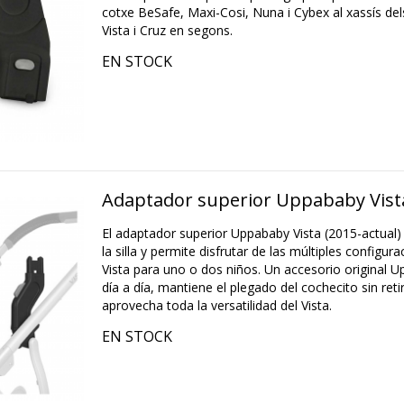
cotxe BeSafe, Maxi-Cosi, Nuna i Cybex al xassís d
Vista i Cruz en segons.
EN STOCK
Adaptador superior Uppababy Vist
El adaptador superior Uppababy Vista (2015-actual) 
la silla y permite disfrutar de las múltiples configu
Vista para uno o dos niños. Un accesorio original Up
día a día, mantiene el plegado del cochecito sin ret
aprovecha toda la versatilidad del Vista.
EN STOCK