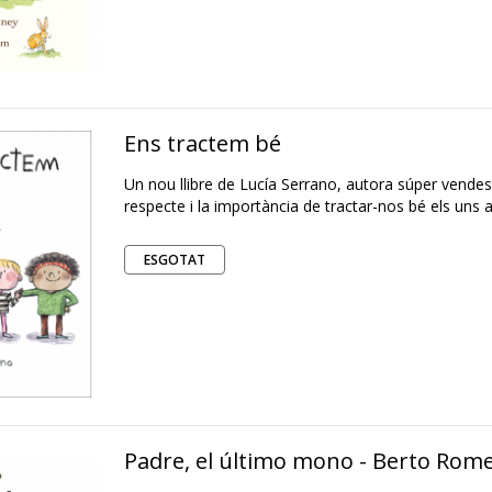
Ens tractem bé
Un nou llibre de Lucía Serrano, autora súper vendes,
respecte i la importància de tractar-nos bé els uns al
ESGOTAT
Padre, el último mono - Berto Rom