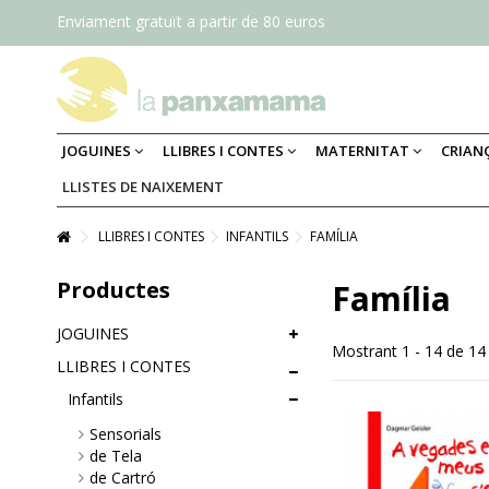
Enviament gratuït a partir de 80 euros
JOGUINES
LLIBRES I CONTES
MATERNITAT
CRIAN
LLISTES DE NAIXEMENT
LLIBRES I CONTES
INFANTILS
FAMÍLIA
Productes
Família
JOGUINES
Mostrant 1 - 14 de 14
LLIBRES I CONTES
Infantils
Sensorials
de Tela
de Cartró