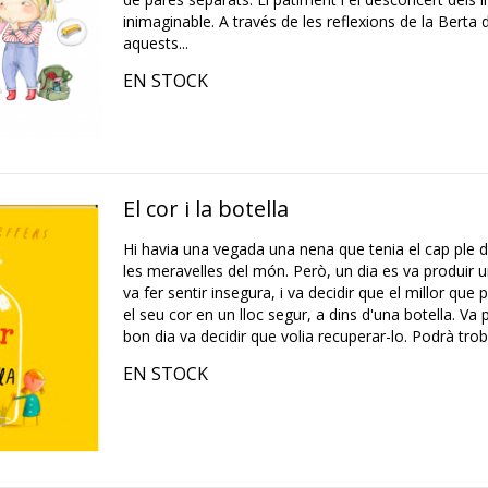
inimaginable. A través de les reflexions de la Bert
aquests...
EN STOCK
El cor i la botella
Hi havia una vegada una nena que tenia el cap ple de
les meravelles del món. Però, un dia es va produir u
va fer sentir insegura, i va decidir que el millor que
el seu cor en un lloc segur, a dins d'una botella. Va 
bon dia va decidir que volia recuperar-lo. Podrà troba
EN STOCK