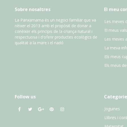
Sobre nosaltres
El meu c
La Panxamama és un negoci familiar que va
Les meves 
nèixer el 2013 amb el propòsit de donar a
El meus vals
conèixer els principis de la criança natural i
respectuosa i d'oferir productes ecològics de
Les meves 
qualitat a la mare i el nadó
La meva inf
Els meus cu
Els meus des
Follow us
Categorie
Joguines
Llibres i con
Maternitat