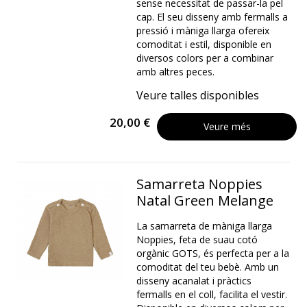
sense necessitat de passar-la pel
cap. El seu disseny amb fermalls a
pressió i màniga llarga ofereix
comoditat i estil, disponible en
diversos colors per a combinar
amb altres peces.
Veure talles disponibles
20,00 €
Veure més
Samarreta Noppies
Natal Green Melange
La samarreta de màniga llarga
Noppies, feta de suau cotó
orgànic GOTS, és perfecta per a la
comoditat del teu bebè. Amb un
disseny acanalat i pràctics
fermalls en el coll, facilita el vestir.