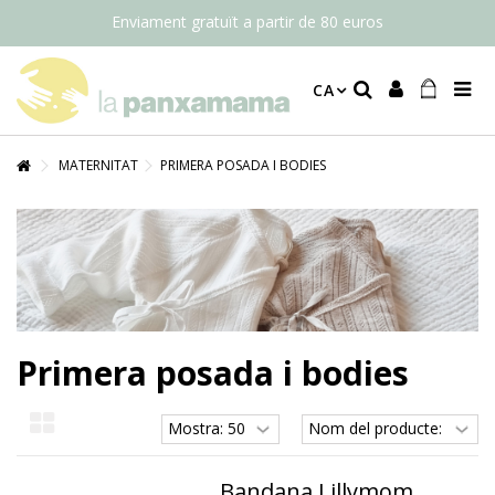
Enviament gratuït a partir de 80 euros
CA
MATERNITAT
PRIMERA POSADA I BODIES
Primera posada i bodies
Bandana Lillymom