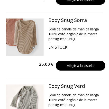
Body Snug Sorra
Bodi de canalé de màniga llarga
100% cotó orgànic de la marca
portuguesa Snug
EN STOCK
25,00 €
Afegir a la cistella
Body Snug Verd
Bodi de canalé de màniga llarga
100% cotó orgànic de la marca
portuguesa Snug