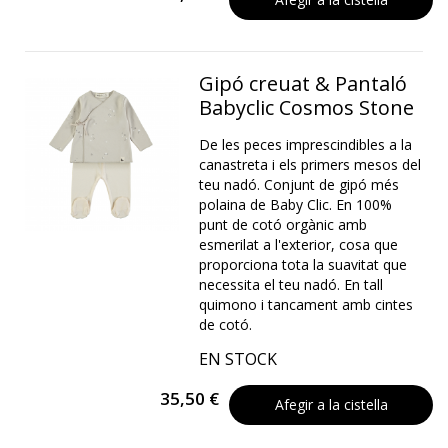
Gipó creuat & Pantaló
Babyclic Cosmos Stone
De les peces imprescindibles a la
canastreta i els primers mesos del
teu nadó. Conjunt de gipó més
polaina de Baby Clic. En 100%
punt de cotó orgànic amb
esmerilat a l'exterior, cosa que
proporciona tota la suavitat que
necessita el teu nadó. En tall
quimono i tancament amb cintes
de cotó.
EN STOCK
35,50 €
Afegir a la cistella