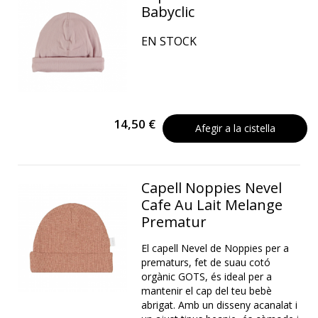
Babyclic
EN STOCK
14,50 €
Afegir a la cistella
Capell Noppies Nevel
Cafe Au Lait Melange
Prematur
El capell Nevel de Noppies per a
prematurs, fet de suau cotó
orgànic GOTS, és ideal per a
mantenir el cap del teu bebè
abrigat. Amb un disseny acanalat i