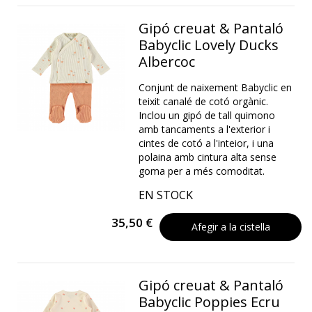
Gipó creuat & Pantaló
Babyclic Lovely Ducks
Albercoc
Conjunt de naixement Babyclic en
teixit canalé de cotó orgànic.
Inclou un gipó de tall quimono
amb tancaments a l'exterior i
cintes de cotó a l'inteior, i una
polaina amb cintura alta sense
goma per a més comoditat.
EN STOCK
35,50 €
Afegir a la cistella
Gipó creuat & Pantaló
Babyclic Poppies Ecru