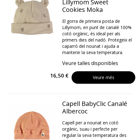
Lillymom Sweet
Cookies Moka
El gorra de primera posta de
Lillymom, en punt de canalé 100%
cotó orgànic, és ideal per als
primers dies del nadó. Protegeix el
caparró del nounat i ajuda a
mantenir la seva temperatura.
Veure talles disponibles
16,50 €
Veure més
Capell BabyClic Canalé
Albercoc
Capell per a nounat en cotó
orgànic, suau i perfecte per
regular la seva temperatura des