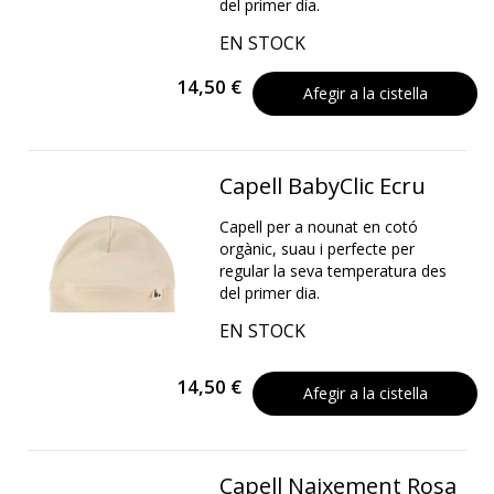
del primer dia.
EN STOCK
14,50 €
Afegir a la cistella
Capell BabyClic Ecru
Capell per a nounat en cotó
orgànic, suau i perfecte per
regular la seva temperatura des
del primer dia.
EN STOCK
14,50 €
Afegir a la cistella
Capell Naixement Rosa