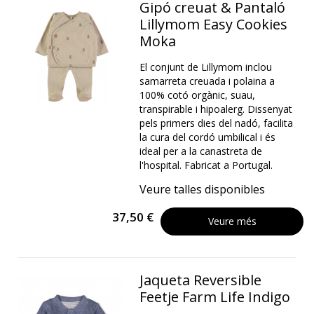
Gipó creuat & Pantaló
Lillymom Easy Cookies
Moka
El conjunt de Lillymom inclou
samarreta creuada i polaina a
100% cotó orgànic, suau,
transpirable i hipoalerg. Dissenyat
pels primers dies del nadó, facilita
la cura del cordó umbilical i és
ideal per a la canastreta de
l'hospital. Fabricat a Portugal.
Veure talles disponibles
37,50 €
Veure més
Jaqueta Reversible
Feetje Farm Life Indigo