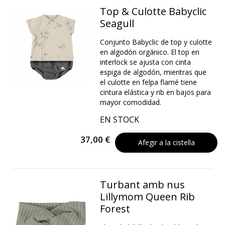
Top & Culotte Babyclic
Seagull
Conjunto Babyclic de top y culotte
en algodón orgánico. El top en
interlock se ajusta con cinta
espiga de algodón, mientras que
el culotte en felpa flamé tiene
cintura elástica y rib en bajos para
mayor comodidad.
EN STOCK
37,00 €
Afegir a la cistella
Turbant amb nus
Lillymom Queen Rib
Forest