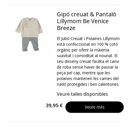
Gipó creuat & Pantaló
Lillymom Be Venice
Breeze
El Jubó Creuat i Polaines Lillymom
està confeccionat en 100 % cotó
orgànic per oferir la màxima
suavitat i comoditat al nounat. El
seu disseny creuat facilita el canvi
de roba sense haver de passar la
peça pel cap, mentre que les
polaines mantenen les cames del
nadó protegides i ben calentones.
Veure talles disponibles
39,95 €
Veure més