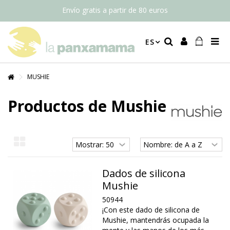
Envío gratis a partir de 80 euros
ES
MUSHIE
Productos de Mushie
Dados de silicona
Mushie
50944
¡Con este dado de silicona de
Mushie, mantendrás ocupada la