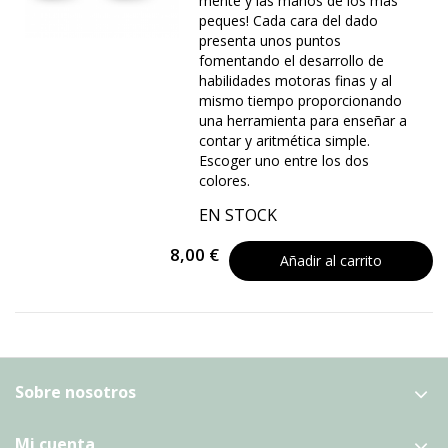
mente y las manos de los más
peques! Cada cara del dado
presenta unos puntos
fomentando el desarrollo de
habilidades motoras finas y al
mismo tiempo proporcionando
una herramienta para enseñar a
contar y aritmética simple.
Escoger uno entre los dos
colores.
EN STOCK
8,00 €
Añadir al carrito
Sobre nosotros
Mi cuenta