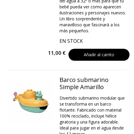
del agua a 32º o más para que tu
bebé pueda ver como aparecen
ilustraciones y personajes nuevos.
Un libro sorprendente y
maravilloso que fascinará a los
más pequeños.
EN STOCK
11,00 €
Añadir al carrito
Barco submarino
Simple Amarillo
Divertido submarino modular que
se transforma en un barco
flotante. Fabricado con material
100% reciclado, incluye hélice
giratoria y una figura adorable.
Ideal para jugar en el agua desde
los 12 meses.