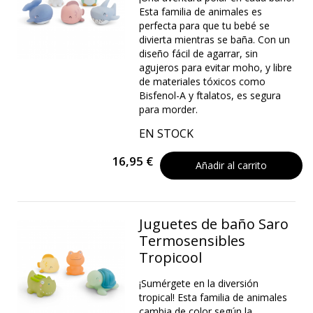
Esta familia de animales es
perfecta para que tu bebé se
divierta mientras se baña. Con un
diseño fácil de agarrar, sin
agujeros para evitar moho, y libre
de materiales tóxicos como
Bisfenol-A y ftalatos, es segura
para morder.
EN STOCK
16,95 €
Añadir al carrito
Juguetes de baño Saro
Termosensibles
Tropicool
¡Sumérgete en la diversión
tropical! Esta familia de animales
cambia de color según la