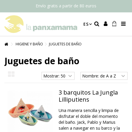
Envío gratis a partir de 80 euros
ES
HIGIENE Y BAÑO
JUGUETES DE BAÑO
Juguetes de baño
3 barquitos La Jungla
Lilliputiens
Una manera sencilla y limpia de
disfrutar el doble del momento
del baño. Jack, Pablo y Marius
salen a navegar en su barco y la