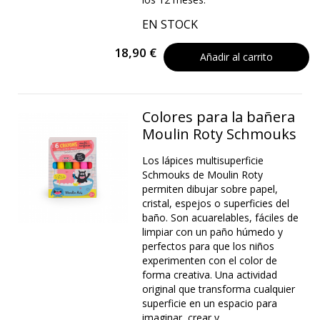
EN STOCK
18,90 €
Añadir al carrito
Colores para la bañera
Moulin Roty Schmouks
Los lápices multisuperficie
Schmouks de Moulin Roty
permiten dibujar sobre papel,
cristal, espejos o superficies del
baño. Son acuarelables, fáciles de
limpiar con un paño húmedo y
perfectos para que los niños
experimenten con el color de
forma creativa. Una actividad
original que transforma cualquier
superficie en un espacio para
imaginar, crear y...