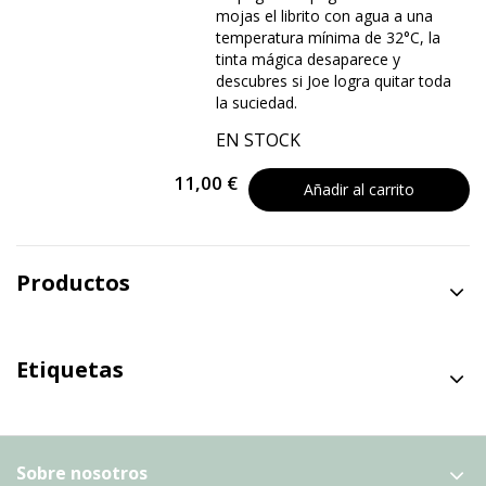
mojas el librito con agua a una
temperatura mínima de 32°C, la
tinta mágica desaparece y
descubres si Joe logra quitar toda
la suciedad.
EN STOCK
11,00 €
Añadir al carrito
Productos
Etiquetas
Sobre nosotros