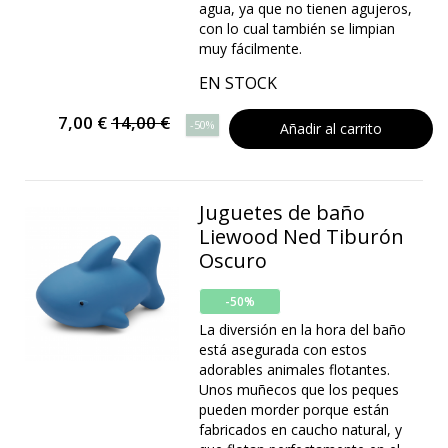
agua, ya que no tienen agujeros,
con lo cual también se limpian
muy fácilmente.
EN STOCK
7,00 €
14,00 €
-50%
Añadir al carrito
Juguetes de baño
Liewood Ned Tiburón
Oscuro
-50%
La diversión en la hora del baño
está asegurada con estos
adorables animales flotantes.
Unos muñecos que los peques
pueden morder porque están
fabricados en caucho natural, y