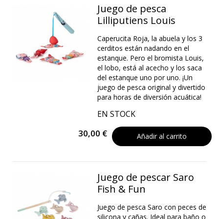
Juego de pesca
Lilliputiens Louis
Caperucita Roja, la abuela y los 3
cerditos están nadando en el
estanque. Pero el bromista Louis,
el lobo, está al acecho y los saca
del estanque uno por uno. ¡Un
juego de pesca original y divertido
para horas de diversión acuática!
EN STOCK
30,00 €
Añadir al carrito
Juego de pescar Saro
Fish & Fun
Juego de pesca Saro con peces de
silicona y cañas. Ideal para baño o