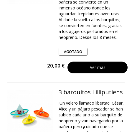
bañera se convierte en un
inmenso océano donde les
aguardan trepidantes aventuras.
Al darle la vuelta a los barquitos,
se convierten en fuentes, gracias
a los agujeros perforados en el
neopreno. Desde los 8 meses.
AGOTADO
20,00 €
Ver más
3 barquitos Lilliputiens
¡Un velero llamado libertad! César,
Alice y un pájaro pescador se han
subido cada uno a su barquito de
neopreno y van navegando por la
bañera pero ¡cuidado que se