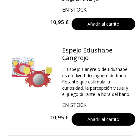
EN STOCK
10,95 €
Añadir al carrito
Espejo Edushape
Cangrejo
El Espejo Cangrejo de Edushape
es un divertido juguete de baño
flotante que estimula la
curiosidad, la percepción visual y
el juego durante la hora del baño.
EN STOCK
10,95 €
Añadir al carrito