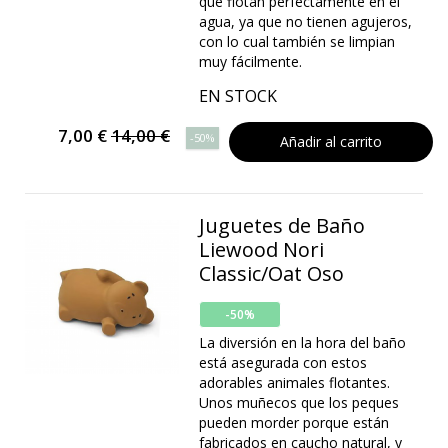
que flotan perfectamente en el
agua, ya que no tienen agujeros,
con lo cual también se limpian
muy fácilmente.
EN STOCK
7,00 €
14,00 €
-50%
Añadir al carrito
Juguetes de Baño
Liewood Nori
Classic/Oat Oso
-50%
La diversión en la hora del baño
está asegurada con estos
adorables animales flotantes.
Unos muñecos que los peques
pueden morder porque están
fabricados en caucho natural, y