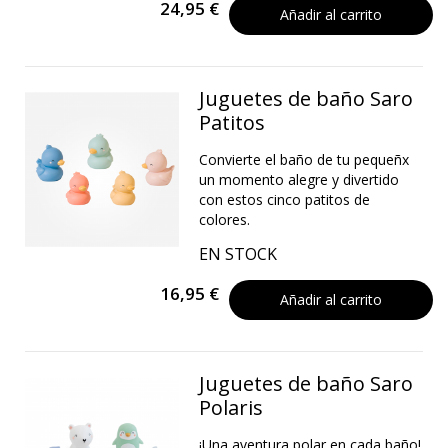
24,95 €
Añadir al carrito
Juguetes de baño Saro
Patitos
Convierte el baño de tu pequeñx
un momento alegre y divertido
con estos cinco patitos de
colores.
EN STOCK
16,95 €
Añadir al carrito
Juguetes de baño Saro
Polaris
¡Una aventura polar en cada baño!