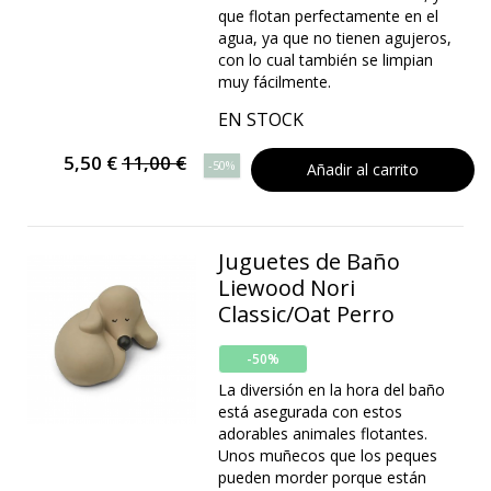
que flotan perfectamente en el
agua, ya que no tienen agujeros,
con lo cual también se limpian
muy fácilmente.
EN STOCK
5,50 €
11,00 €
-50%
Añadir al carrito
Juguetes de Baño
Liewood Nori
Classic/Oat Perro
-50%
La diversión en la hora del baño
está asegurada con estos
adorables animales flotantes.
Unos muñecos que los peques
pueden morder porque están