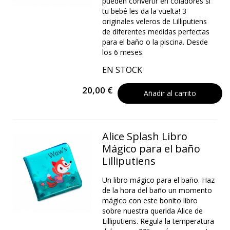
pueden convertir en coladores si
tu bebé les da la vuelta! 3
originales veleros de Lilliputiens
de diferentes medidas perfectas
para el baño o la piscina. Desde
los 6 meses.
EN STOCK
20,00 €
Añadir al carrito
Alice Splash Libro
Mágico para el baño
Lilliputiens
Un libro mágico para el baño. Haz
de la hora del baño un momento
mágico con este bonito libro
sobre nuestra querida Alice de
Lilliputiens. Regula la temperatura