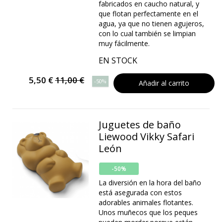
fabricados en caucho natural, y
que flotan perfectamente en el
agua, ya que no tienen agujeros,
con lo cual también se limpian
muy fácilmente.
EN STOCK
5,50 €
11,00 €
-50%
Añadir al carrito
Juguetes de baño
Liewood Vikky Safari
León
-50%
La diversión en la hora del baño
está asegurada con estos
adorables animales flotantes.
Unos muñecos que los peques