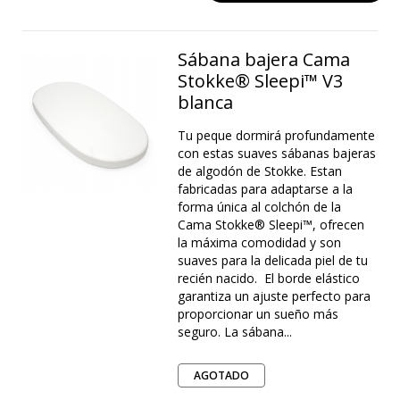
Sábana bajera Cama
Stokke® Sleepi™ V3
blanca
Tu peque dormirá profundamente
con estas suaves sábanas bajeras
de algodón de Stokke. Estan
fabricadas para adaptarse a la
forma única al colchón de la
Cama Stokke® Sleepi™, ofrecen
la máxima comodidad y son
suaves para la delicada piel de tu
recién nacido. ​ El borde elástico
garantiza un ajuste perfecto para
proporcionar un sueño más
seguro. La sábana...
AGOTADO