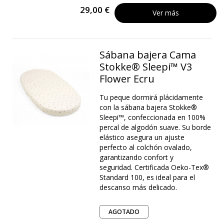
29,00 €
Ver más
Sábana bajera Cama
Stokke® Sleepi™ V3
Flower Ecru
Tu peque dormirá plácidamente
con la sábana bajera Stokke®
Sleepi™, confeccionada en 100%
percal de algodón suave. Su borde
elástico asegura un ajuste
perfecto al colchón ovalado,
garantizando confort y
seguridad. Certificada Oeko-Tex®
Standard 100, es ideal para el
descanso más delicado.
AGOTADO