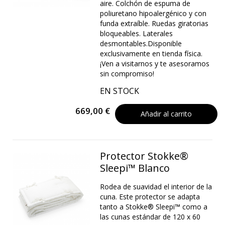
aire. Colchón de espuma de
poliuretano hipoalergénico y con
funda extraíble. Ruedas giratorias
bloqueables. Laterales
desmontables.Disponible
exclusivamente en tienda física.
¡Ven a visitarnos y te asesoramos
sin compromiso!
EN STOCK
669,00 €
Añadir al carrito
Protector Stokke®
Sleepi™ Blanco
Rodea de suavidad el interior de la
cuna. Este protector se adapta
tanto a Stokke® Sleepi™ como a
las cunas estándar de 120 x 60