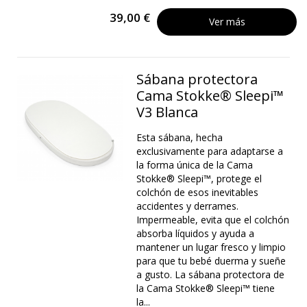
39,00 €
Ver más
Sábana protectora
Cama Stokke® Sleepi™
V3 Blanca
Esta sábana, hecha
exclusivamente para adaptarse a
la forma única de la Cama
Stokke® Sleepi™, protege el
colchón de esos inevitables
accidentes y derrames.
Impermeable, evita que el colchón
absorba líquidos y ayuda a
mantener un lugar fresco y limpio
para que tu bebé duerma y sueñe
a gusto. La sábana protectora de
la Cama Stokke® Sleepi™ tiene
la...