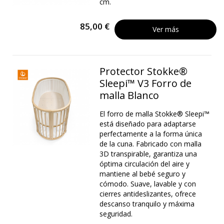
cm.
85,00 €
Ver más
Protector Stokke®
Sleepi™ V3 Forro de
malla Blanco
El forro de malla Stokke® Sleepi™
está diseñado para adaptarse
perfectamente a la forma única
de la cuna. Fabricado con malla
3D transpirable, garantiza una
óptima circulación del aire y
mantiene al bebé seguro y
cómodo. Suave, lavable y con
cierres antideslizantes, ofrece
descanso tranquilo y máxima
seguridad.