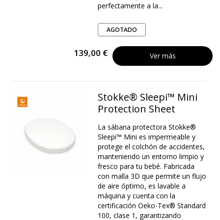
perfectamente a la...
AGOTADO
139,00 €
Ver más
Stokke® Sleepi™ Mini
Protection Sheet
La sábana protectora Stokke®
Sleepi™ Mini es impermeable y
protege el colchón de accidentes,
manteniendo un entorno limpio y
fresco para tu bebé. Fabricada
con malla 3D que permite un flujo
de aire óptimo, es lavable a
máquina y cuenta con la
certificación Oeko-Tex® Standard
100, clase 1, garantizando