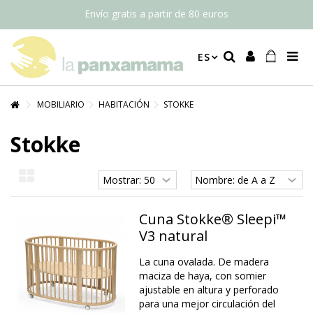
Envío gratis a partir de 80 euros
ES
MOBILIARIO
HABITACIÓN
STOKKE
Stokke
Cuna Stokke® Sleepi™
V3 natural
La cuna ovalada. De madera
maciza de haya, con somier
ajustable en altura y perforado
para una mejor circulación del