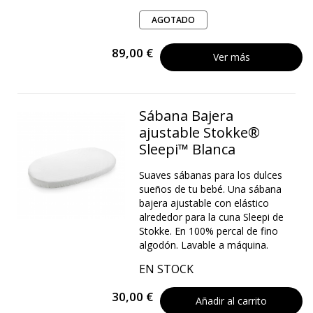
AGOTADO
89,00 €
Ver más
Sábana Bajera
ajustable Stokke®
Sleepi™ Blanca
Suaves sábanas para los dulces
sueños de tu bebé. Una sábana
bajera ajustable con elástico
alrededor para la cuna Sleepi de
Stokke. En 100% percal de fino
algodón. Lavable a máquina.
EN STOCK
30,00 €
Añadir al carrito