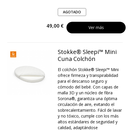
AGOTADO
49,00 €
Ver más
Stokke® Sleepi™ Mini
Cuna Colchón
El colchón Stokke® Sleepi™ Mini
ofrece firmeza y transpirabilidad
para el descanso seguro y
cómodo del bebé. Con capas de
malla 3D y un núcleo de fibra
Sorona®, garantiza una óptima
circulación de aire, evitando el
sobrecalentamiento. Fácil de lavar
y no tóxico, cumple con los más
altos estándares de seguridad y
calidad, adaptándose