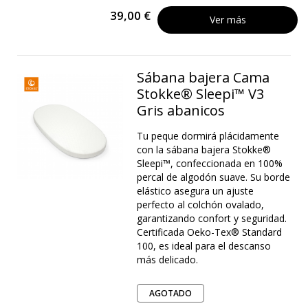
39,00 €
Ver más
Sábana bajera Cama
Stokke® Sleepi™ V3
Gris abanicos
Tu peque dormirá plácidamente
con la sábana bajera Stokke®
Sleepi™, confeccionada en 100%
percal de algodón suave. Su borde
elástico asegura un ajuste
perfecto al colchón ovalado,
garantizando confort y seguridad.
Certificada Oeko-Tex® Standard
100, es ideal para el descanso
más delicado.
AGOTADO