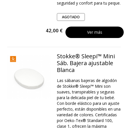
seguridad y confort para tu peque.
AGOTADO
42,00 €
Ver más
Stokke® Sleepi™ Mini
Sáb. Bajera ajustable
Blanca
Las sábanas bajeras de algodón
de Stokke® Sleepi™ Mini son
suaves, transpirables y seguras
para la delicada piel de tu bebé.
Con borde elástico para un ajuste
perfecto, están disponibles en una
variedad de colores. Certificadas
por Oeko-Tex® Standard 100,
clase 1, ofrecen la máxima