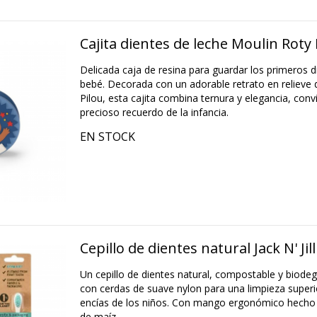
Cajita dientes de leche Moulin Roty
Delicada caja de resina para guardar los primeros d
bebé. Decorada con un adorable retrato en relieve 
Pilou, esta cajita combina ternura y elegancia, conv
precioso recuerdo de la infancia.
EN STOCK
Cepillo de dientes natural Jack N' Ji
Un cepillo de dientes natural, compostable y biod
con cerdas de suave nylon para una limpieza superi
encías de los niños. Con mango ergonómico hecho
de maíz.