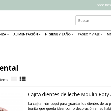
Sobre nos
ANZA
ALIMENTACIÓN
HIGIENE Y BAÑO
PASEO Y VIAJE
MO
ental
items
Cajita dientes de leche Moulin Roty 
La cajita más cuqui para guardar los dientes de tu 
bonita que queda ideal como decoración en su habita