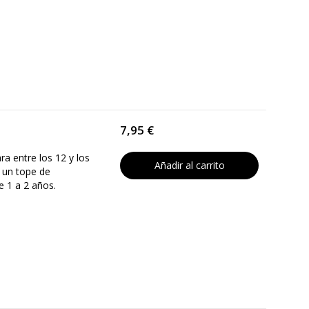
7,95 €
ra entre los 12 y los
Añadir al carrito
 un tope de
e 1 a 2 años.