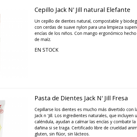
Cepillo Jack N' Jill natural Elefante
Un cepillo de dientes natural, compostable y biod
con cerdas de suave nylon para una limpieza superi
encías de los niños. Con mango ergonómico hecho
de maíz.
EN STOCK
Pasta de Dientes Jack N' Jill Fresa
Cepillarse los dientes es mucho más divertido con l
Jack n 'Jill. Los ingredientes naturales, que incluyen 
caléndula, ayudan a calmar las encías y combatir la 
dañina si se traga. Certificado libre de crueldad ani
gluten, sin flúor, sin lácteos.