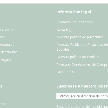
Información legal
Contacte con nosotros
 credito
Aviso legal
nes
Nuestra política de privacidad
ersonales
Nuestra Política de Privacidad e
Sociales
e descuento
Nuestra política de cookies
e regalo
Nuestras Condiciones de Compr
Mapa del sitio
s
Suscríbete a nuestro bolet
entos
Suscríbete para recibir las últim