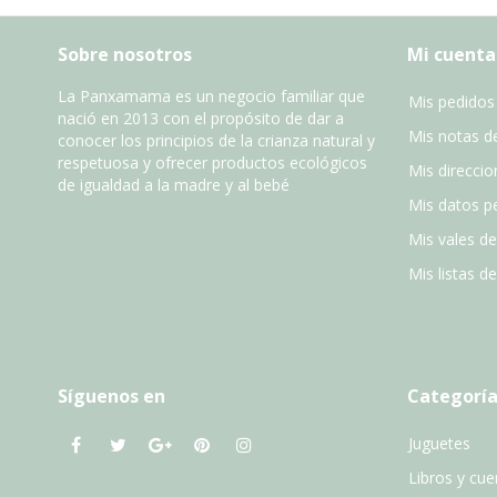
Sobre nosotros
Mi cuenta
La Panxamama es un negocio familiar que
Mis pedidos
nació en 2013 con el propósito de dar a
Mis notas de
conocer los principios de la crianza natural y
respetuosa y ofrecer productos ecológicos
Mis direccio
de igualdad a la madre y al bebé
Mis datos p
Mis vales d
Mis listas d
Síguenos en
Categoría
Juguetes
Libros y cu