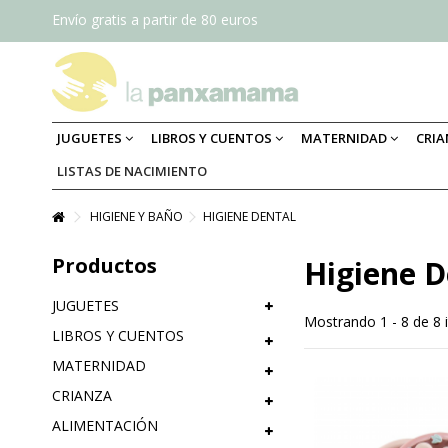
Envío gratis a partir de 80 euros
JUGUETES
LIBROS Y CUENTOS
MATERNIDAD
CRI
LISTAS DE NACIMIENTO
HIGIENE Y BAÑO
HIGIENE DENTAL
Productos
Higiene D
JUGUETES
Mostrando 1 - 8 de 8 
LIBROS Y CUENTOS
MATERNIDAD
CRIANZA
ALIMENTACIÓN