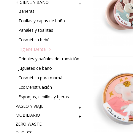
HIGIENE Y BAÑO
Bañeras
Toallas y capas de baño
Pañales y toallitas
Cosmética bebé
Higiene Dental
Orinales y pañales de transición
Juguetes de baño
Cosmética para mamá
EcoMenstruación
Esponjas, cepillos y tijeras
PASEO Y VIAJE
MOBILIARIO
ZERO WASTE
OUTLET