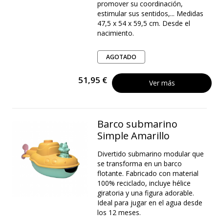
promover su coordinación,
estimular sus sentidos,... Medidas
47,5 x 54 x 59,5 cm. Desde el
nacimiento.
AGOTADO
51,95 €
Ver más
Barco submarino
Simple Amarillo
Divertido submarino modular que
se transforma en un barco
flotante. Fabricado con material
100% reciclado, incluye hélice
giratoria y una figura adorable.
Ideal para jugar en el agua desde
los 12 meses.