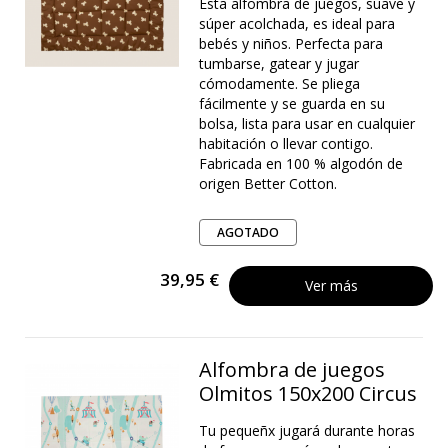
Esta alfombra de juegos, suave y
súper acolchada, es ideal para
bebés y niños. Perfecta para
tumbarse, gatear y jugar
cómodamente. Se pliega
fácilmente y se guarda en su
bolsa, lista para usar en cualquier
habitación o llevar contigo.
Fabricada en 100 % algodón de
origen Better Cotton.
AGOTADO
39,95 €
Ver más
Alfombra de juegos
Olmitos 150x200 Circus
Tu pequeñx jugará durante horas