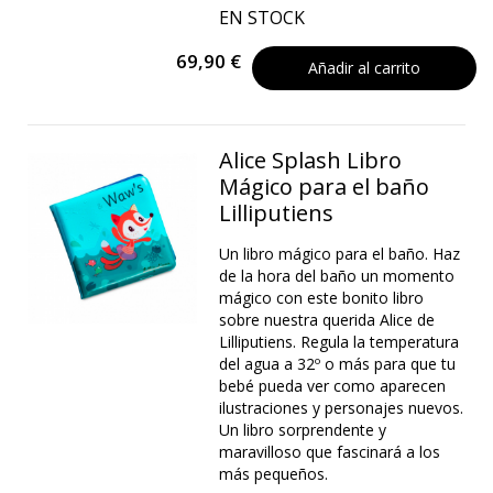
EN STOCK
69,90 €
Añadir al carrito
Alice Splash Libro
Mágico para el baño
Lilliputiens
Un libro mágico para el baño. Haz
de la hora del baño un momento
mágico con este bonito libro
sobre nuestra querida Alice de
Lilliputiens. Regula la temperatura
del agua a 32º o más para que tu
bebé pueda ver como aparecen
ilustraciones y personajes nuevos.
Un libro sorprendente y
maravilloso que fascinará a los
más pequeños.