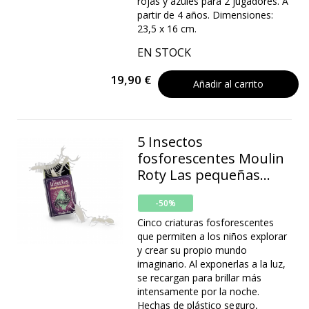
rojas y azules para 2 jugadores. A
partir de 4 años. Dimensiones:
23,5 x 16 cm.
EN STOCK
19,90 €
Añadir al carrito
5 Insectos
fosforescentes Moulin
Roty Las pequeñas...
-50%
Cinco criaturas fosforescentes
que permiten a los niños explorar
y crear su propio mundo
imaginario. Al exponerlas a la luz,
se recargan para brillar más
intensamente por la noche.
Hechas de plástico seguro,