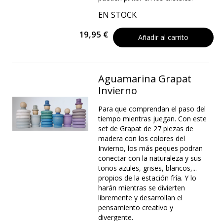
EN STOCK
19,95 €
Añadir al carrito
Aguamarina Grapat
Invierno
Para que comprendan el paso del
tiempo mientras juegan. Con este
set de Grapat de 27 piezas de
madera con los colores del
Invierno, los más peques podran
conectar con la naturaleza y sus
tonos azules, grises, blancos,...
propios de la estación fría. Y lo
harán mientras se divierten
libremente y desarrollan el
pensamiento creativo y
divergente.