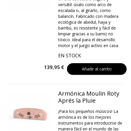
versátil: úsalo como arco de
escalada o, al girarlo, como
balancín. Fabricado con madera
ecológica de abedul, haya y
bambú, es resistente y fácil de
limpiar gracias a su barniz no
tóxico. Ideal para el desarrollo
motor y el juego activo en casa.
EN STOCK
139,95 €
Añadir al carrito
Armónica Moulin Roty
Aprés la Pluie
¡Para los pequeños músicos! La
armónica es de los mejores
instrumentos para introducirse de
manera fácil en el mundo de las