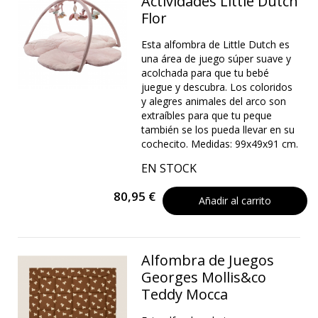
Actividades Little Dutch
Flor
Esta alfombra de Little Dutch es
una área de juego súper suave y
acolchada para que tu bebé
juegue y descubra. Los coloridos
y alegres animales del arco son
extraíbles para que tu peque
también se los pueda llevar en su
cochecito. Medidas: 99x49x91 cm.
EN STOCK
80,95 €
Añadir al carrito
Alfombra de Juegos
Georges Mollis&co
Teddy Mocca