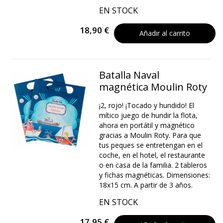
EN STOCK
18,90 €
Añadir al carrito
Batalla Naval
magnética Moulin Roty
¡2, rojo! ¡Tocado y hundido! El
mítico juego de hundir la flota,
ahora en portátil y magnético
gracias a Moulin Roty. Para que
tus peques se entretengan en el
coche, en el hotel, el restaurante
o en casa de la familia. 2 tableros
y fichas magnéticas. Dimensiones:
18x15 cm. A partir de 3 años.
EN STOCK
17,95 €