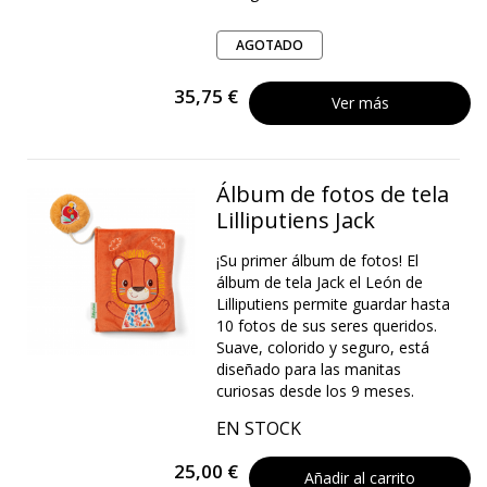
AGOTADO
35,75 €
Ver más
Álbum de fotos de tela
Lilliputiens Jack
¡Su primer álbum de fotos! El
álbum de tela Jack el León de
Lilliputiens permite guardar hasta
10 fotos de sus seres queridos.
Suave, colorido y seguro, está
diseñado para las manitas
curiosas desde los 9 meses.
EN STOCK
25,00 €
Añadir al carrito