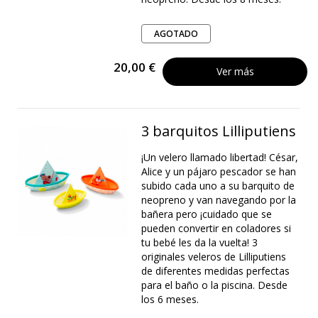
AGOTADO
20,00 €
Ver más
3 barquitos Lilliputiens
¡Un velero llamado libertad! César,
Alice y un pájaro pescador se han
subido cada uno a su barquito de
neopreno y van navegando por la
bañera pero ¡cuidado que se
pueden convertir en coladores si
tu bebé les da la vuelta! 3
originales veleros de Lilliputiens
de diferentes medidas perfectas
para el baño o la piscina. Desde
los 6 meses.