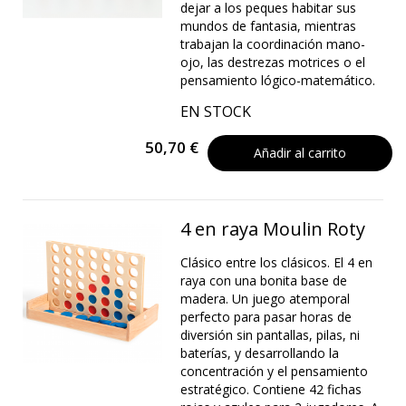
dejar a los peques habitar sus
mundos de fantasia, mientras
trabajan la coordinación mano-
ojo, las destrezas motrices o el
pensamiento lógico-matemático.
EN STOCK
50,70 €
Añadir al carrito
4 en raya Moulin Roty
Clásico entre los clásicos. El 4 en
raya con una bonita base de
madera. Un juego atemporal
perfecto para pasar horas de
diversión sin pantallas, pilas, ni
baterías, y desarrollando la
concentración y el pensamiento
estratégico. Contiene 42 fichas