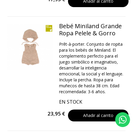
Añadir al carrito
Bebé Miniland Grande
Ropa Pelele & Gorro
Prêt-à-porter. Conjunto de ropita
para los bebés de Miniland. El
complemento perfecto para el
juego simbólico e imaginativo,
desarrollar la inteligencia
emocional, la social y el lenguaje.
Incluye la percha. Ropa para
muñecos de hasta 38 cm. Edad
recomendada: 3-6 años.
EN STOCK
23,95 €
Añadir al carrito