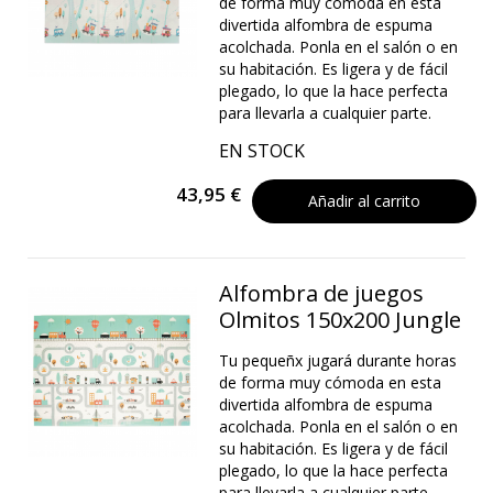
de forma muy cómoda en esta
divertida alfombra de espuma
acolchada. Ponla en el salón o en
su habitación. Es ligera y de fácil
plegado, lo que la hace perfecta
para llevarla a cualquier parte.
EN STOCK
43,95 €
Añadir al carrito
Alfombra de juegos
Olmitos 150x200 Jungle
Tu pequeñx jugará durante horas
de forma muy cómoda en esta
divertida alfombra de espuma
acolchada. Ponla en el salón o en
su habitación. Es ligera y de fácil
plegado, lo que la hace perfecta
para llevarla a cualquier parte.