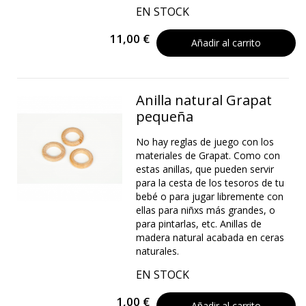
EN STOCK
11,00 €
Añadir al carrito
Anilla natural Grapat
pequeña
No hay reglas de juego con los
materiales de Grapat. Como con
estas anillas, que pueden servir
para la cesta de los tesoros de tu
bebé o para jugar libremente con
ellas para niñxs más grandes, o
para pintarlas, etc. Anillas de
madera natural acabada en ceras
naturales.
EN STOCK
1,00 €
Añadir al carrito