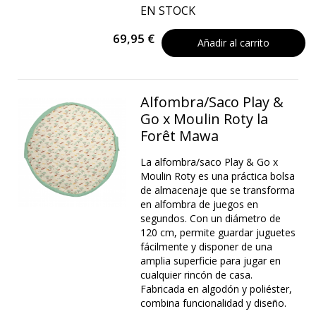
EN STOCK
69,95 €
Añadir al carrito
Alfombra/Saco Play &
Go x Moulin Roty la
Forêt Mawa
La alfombra/saco Play & Go x
Moulin Roty es una práctica bolsa
de almacenaje que se transforma
en alfombra de juegos en
segundos. Con un diámetro de
120 cm, permite guardar juguetes
fácilmente y disponer de una
amplia superficie para jugar en
cualquier rincón de casa.
Fabricada en algodón y poliéster,
combina funcionalidad y diseño.