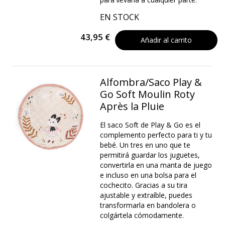
EN STOCK
43,95 €
Añadir al carrito
Alfombra/Saco Play &
Go Soft Moulin Roty
Après la Pluie
El saco Soft de Play & Go es el
complemento perfecto para ti y tu
bebé. Un tres en uno que te
permitirá guardar los juguetes,
convertirla en una manta de juego
e incluso en una bolsa para el
cochecito. Gracias a su tira
ajustable y extraíble, puedes
transformarla en bandolera o
colgártela cómodamente.