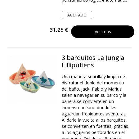
AGOTADO
31,25 €
Ver más
3 barquitos La Jungla
Lilliputiens
Una manera sencilla y limpia de
disfrutar el doble del momento
del baño. Jack, Pablo y Marius
salen a navegar en su barco y la
bañera se convierte en un
inmenso océano donde les
aguardan trepidantes aventuras.
Al darle la vuelta a los barquitos,
se convierten en fuentes, gracias
a los agujeros perforados en el
neopreno. Desde los 8 meses.