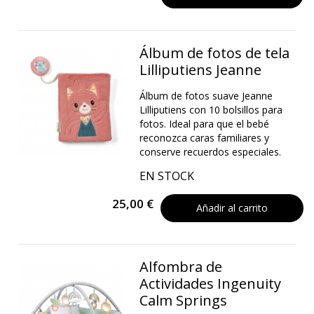
Álbum de fotos de tela
Lilliputiens Jeanne
Álbum de fotos suave Jeanne
Lilliputiens con 10 bolsillos para
fotos. Ideal para que el bebé
reconozca caras familiares y
conserve recuerdos especiales.
EN STOCK
25,00 €
Añadir al carrito
Alfombra de
Actividades Ingenuity
Calm Springs