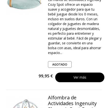
Cozy Spot ofrece un espacio
suave y acogedor para que tu
bebé juegue desde los 0 meses,
incluso en suelos duros. Con un
colgador de juguetes de madera
natural y juguetes desmontables,
es perfecto para entretener y
estimular al bebé. Fácil de plegar y
guardar, se convierte en una
bolsa con asas, ideal para ahorrar
espacio...
AGOTADO
99,95 €
Ver más
Alfombra de
Actividades Ingenuity