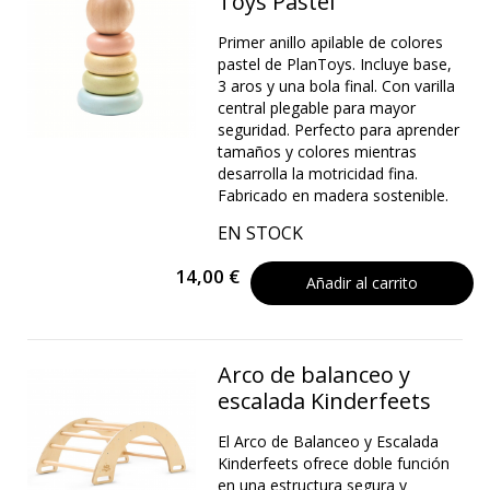
Toys Pastel
Primer anillo apilable de colores
pastel de PlanToys. Incluye base,
3 aros y una bola final. Con varilla
central plegable para mayor
seguridad. Perfecto para aprender
tamaños y colores mientras
desarrolla la motricidad fina.
Fabricado en madera sostenible.
EN STOCK
14,00 €
Añadir al carrito
Arco de balanceo y
escalada Kinderfeets
El Arco de Balanceo y Escalada
Kinderfeets ofrece doble función
en una estructura segura y