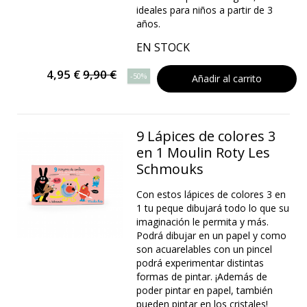
ideales para niños a partir de 3
años.
EN STOCK
4,95 €
9,90 €
-50%
Añadir al carrito
9 Lápices de colores 3
en 1 Moulin Roty Les
Schmouks
Con estos lápices de colores 3 en
1 tu peque dibujará todo lo que su
imaginación le permita y más.
Podrá dibujar en un papel y como
son acuarelables con un pincel
podrá experimentar distintas
formas de pintar. ¡Además de
poder pintar en papel, también
pueden pintar en los cristales!