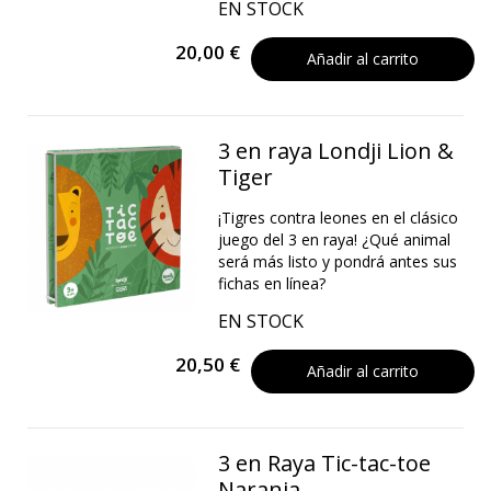
EN STOCK
20,00 €
Añadir al carrito
3 en raya Londji Lion &
Tiger
¡Tigres contra leones en el clásico
juego del 3 en raya! ¿Qué animal
será más listo y pondrá antes sus
fichas en línea?
EN STOCK
20,50 €
Añadir al carrito
3 en Raya Tic-tac-toe
Naranja