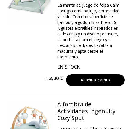
La manta de juego de felpa Calm
Springs combina lujo, comodidad
y estilo. Con una superficie de
bambú y algodón Bliss Blend, 6
juguetes extraíbles inspirados en
el desierto y un diseño premium,
es perfecta para el juego y el
descanso del bebé. Lavable a
máquina y apta desde el
nacimiento.
EN STOCK
113,00 €
Añadir al carrito
Alfombra de
Actividades Ingenuity
Cozy Spot
La manta de actividades Ingenuity