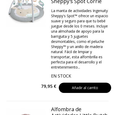
Sheppy's Spot Corrie
La manta de actividades Ingenuity
Sheppy's Spot™ ofrece un espacio
suave y seguro para que tu bebé
juegue desde los 0 meses. Incluye
una almohada de apoyo para la
barriguita y 5 juguetes
desmontables, como el peluche
Sheppy™ y un anillo de madera
natural. Fácil de limpiar y
transportar, esta alfombrilla es
perfecta para el desarrollo y el
entretenimiento...
EN STOCK
79,95 €
Añadir al carrito
Alfombra de