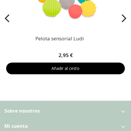
Pelota sensorial Ludi
2,95 €
Añadir al cesto
Sobre nosotros
Mi cuenta