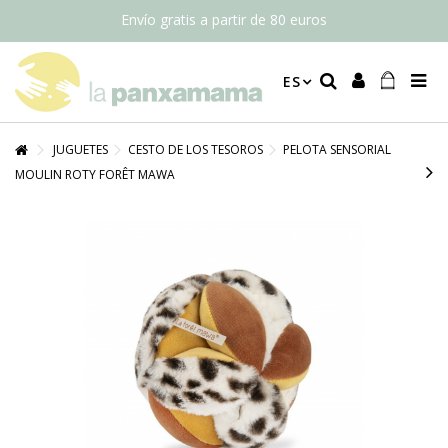
Envío gratis a partir de 80 euros
ES
JUGUETES
CESTO DE LOS TESOROS
PELOTA SENSORIAL
MOULIN ROTY FORÊT MAWA