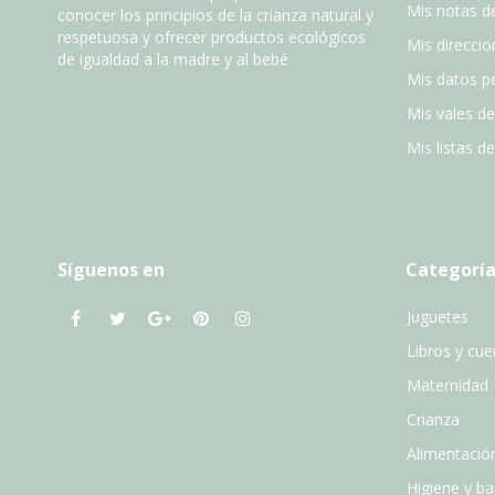
Mis notas de
conocer los principios de la crianza natural y
respetuosa y ofrecer productos ecológicos
Mis direccio
de igualdad a la madre y al bebé
Mis datos p
Mis vales d
Mis listas d
Síguenos en
Categoría
Juguetes
Libros y cu
Maternidad
Crianza
Alimentació
Higiene y b