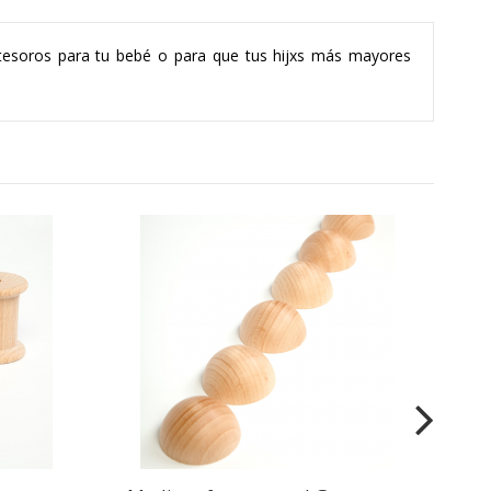
 tesoros para tu bebé o para que tus hijxs más mayores
AG