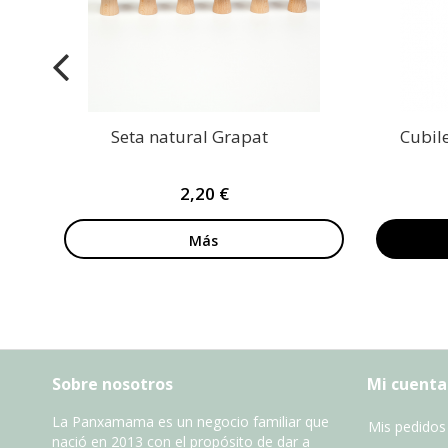
Seta natural Grapat
Cubil
2,20 €
Más
Sobre nosotros
Mi cuenta
La Panxamama es un negocio familiar que
Mis pedidos
nació en 2013 con el propósito de dar a