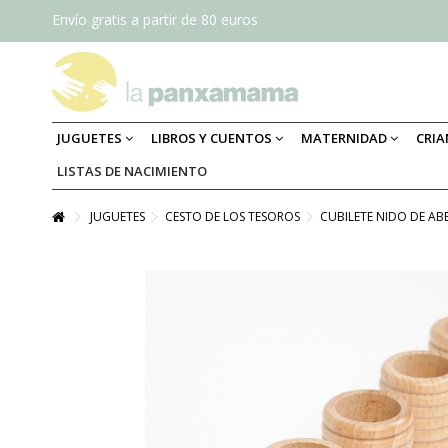
Envío gratis a partir de 80 euros
JUGUETES
LIBROS Y CUENTOS
MATERNIDAD
CRI
LISTAS DE NACIMIENTO
JUGUETES
CESTO DE LOS TESOROS
CUBILETE NIDO DE AB