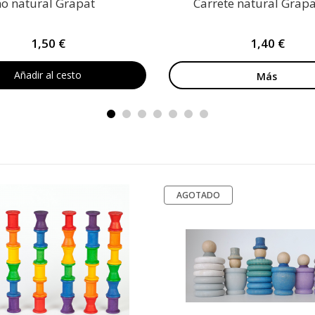
o natural Grapat
Carrete natural Grapa
1,50 €
1,40 €
Añadir al cesto
Más
AGOTADO