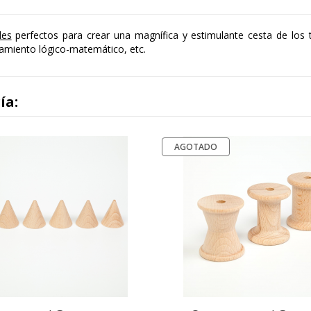
les
perfectos para crear una magnífica y estimulante cesta de los
samiento lógico-matemático, etc.
ía:
AGOTADO