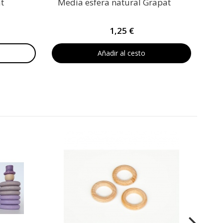
t
Media esfera natural Grapat
1,25 €
Añadir al cesto