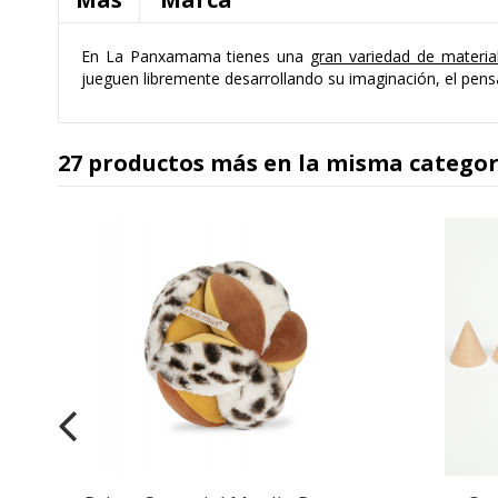
En La Panxamama tienes una
gran variedad de materia
jueguen libremente desarrollando su imaginación, el pen
27 productos más en la misma categor
y