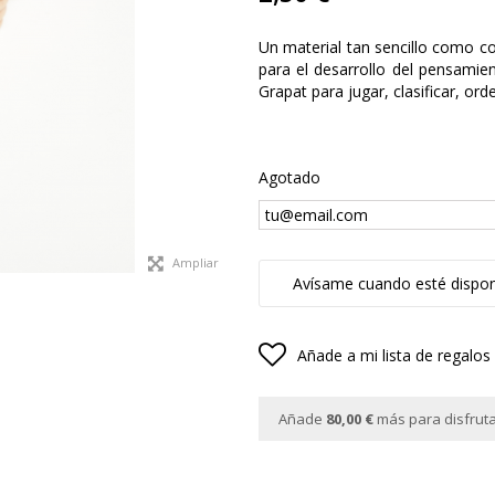
Un material tan sencillo como co
para el desarrollo del pensamie
Grapat para jugar, clasificar, ord
Agotado
Ampliar
Avísame cuando esté dispon
Añade a mi lista de regalos
Añade
80,00 €
más para disfrutar