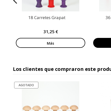
18 Carretes Grapat
36
31,25 €
Más
Los clientes que compraron este pro
AGOTADO