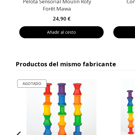
Pelota Sensorial Moulin Roty
Con
Forêt Mawa
24,90 €
Añadir al cesto
Productos del mismo fabricante
AGOTADO