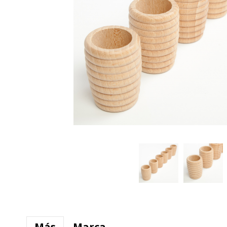
Más
Marca