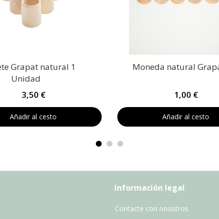
ete Grapat natural 1
Moneda natural Grap
Unidad
3,50 €
1,00 €
Añadir al cesto
Añadir al cesto
Información legal
Contacte con nosotros