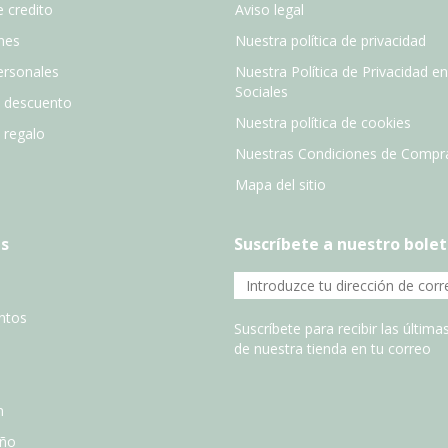
 credito
Aviso legal
nes
Nuestra política de privacidad
ersonales
Nuestra Política de Privacidad e
Sociales
e descuento
Nuestra política de cookies
e regalo
Nuestras Condiciones de Compr
Mapa del sitio
s
Suscríbete a nuestro bolet
entos
Suscríbete para recibir las últim
de nuestra tienda en tu correo
n
año