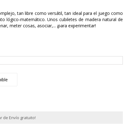
mplejo, tan libre como versátil, tan ideal para el juego como
nto lógico-matemático. Unos cubiletes de madera natural de
enar, meter cosas, asociar,... ¡para experimentar!
ible
 de Envío gratuito!