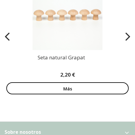
Seta natural Grapat
2,20 €
Más
Sobre nosotros