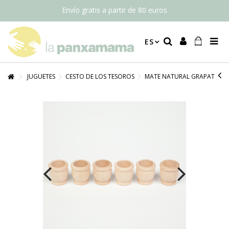
Envío gratis a partir de 80 euros
ES
JUGUETES
CESTO DE LOS TESOROS
MATE NATURAL GRAPAT