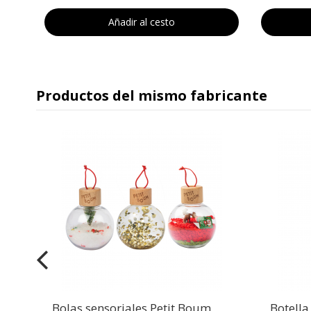
Añadir al cesto
Productos del mismo fabricante
Bolas sensoriales Petit Boum
Botella