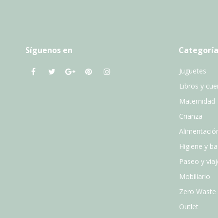
Síguenos en
Categoría
Juguetes
Libros y cu
Maternidad
Crianza
Alimentació
Higiene y b
Paseo y viaj
Mobiliario
Zero Waste
Outlet