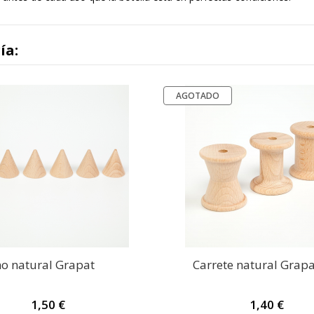
ía:
AGOTADO
o natural Grapat
Carrete natural Grapa
1,50 €
1,40 €