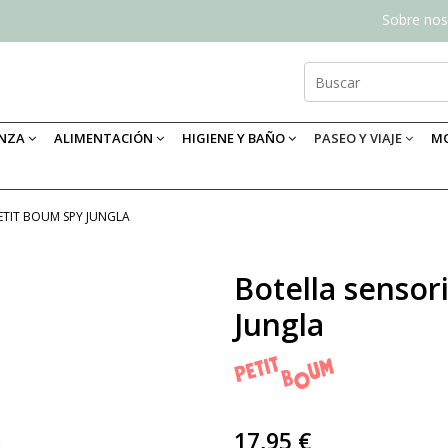
Sobre nos
ANZA
ALIMENTACIÓN
HIGIENE Y BAÑO
PASEO Y VIAJE
MO
ETIT BOUM SPY JUNGLA
Botella sensor
Jungla
17,95 €