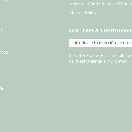
Nuestras Condiciones de Compr
Mapa del sitio
s
Suscríbete a nuestro bolet
entos
Suscríbete para recibir las últim
de nuestra tienda en tu correo
n
año
e