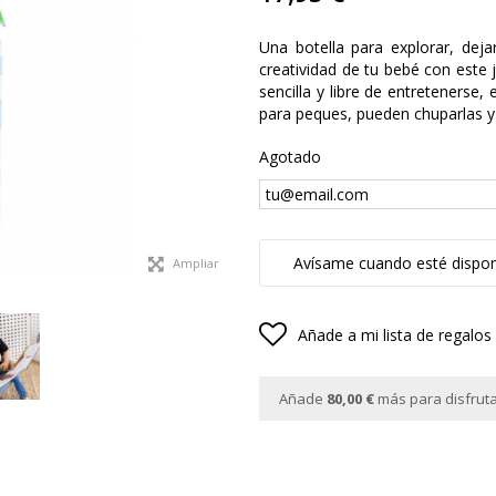
Una botella para explorar, dejar
creatividad de tu bebé con este
sencilla y libre de entretenerse,
para peques, pueden chuparlas y
Agotado
Avísame cuando esté dispon
Ampliar
Añade a mi lista de regalos
Añade
80,00 €
más para disfrutar