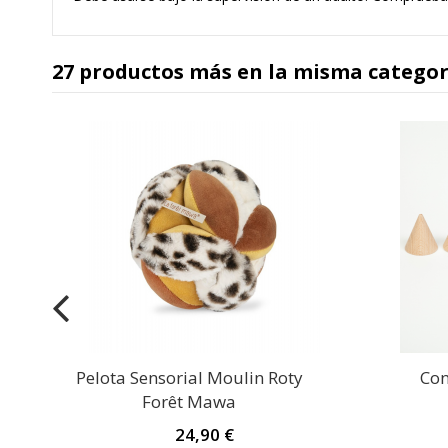
27 productos más en la misma categor
y
Pelota Sensorial Moulin Roty
Con
Forêt Mawa
24,90 €