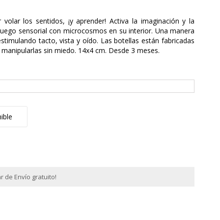
 volar los sentidos, ¡y aprender! Activa la imaginación y la
 juego sensorial con microcosmos en su interior. Una manera
 estimulando tacto, vista y oído. Las botellas están fabricadas
 manipularlas sin miedo. 14x4 cm. Desde 3 meses.
ible
 de Envío gratuito!