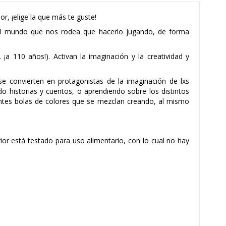
or, ¡elige la que más te guste!
 el mundo que nos rodea que hacerlo jugando, de forma
 110 años!). Activan la imaginación y la creatividad y
se convierten en protagonistas de la imaginación de lxs
do historias y cuentos, o aprendiendo sobre los distintos
entes bolas de colores que se mezclan creando, al mismo
ior está testado para uso alimentario, con lo cual no hay