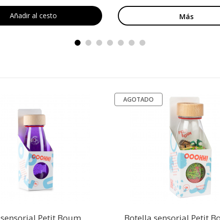
Añadir al cesto
Más
AGOTADO
 sensorial Petit Boum
Botella sensorial Petit 