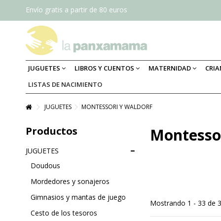
Envío gratis a partir de 80 euros
JUGUETES
LIBROS Y CUENTOS
MATERNIDAD
CRI
LISTAS DE NACIMIENTO
JUGUETES
MONTESSORI Y WALDORF
Productos
Montessor
JUGUETES
Doudous
Mordedores y sonajeros
Gimnasios y mantas de juego
Mostrando 1 - 33 de 
Cesto de los tesoros