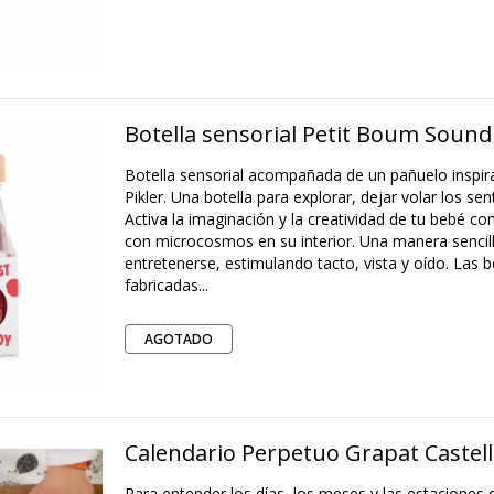
Botella sensorial Petit Boum Sound
Botella sensorial acompañada de un pañuelo inspir
Pikler. Una botella para explorar, dejar volar los sen
Activa la imaginación y la creatividad de tu bebé co
con microcosmos en su interior. Una manera sencilla
entretenerse, estimulando tacto, vista y oído. Las b
fabricadas...
AGOTADO
Calendario Perpetuo Grapat Castel
Para entender los días, los meses y las estaciones 