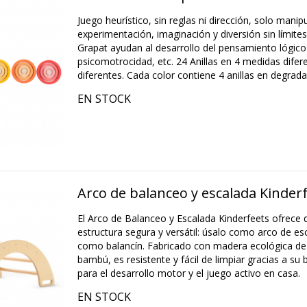
Juego heurístico, sin reglas ni dirección, solo manip
experimentación, imaginación y diversión sin límites.
Grapat ayudan al desarrollo del pensamiento lógic
psicomotrocidad, etc. 24 Anillas en 4 medidas difer
diferentes. Cada color contiene 4 anillas en degrad
EN STOCK
Arco de balanceo y escalada Kinder
El Arco de Balanceo y Escalada Kinderfeets ofrece 
estructura segura y versátil: úsalo como arco de esca
como balancín. Fabricado con madera ecológica de
bambú, es resistente y fácil de limpiar gracias a su b
para el desarrollo motor y el juego activo en casa.
EN STOCK