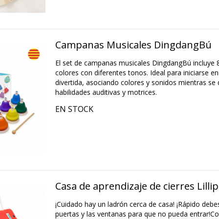
Campanas Musicales DingdangBú
El set de campanas musicales DingdangBú incluye
colores con diferentes tonos. Ideal para iniciarse e
divertida, asociando colores y sonidos mientras se 
habilidades auditivas y motrices.
EN STOCK
Casa de aprendizaje de cierres Lilli
¡Cuidado hay un ladrón cerca de casa! ¡Rápido debes
puertas y las ventanas para que no pueda entrar!Con