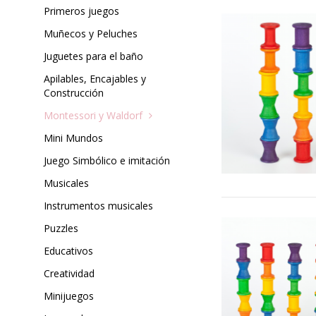
Primeros juegos
Muñecos y Peluches
Juguetes para el baño
Apilables, Encajables y
Construcción
Montessori y Waldorf
Mini Mundos
Juego Simbólico e imitación
Musicales
Instrumentos musicales
Puzzles
Educativos
Creatividad
Minijuegos