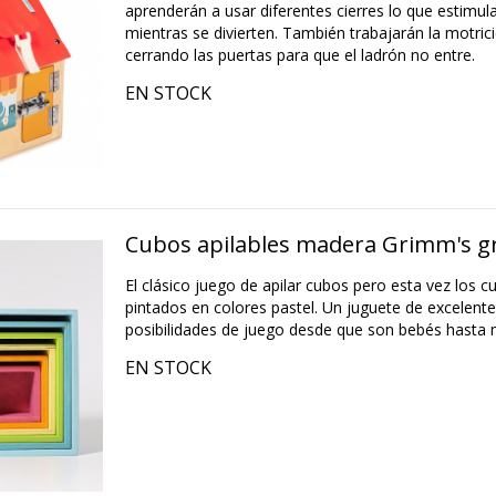
aprenderán a usar diferentes cierres lo que estimul
mientras se divierten. También trabajarán la motric
cerrando las puertas para que el ladrón no entre.
EN STOCK
Cubos apilables madera Grimm's g
El clásico juego de apilar cubos pero esta vez los
pintados en colores pastel. Un juguete de excelente
posibilidades de juego desde que son bebés hasta
EN STOCK