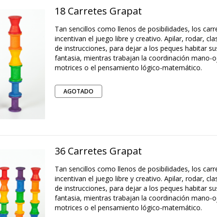
18 Carretes Grapat
Tan sencillos como llenos de posibilidades, los car
incentivan el juego libre y creativo. Apilar, rodar, clas
de instrucciones, para dejar a los peques habitar 
fantasia, mientras trabajan la coordinación mano-oj
motrices o el pensamiento lógico-matemático.
AGOTADO
36 Carretes Grapat
Tan sencillos como llenos de posibilidades, los car
incentivan el juego libre y creativo. Apilar, rodar, clas
de instrucciones, para dejar a los peques habitar 
fantasia, mientras trabajan la coordinación mano-oj
motrices o el pensamiento lógico-matemático.