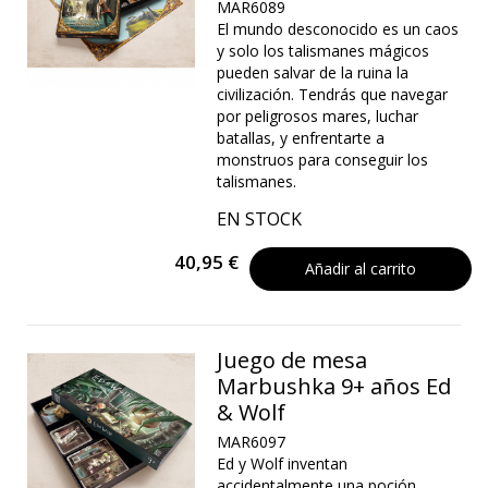
MAR6089
El mundo desconocido es un caos
y solo los talismanes mágicos
pueden salvar de la ruina la
civilización. Tendrás que navegar
por peligrosos mares, luchar
batallas, y enfrentarte a
monstruos para conseguir los
talismanes.
EN STOCK
40,95 €
Añadir al carrito
Juego de mesa
Marbushka 9+ años Ed
& Wolf
MAR6097
Ed y Wolf inventan
accidentalmente una poción