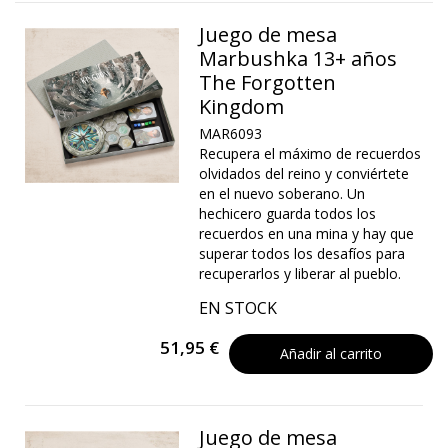
Juego de mesa
Marbushka 13+ años
The Forgotten
Kingdom
MAR6093
Recupera el máximo de recuerdos
olvidados del reino y conviértete
en el nuevo soberano. Un
hechicero guarda todos los
recuerdos en una mina y hay que
superar todos los desafíos para
recuperarlos y liberar al pueblo.
EN STOCK
51,95 €
Añadir al carrito
Juego de mesa