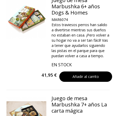
Juego de mesa
Marbushka 6+ años
Dogs & Homes
MAR6074
Estos traviesos perros han salido
a divertirse mientras sus dueños
no estaban en casa. ¡Pero volver a
su hogar no va a ser tan fácil! Vas
a tener que ayudarlos siguiendo
las pistas en el parque para que
puedan volver a casa a tiempo.
EN STOCK
41,95 €
Añadir al carrito
Juego de mesa
Marbushka 7+ años La
carta mágica