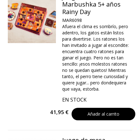
Marbushka 5+ años
Rainy Day
MAR6098
Afuera el clima es sombrío, pero
adentro, los gatos están listos
para divertirse. Los ratones los
han invitado a jugar al escondite:
encuentra cuatro ratones para
ganar el juego. Pero no es tan
sencillo: ¡esos molestos ratones
no se quedan quietos! Mientras
tanto, el perro tiene curiosidad y
quiere jugar... pero dondequiera
que vaya, estorba.
EN STOCK
41,95 €
Añadir al carrito