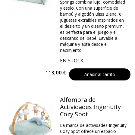
Springs combina lujo, comodidad
y estilo. Con una superficie de
bambú y algodón Bliss Blend, 6
juguetes extraíbles inspirados en
el desierto y un diseño premium,
es perfecta para el juego y el
descanso del bebé. Lavable a
máquina y apta desde el
nacimiento.
EN STOCK
113,00 €
Añadir al carrito
Alfombra de
Actividades Ingenuity
Cozy Spot
La manta de actividades Ingenuity
Cozy Spot ofrece un espacio