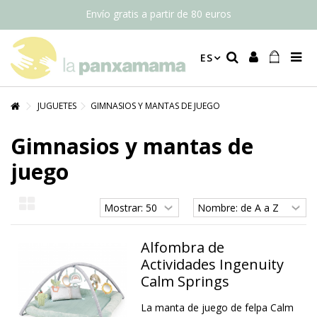
Envío gratis a partir de 80 euros
ES
JUGUETES
GIMNASIOS Y MANTAS DE JUEGO
Gimnasios y mantas de
juego
Alfombra de
Actividades Ingenuity
Calm Springs
La manta de juego de felpa Calm