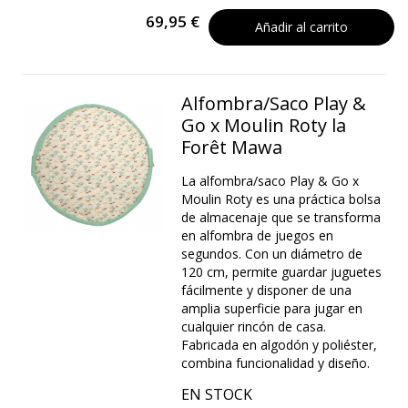
69,95 €
Añadir al carrito
Alfombra/Saco Play &
Go x Moulin Roty la
Forêt Mawa
La alfombra/saco Play & Go x
Moulin Roty es una práctica bolsa
de almacenaje que se transforma
en alfombra de juegos en
segundos. Con un diámetro de
120 cm, permite guardar juguetes
fácilmente y disponer de una
amplia superficie para jugar en
cualquier rincón de casa.
Fabricada en algodón y poliéster,
combina funcionalidad y diseño.
EN STOCK