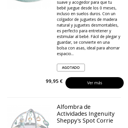
suave y acogedor para que tu
bebé juegue desde los 0 meses,
incluso en suelos duros. Con un
colgador de juguetes de madera
natural y juguetes desmontables,
es perfecto para entretener y
estimular al bebé. Fácil de plegar y
guardar, se convierte en una
bolsa con asas, ideal para ahorrar
espacio...
AGOTADO
99,95 €
Ver más
Alfombra de
Actividades Ingenuity
Sheppy's Spot Corrie