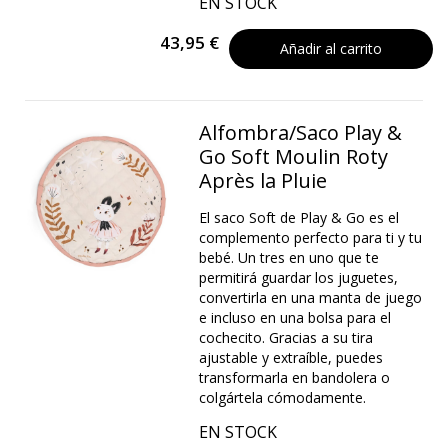
EN STOCK
43,95 €
Añadir al carrito
Alfombra/Saco Play &
Go Soft Moulin Roty
Après la Pluie
El saco Soft de Play & Go es el
complemento perfecto para ti y tu
bebé. Un tres en uno que te
permitirá guardar los juguetes,
convertirla en una manta de juego
e incluso en una bolsa para el
cochecito. Gracias a su tira
ajustable y extraíble, puedes
transformarla en bandolera o
colgártela cómodamente.
EN STOCK