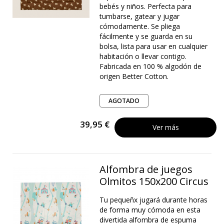
bebés y niños. Perfecta para
tumbarse, gatear y jugar
cómodamente. Se pliega
fácilmente y se guarda en su
bolsa, lista para usar en cualquier
habitación o llevar contigo.
Fabricada en 100 % algodón de
origen Better Cotton.
AGOTADO
39,95 €
Ver más
Alfombra de juegos
Olmitos 150x200 Circus
Tu pequeñx jugará durante horas
de forma muy cómoda en esta
divertida alfombra de espuma