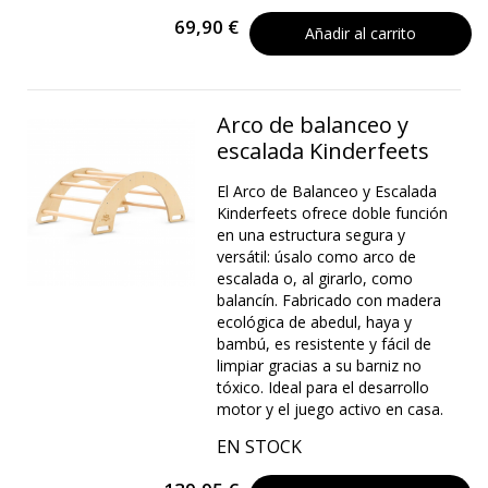
69,90 €
Añadir al carrito
Arco de balanceo y
escalada Kinderfeets
El Arco de Balanceo y Escalada
Kinderfeets ofrece doble función
en una estructura segura y
versátil: úsalo como arco de
escalada o, al girarlo, como
balancín. Fabricado con madera
ecológica de abedul, haya y
bambú, es resistente y fácil de
limpiar gracias a su barniz no
tóxico. Ideal para el desarrollo
motor y el juego activo en casa.
EN STOCK