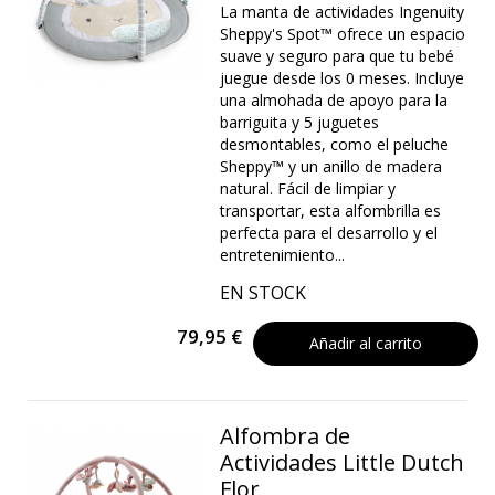
La manta de actividades Ingenuity
Sheppy's Spot™ ofrece un espacio
suave y seguro para que tu bebé
juegue desde los 0 meses. Incluye
una almohada de apoyo para la
barriguita y 5 juguetes
desmontables, como el peluche
Sheppy™ y un anillo de madera
natural. Fácil de limpiar y
transportar, esta alfombrilla es
perfecta para el desarrollo y el
entretenimiento...
EN STOCK
79,95 €
Añadir al carrito
Alfombra de
Actividades Little Dutch
Flor