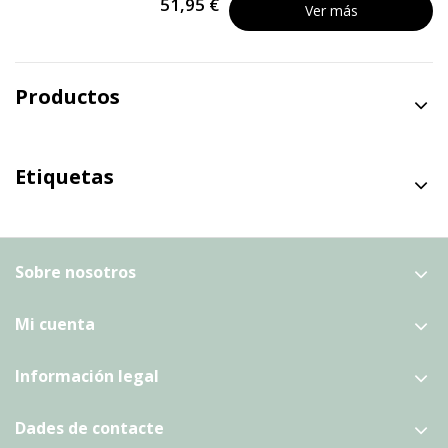
51,95 €
Ver más
Productos
Etiquetas
Sobre nosotros
Mi cuenta
Información legal
Dades de contacte