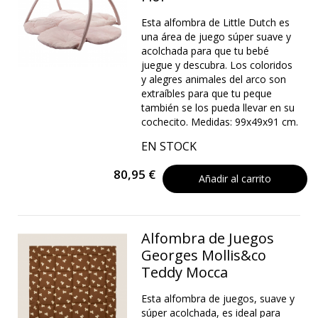
Esta alfombra de Little Dutch es
una área de juego súper suave y
acolchada para que tu bebé
juegue y descubra. Los coloridos
y alegres animales del arco son
extraíbles para que tu peque
también se los pueda llevar en su
cochecito. Medidas: 99x49x91 cm.
EN STOCK
80,95 €
Añadir al carrito
Alfombra de Juegos
Georges Mollis&co
Teddy Mocca
Esta alfombra de juegos, suave y
súper acolchada, es ideal para