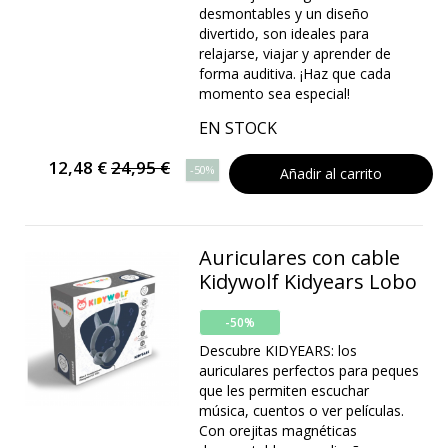
desmontables y un diseño
divertido, son ideales para
relajarse, viajar y aprender de
forma auditiva. ¡Haz que cada
momento sea especial!
EN STOCK
12,48 €
24,95 €
-50%
Añadir al carrito
Auriculares con cable
Kidywolf Kidyears Lobo
-50%
Descubre KIDYEARS: los
auriculares perfectos para peques
que les permiten escuchar
música, cuentos o ver películas.
Con orejitas magnéticas