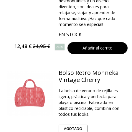
desmontables y un diseño
divertido, son ideales para
relajarse, viajar y aprender de
forma auditiva. ¡Haz que cada
momento sea especial!
EN STOCK
12,48 €
24,95 €
-50%
Añadir al carrito
Bolso Retro Monnëka
Vintage Cherry
La bolsa de verano de rejilla es
ligera, práctica y perfecta para
playa o piscina. Fabricada en
plástico reciclable, combina con
todos tus looks.
AGOTADO