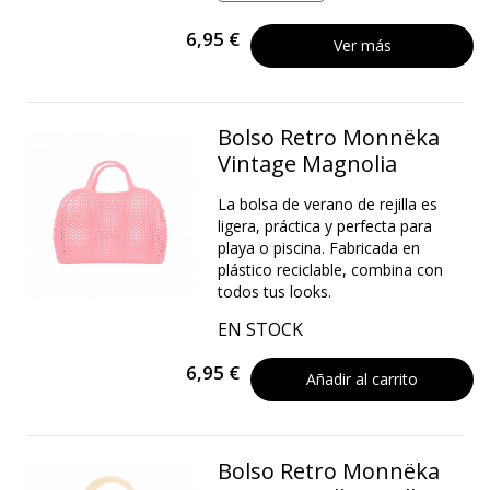
6,95 €
Ver más
Bolso Retro Monnëka
Vintage Magnolia
La bolsa de verano de rejilla es
ligera, práctica y perfecta para
playa o piscina. Fabricada en
plástico reciclable, combina con
todos tus looks.
EN STOCK
6,95 €
Añadir al carrito
Bolso Retro Monnëka