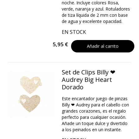
noche. Incluye colores Rosa,
verde, naranja y azul. Rotuladores
de tiza líquida de 2 mm con base
de agua y excelente opacidad.
EN STOCK
5,95 €
Añadir al carrito
Set de Clips Billy ❤
Audrey Big Heart
Dorado
Este encantador juego de pinzas
Billy ❤ Audrey para el cabello con
grandes corazones, es el regalo
perfecto para cualquier ocasión.
Añade un toque dulce y divertido
a los peinados en un instante.