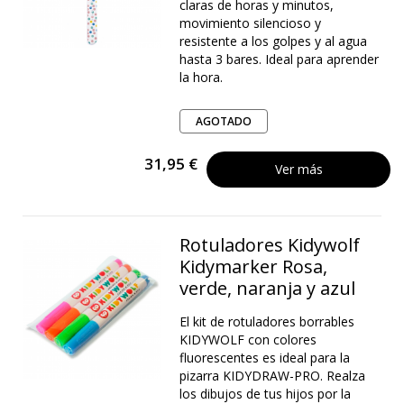
claras de horas y minutos,
movimiento silencioso y
resistente a los golpes y al agua
hasta 3 bares. Ideal para aprender
la hora.
AGOTADO
31,95 €
Ver más
Rotuladores Kidywolf
Kidymarker Rosa,
verde, naranja y azul
El kit de rotuladores borrables
KIDYWOLF con colores
fluorescentes es ideal para la
pizarra KIDYDRAW-PRO. Realza
los dibujos de tus hijos por la