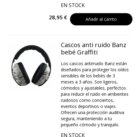
EN STOCK
28,95 €
Añadir al carrito
Cascos anti ruido Banz
bebé Graffiti
Los cascos antirruido Banz están
diseñados para proteger los oídos
sensibles de los bebés de 3
meses a 3 años. Son ligeros,
cómodos y ajustables, perfectos
para reducir el ruido en ambientes
ruidosos como conciertos,
eventos deportivos o viajes.
Ofrecen una protección auditiva
segura, manteniendo a tu
pequeño cómodo y tranquilo.
EN STOCK