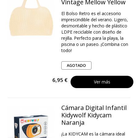
Vintage Mellow Yellow
El Bolso Retro es el accesorio
imprescindible del verano. Ligero,
desmontable y hecho de plástico
LDPE reciclable con diseño de
rejilla. Perfecto para la playa, la
piscina o un paseo. ¡Combina con
todo!
AGOTADO
6,95 €
Ver más
Cámara Digital Infantil
Kidywolf Kidycam
Naranja
¡La KIDYCAM es la cámara ideal