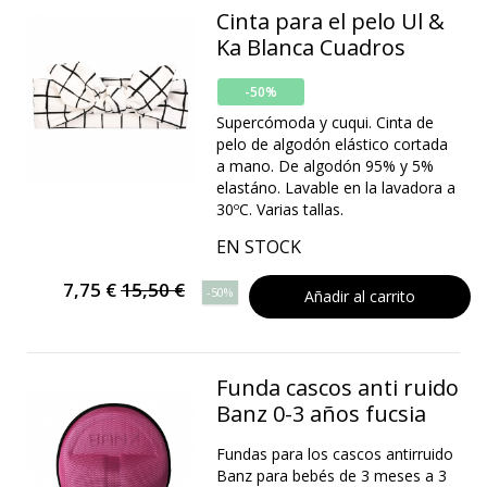
Cinta para el pelo Ul &
Ka Blanca Cuadros
-50%
Supercómoda y cuqui. Cinta de
pelo de algodón elástico cortada
a mano. De algodón 95% y 5%
elastáno. Lavable en la lavadora a
30ºC. Varias tallas.
EN STOCK
7,75 €
15,50 €
-50%
Añadir al carrito
Funda cascos anti ruido
Banz 0-3 años fucsia
Fundas para los cascos antirruido
Banz para bebés de 3 meses a 3