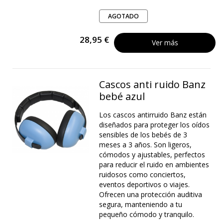
AGOTADO
28,95 €
Ver más
Cascos anti ruido Banz
bebé azul
Los cascos antirruido Banz están
diseñados para proteger los oídos
sensibles de los bebés de 3
meses a 3 años. Son ligeros,
cómodos y ajustables, perfectos
para reducir el ruido en ambientes
ruidosos como conciertos,
eventos deportivos o viajes.
Ofrecen una protección auditiva
segura, manteniendo a tu
pequeño cómodo y tranquilo.