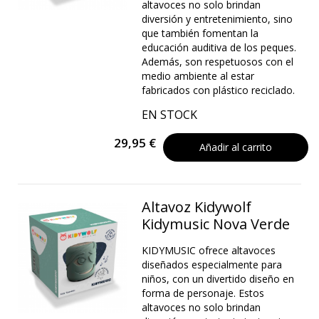
altavoces no solo brindan
diversión y entretenimiento, sino
que también fomentan la
educación auditiva de los peques.
Además, son respetuosos con el
medio ambiente al estar
fabricados con plástico reciclado.
EN STOCK
29,95 €
Añadir al carrito
Altavoz Kidywolf
Kidymusic Nova Verde
KIDYMUSIC ofrece altavoces
diseñados especialmente para
niños, con un divertido diseño en
forma de personaje. Estos
altavoces no solo brindan