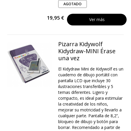
AGOTADO
19,95 €
Ver más
Pizarra Kidywolf
Kidydraw-MINI Érase
una vez
El Kidydraw Mini de Kidywolf es un
cuaderno de dibujo portátil con
pantalla LCD que incluye 30
ilustraciones transferibles y 5
temas diferentes. Ligero y
compacto, es ideal para estimular
la creatividad de los niños,
mejorar su motricidad y llevarlo a
cualquier parte. Pantalla de 8,2”,
bloqueo de dibujo y botón para
borrar. Recomendado a partir de