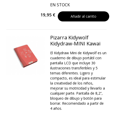
EN STOCK
19,95 €
Añadir al carrito
Pizarra Kidywolf
Kidydraw-MINI Kawai
El Kidydraw Mini de Kidywolf es un
cuaderno de dibujo portátil con
pantalla LCD que incluye 30
ilustraciones transferibles y 5
temas diferentes. Ligero y
compacto, es ideal para estimular
la creatividad de los niños,
mejorar su motricidad y llevarlo a
cualquier parte. Pantalla de 8,2”,
bloqueo de dibujo y botón para
borrar. Recomendado a partir de
4 años.