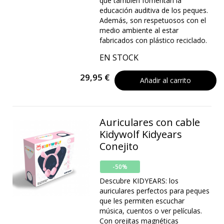
que también fomentan la
educación auditiva de los peques.
Además, son respetuosos con el
medio ambiente al estar
fabricados con plástico reciclado.
EN STOCK
29,95 €
Añadir al carrito
Auriculares con cable
Kidywolf Kidyears
Conejito
-50%
Descubre KIDYEARS: los
auriculares perfectos para peques
que les permiten escuchar
música, cuentos o ver películas.
Con orejitas magnéticas