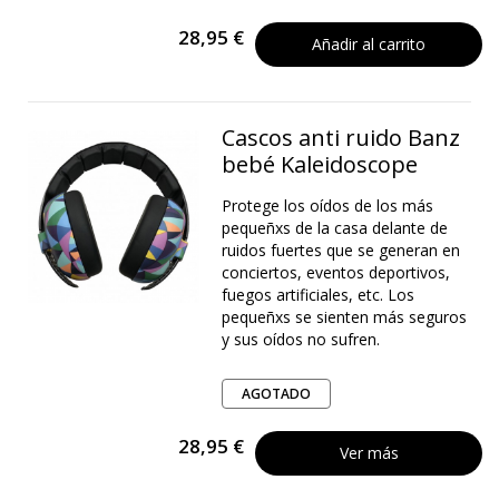
28,95 €
Añadir al carrito
Cascos anti ruido Banz
bebé Kaleidoscope
Protege los oídos de los más
pequeñxs de la casa delante de
ruidos fuertes que se generan en
conciertos, eventos deportivos,
fuegos artificiales, etc. Los
pequeñxs se sienten más seguros
y sus oídos no sufren.
AGOTADO
28,95 €
Ver más