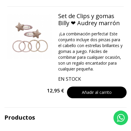
Set de Clips y gomas
Billy ❤ Audrey marrón
¡La combinación perfecta! Este
conjunto incluye dos pinzas para
el cabello con estrellas brillantes y
gomas a juego. Fáciles de
combinar para cualquier ocasión,
son un regalo encantador para
cualquier pequeña.
EN STOCK
12,95 €
Añadir al carrito
Productos