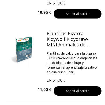
EN STOCK
19,95 €
Añadir al carrito
Plantillas Pizarra
Kidywolf Kidydraw-
MINI Animales del...
Plantillas de calco para la pizarra
KIDYDRAW-MINI que amplían las
posibilidades de dibujo y
fomentan el aprendizaje creativo
en cualquier lugar.
EN STOCK
11,00 €
Añadir al carrito