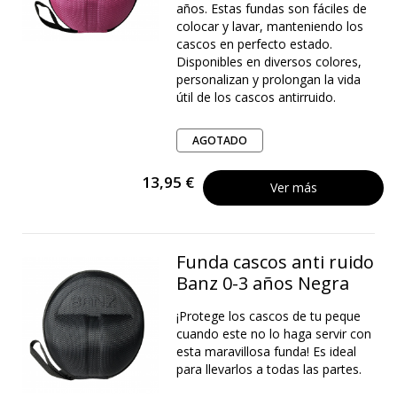
años. Estas fundas son fáciles de
colocar y lavar, manteniendo los
cascos en perfecto estado.
Disponibles en diversos colores,
personalizan y prolongan la vida
útil de los cascos antirruido.
AGOTADO
13,95 €
Ver más
Funda cascos anti ruido
Banz 0-3 años Negra
¡Protege los cascos de tu peque
cuando este no lo haga servir con
esta maravillosa funda! Es ideal
para llevarlos a todas las partes.