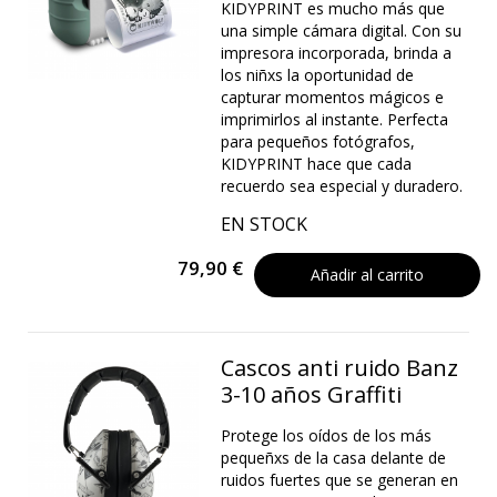
KIDYPRINT es mucho más que
una simple cámara digital. Con su
impresora incorporada, brinda a
los niñxs la oportunidad de
capturar momentos mágicos e
imprimirlos al instante. Perfecta
para pequeños fotógrafos,
KIDYPRINT hace que cada
recuerdo sea especial y duradero.
EN STOCK
79,90 €
Añadir al carrito
Cascos anti ruido Banz
3-10 años Graffiti
Protege los oídos de los más
pequeñxs de la casa delante de
ruidos fuertes que se generan en