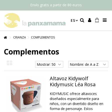
Envío gratis a partir de 80 euros
ES
CRIANZA
COMPLEMENTOS
Complementos
Altavoz Kidywolf
Kidymusic Léa Rosa
KIDYMUSIC ofrece altavoces
diseñados especialmente para
niños, con un divertido diseño en
forma de personaje. Estos