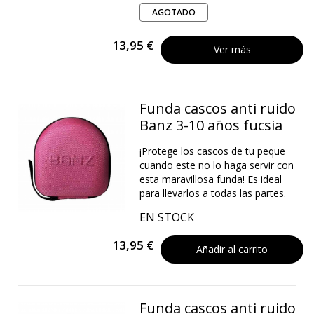
AGOTADO
13,95 €
Ver más
Funda cascos anti ruido
Banz 3-10 años fucsia
¡Protege los cascos de tu peque
cuando este no lo haga servir con
esta maravillosa funda! Es ideal
para llevarlos a todas las partes.
EN STOCK
13,95 €
Añadir al carrito
Funda cascos anti ruido