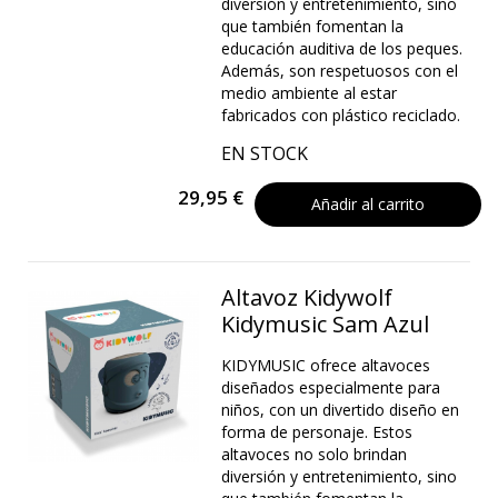
diversión y entretenimiento, sino
que también fomentan la
educación auditiva de los peques.
Además, son respetuosos con el
medio ambiente al estar
fabricados con plástico reciclado.
EN STOCK
29,95 €
Añadir al carrito
Altavoz Kidywolf
Kidymusic Sam Azul
KIDYMUSIC ofrece altavoces
diseñados especialmente para
niños, con un divertido diseño en
forma de personaje. Estos
altavoces no solo brindan
diversión y entretenimiento, sino