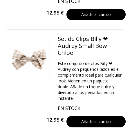
EN STOCK
12,95 €
Añadir al carrito
Set de Clips Billy ❤
Audrey Small Bow
Chloe
Este conjunto de clips Billy ❤
Audrey con pequeños lazos es el
complemento ideal para cualquier
look. Vienen en un paquete
doble. Añade un toque dulce y
divertido a los peinados en un
instante.
EN STOCK
12,95 €
Añadir al carrito