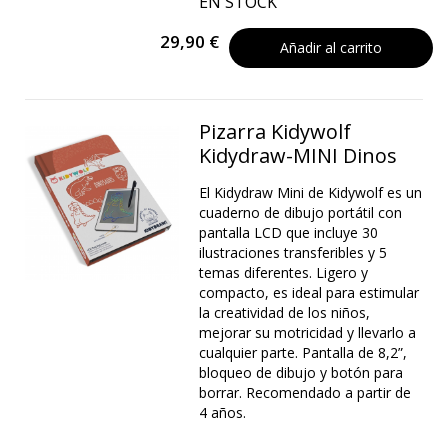
EN STOCK
29,90 €
Añadir al carrito
Pizarra Kidywolf
Kidydraw-MINI Dinos
El Kidydraw Mini de Kidywolf es un
cuaderno de dibujo portátil con
pantalla LCD que incluye 30
ilustraciones transferibles y 5
temas diferentes. Ligero y
compacto, es ideal para estimular
la creatividad de los niños,
mejorar su motricidad y llevarlo a
cualquier parte. Pantalla de 8,2”,
bloqueo de dibujo y botón para
borrar. Recomendado a partir de
4 años.