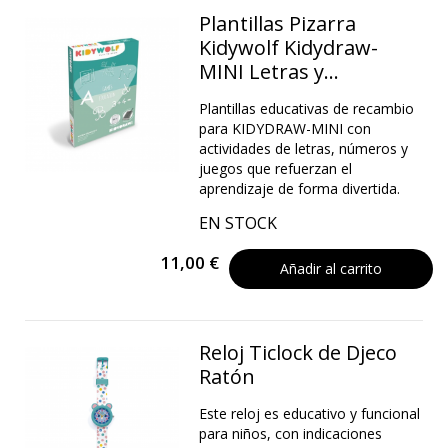
Plantillas Pizarra
Kidywolf Kidydraw-
MINI Letras y...
Plantillas educativas de recambio
para KIDYDRAW-MINI con
actividades de letras, números y
juegos que refuerzan el
aprendizaje de forma divertida.
EN STOCK
11,00 €
Añadir al carrito
Reloj Ticlock de Djeco
Ratón
Este reloj es educativo y funcional
para niños, con indicaciones