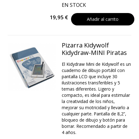
EN STOCK
19,95 €
Añadir al carrito
Pizarra Kidywolf
Kidydraw-MINI Piratas
El Kidydraw Mini de Kidywolf es un
cuaderno de dibujo portátil con
pantalla LCD que incluye 30
ilustraciones transferibles y 5
temas diferentes. Ligero y
compacto, es ideal para estimular
la creatividad de los niños,
mejorar su motricidad y llevarlo a
cualquier parte. Pantalla de 8,2”,
bloqueo de dibujo y botón para
borrar. Recomendado a partir de
4 años.