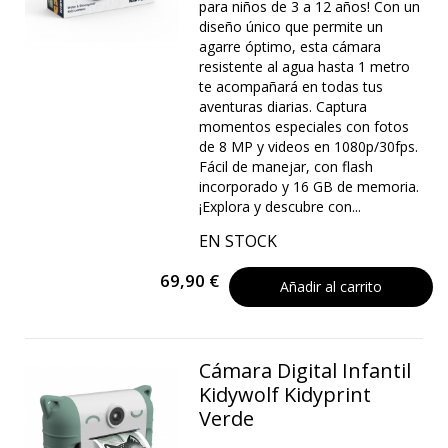
para niños de 3 a 12 años! Con un
diseño único que permite un
agarre óptimo, esta cámara
resistente al agua hasta 1 metro
te acompañará en todas tus
aventuras diarias. Captura
momentos especiales con fotos
de 8 MP y videos en 1080p/30fps.
Fácil de manejar, con flash
incorporado y 16 GB de memoria.
¡Explora y descubre con...
EN STOCK
69,90 €
Añadir al carrito
Cámara Digital Infantil
Kidywolf Kidyprint
Verde