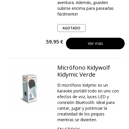
aventura. Además, ¡pueden
subirse encima para pasearlas
fácilmente!
AGOTADO
59,95 €
Ver más
Micrófono Kidywolf
Kidymic Verde
El micrófono Kidymic es un
karaoke portátil todo en uno con
efectos de voz, luces LED y
conexión Bluetooth. Ideal para
cantar, jugar y potenciar la
creatividad de los peques
mientras se divierten.