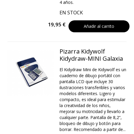
4 años.
EN STOCK
19,95 €
Añadir al carrito
Pizarra Kidywolf
Kidydraw-MINI Galaxia
El Kidydraw Mini de Kidywolf es un
cuaderno de dibujo portátil con
pantalla LCD que incluye 30
ilustraciones transferibles y varios
modelos diferentes. Ligero y
compacto, es ideal para estimular
la creatividad de los niños,
mejorar su motricidad y llevarlo a
cualquier parte. Pantalla de 8,2”,
bloqueo de dibujo y botón para
borrar. Recomendado a partir de...