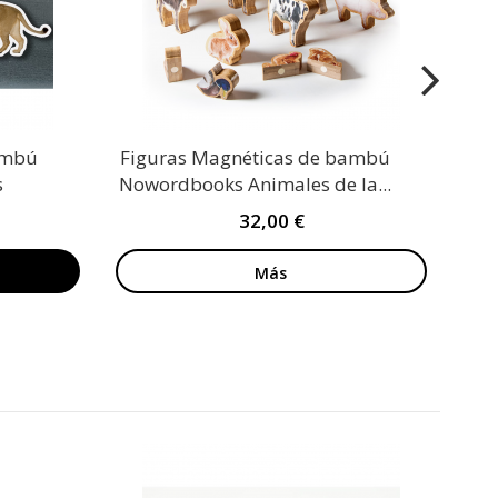
ambú
Figuras Magnéticas de bambú
s
Nowordbooks Animales de la...
32,00 €
Más