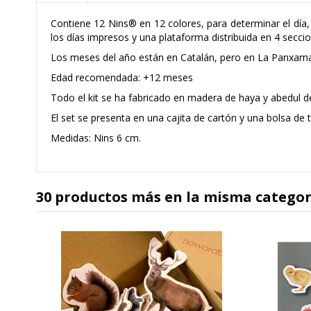
Contiene 12 Nins® en 12 colores, para determinar el día
los días impresos y una plataforma distribuida en 4 secc
Los meses del año están en Catalán, pero en La Panxa
Edad recomendada: +12 meses
Todo el kit se ha fabricado en madera de haya y abedul d
El set se presenta en una cajita de cartón y una bolsa de
Medidas: Nins 6 cm.
30 productos más en la misma categor