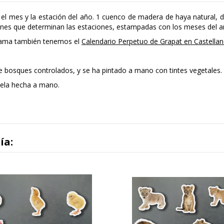
, el mes y la estación del año. 1 cuenco de madera de haya natural
iones que determinan las estaciones, estampadas con los meses del a
mama también tenemos el
Calendario Perpetuo de Grapat en Castella
e bosques controlados, y se ha pintado a mano con tintes vegetales.
 tela hecha a mano.
ía: