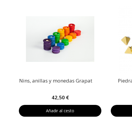
Nins, anillas y monedas Grapat
Piedr
42,50 €
Añadir al cesto