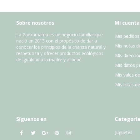
Sobre nosotros
Mi cuenta
La Panxamama es un negocio familiar que
Mis pedidos
nació en 2013 con el propósito de dar a
Mis notas de
conocer los principios de la crianza natural y
respetuosa y ofrecer productos ecológicos
Mis direccio
de igualdad a la madre y al bebé
Mis datos p
Mis vales d
Mis listas d
Síguenos en
Categoría
Juguetes