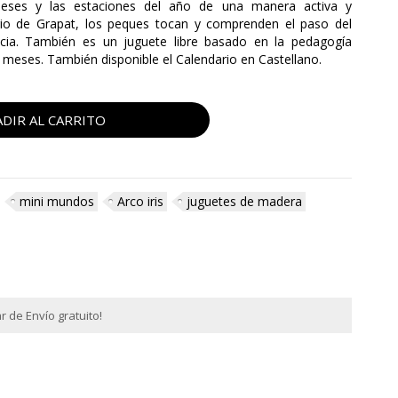
meses y las estaciones del año de una manera activa y
rio de Grapat, los peques tocan y comprenden el paso del
ncia. También es un juguete libre basado en la pedagogía
eses. También disponible el Calendario en Castellano.
DIR AL CARRITO
mini mundos
Arco iris
juguetes de madera
 de Envío gratuito!