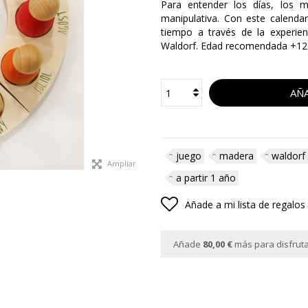
Para entender los días, los 
manipulativa. Con este calenda
tiempo a través de la experie
Waldorf. Edad recomendada +12 m
AÑA
juego
madera
waldorf
Ampliar
a partir 1 año
Añade a mi lista de regalos
Añade
80,00 €
más para disfrutar