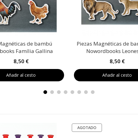
Magnéticas de bambú
Piezas Magnéticas de b
ooks Família Gallina
Nowordbooks Leone
8,50 €
8,50 €
Añadir al cesto
Añadir al cesto
AGOTADO