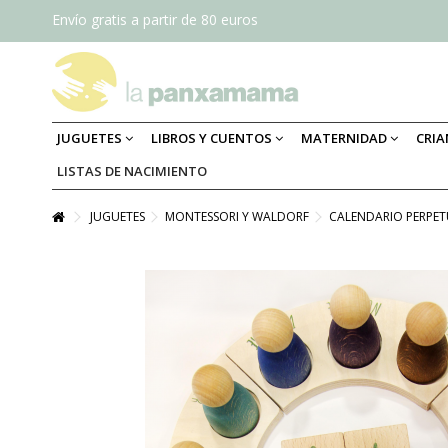
Envío gratis a partir de 80 euros
JUGUETES
LIBROS Y CUENTOS
MATERNIDAD
CRI
LISTAS DE NACIMIENTO
JUGUETES
MONTESSORI Y WALDORF
CALENDARIO PERPE