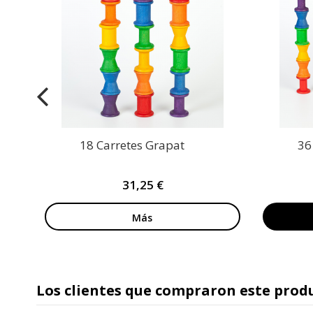
18 Carretes Grapat
36
31,25 €
Más
Los clientes que compraron este pro