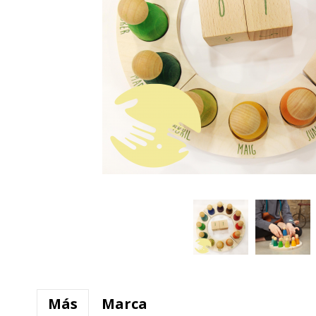
Más
Marca