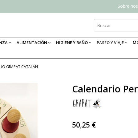
Sobre nos
ANZA
ALIMENTACIÓN
HIGIENE Y BAÑO
PASEO Y VIAJE
MO
TUO GRAPAT CATALÁN
Calendario Pe
50,25 €