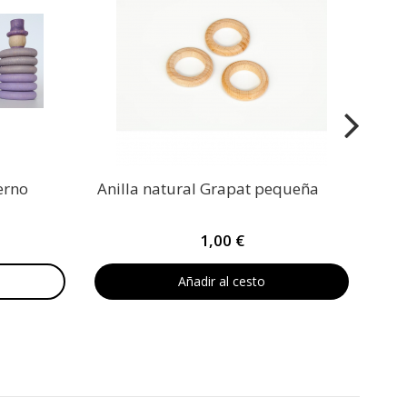
erno
Anilla natural Grapat pequeña
1,00 €
Añadir al cesto