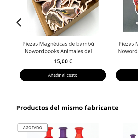
Piezas Magnéticas de bambú
Piezas 
Nowordbooks Animales del
Nowordb
bosque
15,00 €
Añadir al cesto
Productos del mismo fabricante
AGOTADO