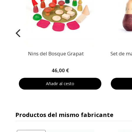
Nins del Bosque Grapat
Set de m
46,00 €
Añadir al cesto
Productos del mismo fabricante