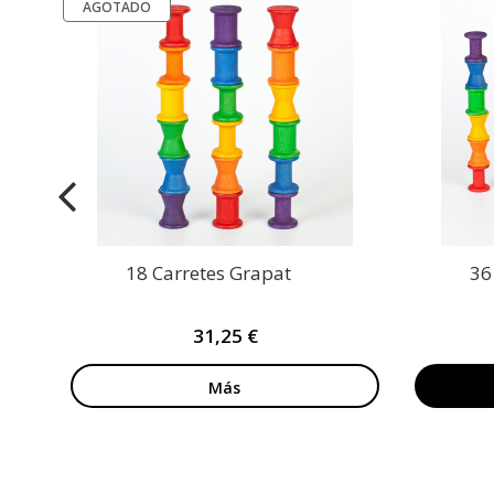
AGOTADO
18 Carretes Grapat
36
31,25 €
Más