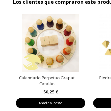
Los clientes que compraron este pro
Calendario Perpetuo Grapat
Piedr
Catalán
50,25 €
Añadir al cesto