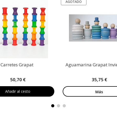
AGOTADO
 Carretes Grapat
Aguamarina Grapat Invi
50,70 €
35,75 €
Añadir al cesto
Más