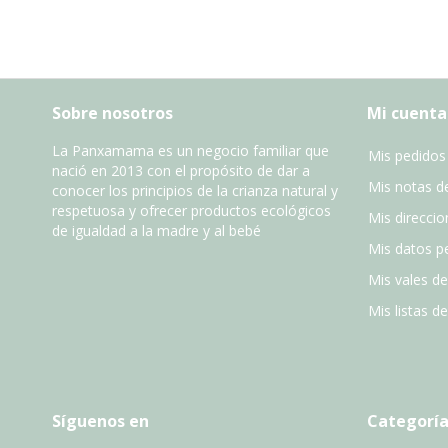
Sobre nosotros
Mi cuenta
La Panxamama es un negocio familiar que
Mis pedidos
nació en 2013 con el propósito de dar a
Mis notas de
conocer los principios de la crianza natural y
respetuosa y ofrecer productos ecológicos
Mis direccio
de igualdad a la madre y al bebé
Mis datos p
Mis vales d
Mis listas d
Síguenos en
Categoría