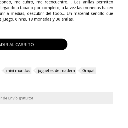
condo, me cubro, me reencuentro,… Las anillas permiten
legando a taparlo por completo, a la vez las monedas hacen
ubrir a medias, descubrir del todo… Un material sencillo que
e juego. 6 nins, 18 monedas y 36 anillas.
DIR AL CARRITO
mini mundos
juguetes de madera
Grapat
 de Envío gratuito!