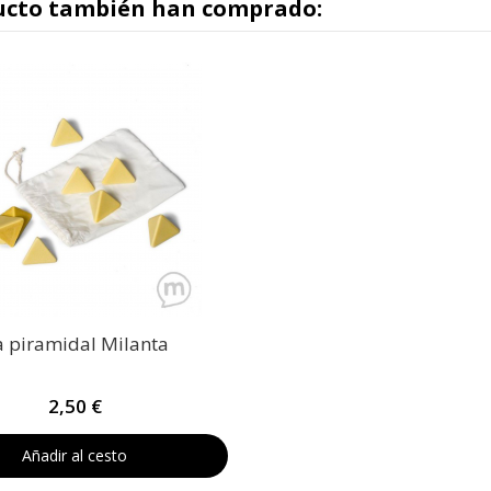
ducto también han comprado:
a piramidal Milanta
2,50 €
Añadir al cesto