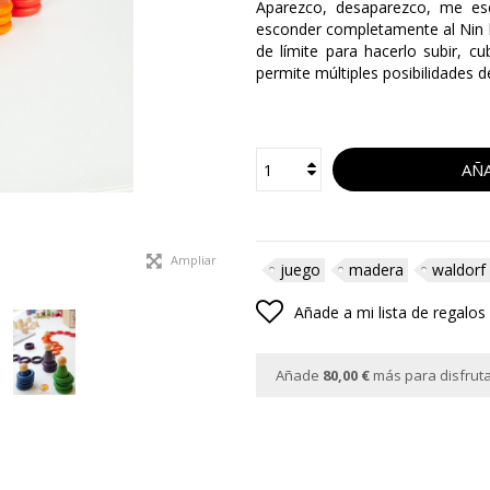
Aparezco, desaparezco, me es
esconder completamente al Nin l
de límite para hacerlo subir, c
permite múltiples posibilidades d
AÑA
Ampliar
juego
madera
waldorf
Añade a mi lista de regalos
Añade
80,00 €
más para disfrutar