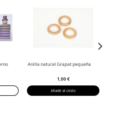
erno
Anilla natural Grapat pequeña
1,00 €
Añadir al cesto