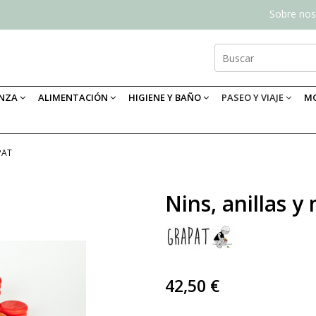
Sobre nos
ANZA
ALIMENTACIÓN
HIGIENE Y BAÑO
PASEO Y VIAJE
MO
PAT
Nins, anillas 
42,50 €