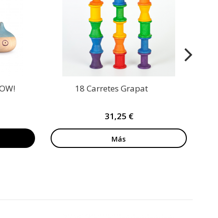
WOW!
18 Carretes Grapat
31,25 €
Más