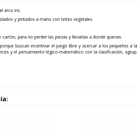
 arco iris.
olados y pintados a mano con tintes vegetales.
e cartón, para no perder las piezas y llevarlas a donde querais.
orque buscan incentivar el juego libre y acercar a los pequeñxs a 
rices y el pensamiento lógico-matemático con la clasificación, agru
ía: