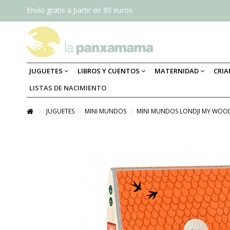
Envío gratis a partir de 80 euros
JUGUETES
LIBROS Y CUENTOS
MATERNIDAD
CRI
LISTAS DE NACIMIENTO
JUGUETES
MINI MUNDOS
MINI MUNDOS LONDJI MY WOO