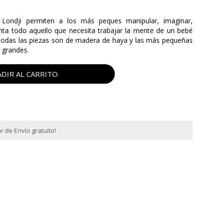
ondji permiten a los más peques manipular, imaginar,
nta todo aquello que necesita trabajar la mente de un bebé
odas las piezas son de madera de haya y las más pequeñas
 grandes.
DIR AL CARRITO
 de Envío gratuito!