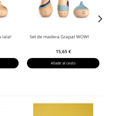
-lala!
Set de madera Grapat WOW!
15,65 €
Añadir al cesto