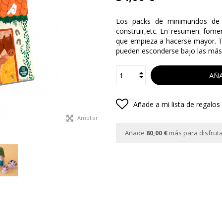
Los packs de minimundos de L
construir,etc. En resumen: fome
que empieza a hacerse mayor. T
pueden esconderse bajo las más
AÑA
Añade a mi lista de regalos
Ampliar
Añade
80,00 €
más para disfrutar