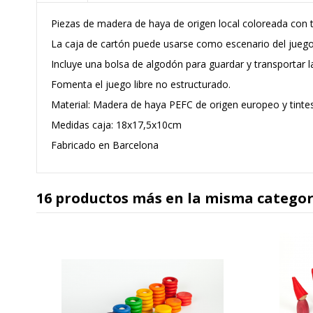
Piezas de madera de haya de origen local coloreada con t
La caja de cartón puede usarse como escenario del juego
Incluye una bolsa de algodón para guardar y transportar l
Fomenta el juego libre no estructurado.
Material: Madera de haya PEFC de origen europeo y tintes
Medidas caja: 18x17,5x10cm
Fabricado en Barcelona
16 productos más en la misma categor