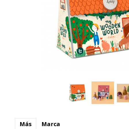
Más
Marca