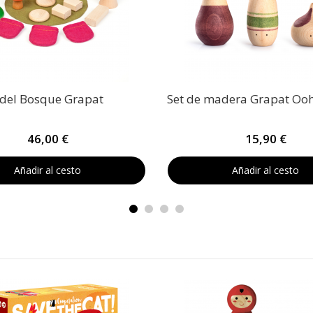
 del Bosque Grapat
Set de madera Grapat Ooh
46,00 €
15,90 €
Añadir al cesto
Añadir al cesto