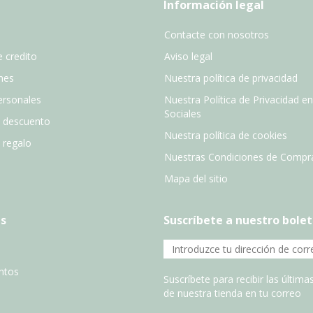
Información legal
Contacte con nosotros
 credito
Aviso legal
nes
Nuestra política de privacidad
ersonales
Nuestra Política de Privacidad e
Sociales
e descuento
Nuestra política de cookies
e regalo
Nuestras Condiciones de Compr
Mapa del sitio
s
Suscríbete a nuestro bolet
entos
Suscríbete para recibir las últim
de nuestra tienda en tu correo