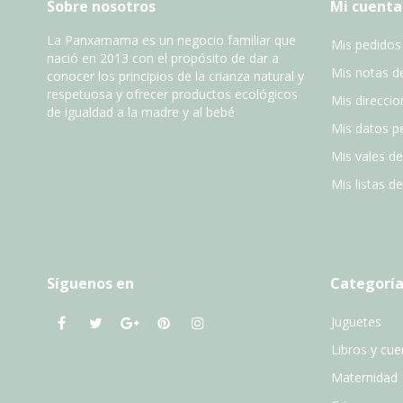
Sobre nosotros
Mi cuenta
La Panxamama es un negocio familiar que
Mis pedidos
nació en 2013 con el propósito de dar a
Mis notas de
conocer los principios de la crianza natural y
respetuosa y ofrecer productos ecológicos
Mis direccio
de igualdad a la madre y al bebé
Mis datos p
Mis vales d
Mis listas d
Síguenos en
Categoría
Juguetes
Libros y cu
Maternidad