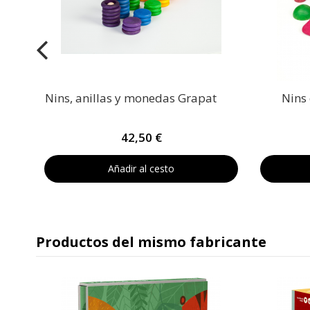
Nins, anillas y monedas Grapat
Nins
42,50 €
Añadir al cesto
Productos del mismo fabricante