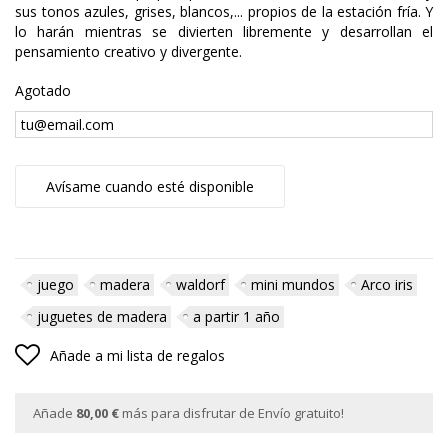
sus tonos azules, grises, blancos,... propios de la estación fría. Y
lo harán mientras se divierten libremente y desarrollan el
pensamiento creativo y divergente.
Agotado
Avísame cuando esté disponible
juego
madera
waldorf
mini mundos
Arco iris
juguetes de madera
a partir 1 año
Añade a mi lista de regalos
Añade
80,00 €
más para disfrutar de Envío gratuito!