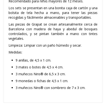
Recomendado para niñxs mayores de 12 meses.
Los sets se presentan en una bonita caja de cartón y una
bolsita de tela hecha a mano, para tener las piezas
recogidas y fácilmente almacenables y transportables.
Las piezas de Grapat se crean artesanalmente cerca de
Barcelona con madera de haya y abedul de bosques
controlados, y se pintan también a mano con tintes
vegetales.
Limpieza: Limpiar con un paño húmedo y secar.
Medidas:
9 anillas, de 4,5 x 1 cm.
3 mates o botes de 4,5 x 4 cm.
3 muñecos Nins® de 6,5 x 3 cm.
9 monedas o fichas de 4,5 x 1 cm.
3 muñecos Nins® con sombrero de 7 x 3 cm.