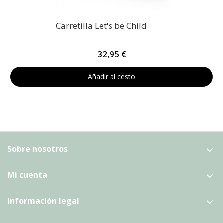
Carretilla Let's be Child
32,95 €
Añadir al cesto
Sobre nosotros
Mi cuenta
Información legal