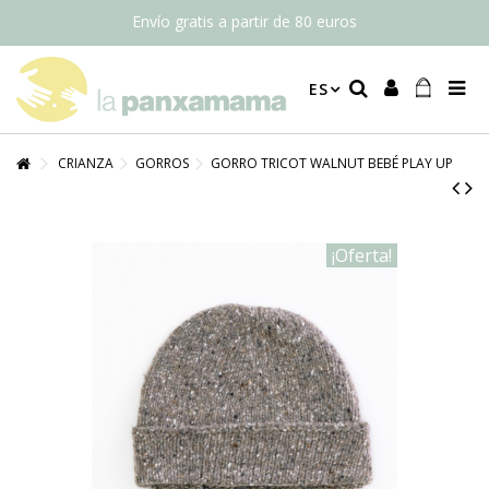
Envío gratis a partir de 80 euros
ES
CRIANZA
GORROS
GORRO TRICOT WALNUT BEBÉ PLAY UP
¡Oferta!