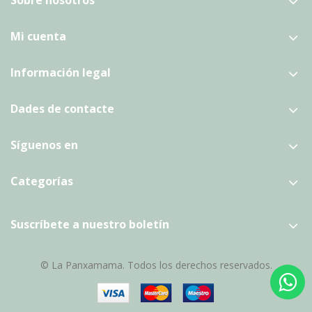
Sobre nosotros
Mi cuenta
Información legal
Dades de contacte
Síguenos en
Categorías
Suscríbete a nuestro boletín
© La Panxamama. Todos los derechos reservados.