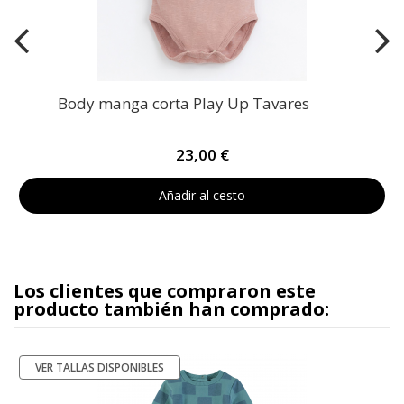
Body manga corta Play Up Tavares
23,00 €
Añadir al cesto
Los clientes que compraron este
producto también han comprado:
VER TALLAS DISPONIBLES
-50%