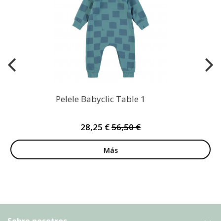
Pelele Babyclic Table 1
28,25 €
56,50 €
Más